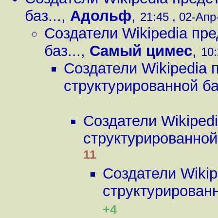
баз...
,
Адольф
,
21:45 , 02-Апр-
Создатели Wikipedia пр
баз...
,
Самый цимес
,
10:
Создатели Wikipedia 
структурированной баз
Создатели Wikiped
структурированной 
11
Создатели Wikip
структурированн
+4