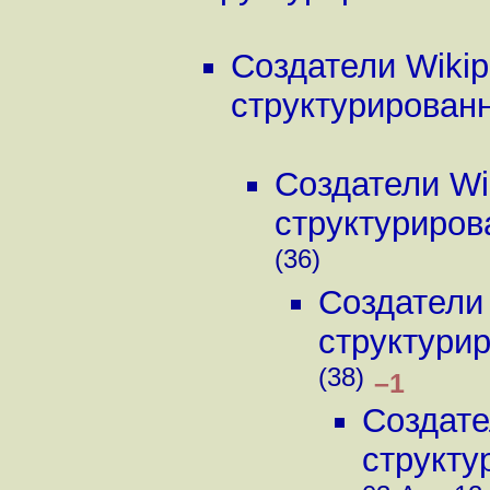
Создатели Wikip
структурированн
Создатели Wi
структурирова
(36)
Создатели 
структурир
(38)
–1
Создате
структу