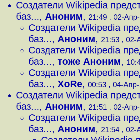
Создатели Wikipedia предс
баз...
,
Аноним
,
21:49 , 02-Апр-
Создатели Wikipedia пр
баз...
,
Аноним
,
21:53 , 02-
Создатели Wikipedia пр
баз...
,
тоже Аноним
,
10:4
Создатели Wikipedia пр
баз...
,
XoRe
,
00:53 , 04-Апр-
Создатели Wikipedia предс
баз...
,
Аноним
,
21:51 , 02-Апр-
Создатели Wikipedia пр
баз...
,
Аноним
,
21:54 , 02-