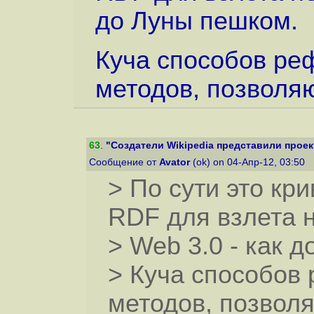
до Луны пешком.
Куча способов реф
методов, позволя
63
.
"Создатели Wikipedia представили проект
Сообщение от
Avator
(ok) on 04-Апр-12, 03:50
> По сути это кр
RDF для взлета н
> Web 3.0 - как 
> Куча способов 
методов, позвол