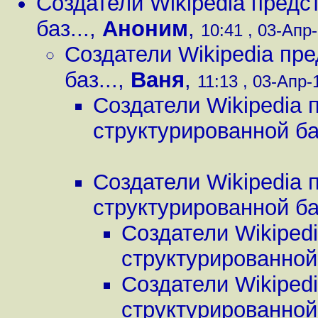
Создатели Wikipedia предс
баз...
,
Аноним
,
10:41 , 03-Апр-
Создатели Wikipedia пр
баз...
,
Ваня
,
11:13 , 03-Апр-1
Создатели Wikipedia 
структурированной баз
Создатели Wikipedia 
структурированной баз
Создатели Wikiped
структурированной 
Создатели Wikiped
структурированной 