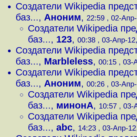
Создатели Wikipedia предс
баз...
,
Аноним
,
22:59 , 02-Апр-
Создатели Wikipedia пр
баз...
,
123
,
00:38 , 03-Апр-12,
Создатели Wikipedia предс
баз...
,
Marbleless
,
00:15 , 03-
Создатели Wikipedia предс
баз...
,
Аноним
,
00:26 , 03-Апр-
Создатели Wikipedia пр
баз...
,
минонА
,
10:57 , 03-
Создатели Wikipedia пр
баз...
,
abc
,
14:23 , 03-Апр-12,