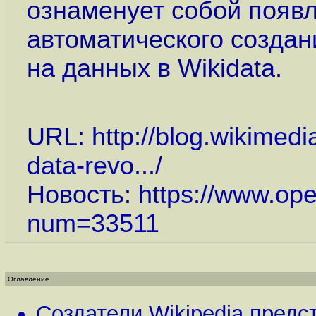
ознаменует собой появл
автоматического создан
на данных в Wikidata.
URL:
http://blog.wikimedi
data-revo...
/
Новость:
https://www.op
num=33511
Оглавление
Создатели Wikipedia предс