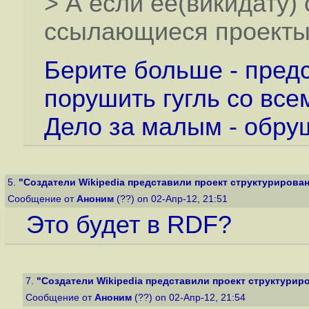
> А если ее(викидату)
ссылающиеся проект
Берите больше - предс
порушить гугль со все
Дело за малым - обру
5.
"Создатели Wikipedia представили проект структурированн
Сообщение от
Аноним
(??) on 02-Апр-12, 21:51
Это будет в RDF?
7.
"Создатели Wikipedia представили проект структуриро
Сообщение от
Аноним
(??) on 02-Апр-12, 21:54