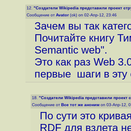
12.
"Создатели Wikipedia представили проект стр
Сообщение от
Avator
(ok) on 02-Апр-12, 23:46
Зачем вы так катег
Почитайте книгу Т
Semantic web".
Это как раз Web 3.0
первые шаги в эту 
18.
"Создатели Wikipedia представили проект с
Сообщение от
Все тот же аноним
on 03-Апр-12, 
По сути это крива
RDF для взлета не