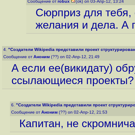
Сообщение от
robux
(ok) on 03-Апр-12, 13:24
Сюрприз для тебя, 
желания и дела. А 
4.
"Создатели Wikipedia представили проект структурированн
Сообщение от
Аноним
(??) on 02-Апр-12, 21:49
А если ее(викидату) об
ссылающиеся проекты?
6.
"Создатели Wikipedia представили проект структуриро
Сообщение от
Аноним
(??) on 02-Апр-12, 21:53
Капитан, не скромнича