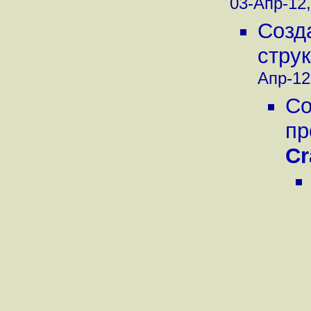
03-Апр-12,
Созд
струк
Апр-12,
Со
пр
Cr