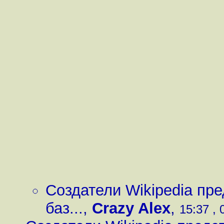
Создатели Wikipedia пр
баз...
,
Crazy Alex
,
15:37 , 