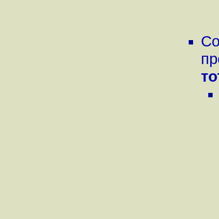
Со
пр
то