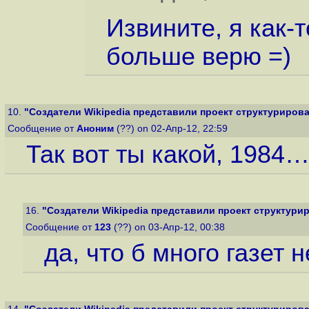
Извините, я как-
больше верю =)
10.
"Создатели Wikipedia представили проект структурирован
Сообщение от
Аноним
(??) on 02-Апр-12, 22:59
Так вот ты какой, 1984
16.
"Создатели Wikipedia представили проект структурир
Сообщение от
123
(??) on 03-Апр-12, 00:38
да, что б много газет 