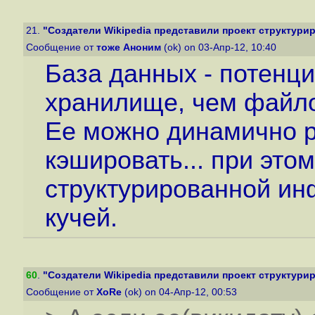
21.
"Создатели Wikipedia представили проект структурир
Сообщение от
тоже Аноним
(ok) on 03-Апр-12, 10:40
База данных - потенц
хранилище, чем файл
Ее можно динамично р
кэшировать... при это
структурированной ин
кучей.
60
.
"Создатели Wikipedia представили проект структурир
Сообщение от
XoRe
(ok) on 04-Апр-12, 00:53