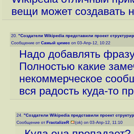
вещи может создавать 
20.
"Создатели Wikipedia представили проект структурир
Сообщение от
Самый цимес
on 03-Апр-12, 10:22
Надо добавлять фразу
Полностью какие заме
некоммерческое сообщ
вся радость куда-то п
24.
"Создатели Wikipedia представили проект структур
Сообщение от
FractalizeR
(ok) on 03-Апр-12, 11:10
Куда она пропадает?