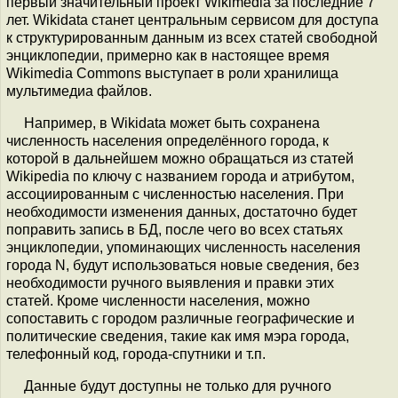
первый значительный проект Wikimedia за последние 7
лет. Wikidata станет центральным сервисом для доступа
к структурированным данным из всех статей свободной
энциклопедии, примерно как в настоящее время
Wikimedia Commons выступает в роли хранилища
мультимедиа файлов.
Например, в Wikidata может быть сохранена
численность населения определённого города, к
которой в дальнейшем можно обращаться из статей
Wikipedia по ключу с названием города и атрибутом,
ассоциированным с численностью населения. При
необходимости изменения данных, достаточно будет
поправить запись в БД, после чего во всех статьях
энциклопедии, упоминающих численность населения
города N, будут использоваться новые сведения, без
необходимости ручного выявления и правки этих
статей. Кроме численности населения, можно
сопоставить с городом различные географические и
политические сведения, такие как имя мэра города,
телефонный код, города-спутники и т.п.
Данные будут доступны не только для ручного