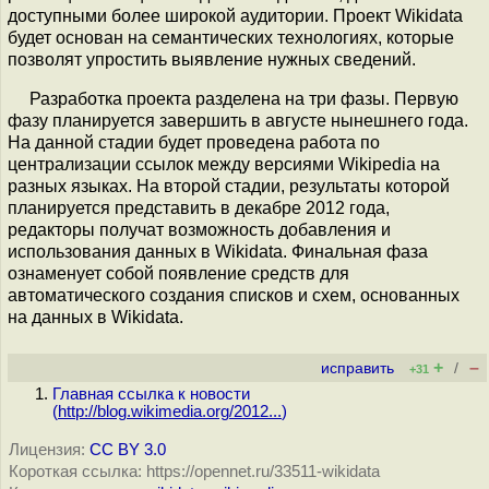
доступными более широкой аудитории. Проект Wikidata
будет основан на семантических технологиях, которые
позволят упростить выявление нужных сведений.
Разработка проекта разделена на три фазы. Первую
фазу планируется завершить в августе нынешнего года.
На данной стадии будет проведена работа по
централизации ссылок между версиями Wikipedia на
разных языках. На второй стадии, результаты которой
планируется представить в декабре 2012 года,
редакторы получат возможность добавления и
использования данных в Wikidata. Финальная фаза
ознаменует собой появление средств для
автоматического создания списков и схем, основанных
на данных в Wikidata.
+
–
исправить
/
+31
Главная ссылка к новости
(
http://blog.wikimedia.org/2012...
)
Лицензия:
CC BY 3.0
Короткая ссылка: https://opennet.ru/33511-wikidata