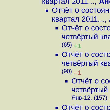
квартал 2011...
,
Ан
Отчёт о состоян
квартал 2011...
,
Отчёт о сост
четвёртый ква
(65)
+1
Отчёт о сост
четвёртый ква
(90)
–1
Отчёт о с
четвёртый 
Янв-12, (157)
Отчёт о сост