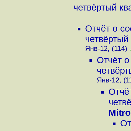
четвёртый ква
Отчёт о с
четвёртый 
Янв-12, (114)
Отчёт о
четвёрт
Янв-12, (1
Отчё
четвё
Mitr
От