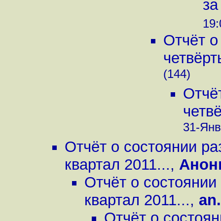
за
19:
Отчёт о
четвёрт
(144)
Отчё
четвё
31-Янв
Отчёт о состоянии ра
квартал 2011...
,
Анон
Отчёт о состоянии
квартал 2011...
,
an.
Отчёт о состоян