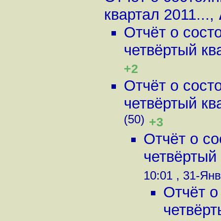
квартал 2011...
,
Отчёт о сост
четвёртый ква
+2
Отчёт о сост
четвёртый ква
(50)
+3
Отчёт о с
четвёртый 
10:01 , 31-Янв
Отчёт о
четвёрт