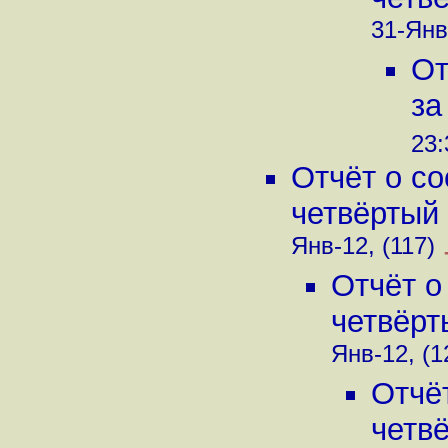
31-Янв
От
за
23:
Отчёт о с
четвёртый 
Янв-12, (117)
Отчёт о
четвёрт
Янв-12, (1
Отчё
четвё