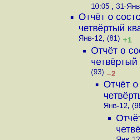
10:05 , 31-Янв
Отчёт о сост
четвёртый ква
Янв-12, (81)
+1
Отчёт о с
четвёртый 
(93)
–2
Отчёт о
четвёрт
Янв-12, (9
Отчё
четвё