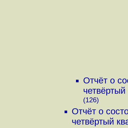
Отчёт о с
четвёртый 
(126)
Отчёт о сост
четвёртый ква