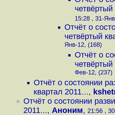
четвёртый 
15:28 , 31-Янв
Отчёт о сост
четвёртый ква
Янв-12, (168)
Отчёт о с
четвёртый 
Фев-12, (237)
Отчёт о состоянии ра
квартал 2011...
,
kshet
Отчёт о состоянии разв
2011...
,
Аноним
,
21:56 , 3