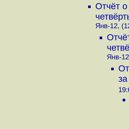
Отчёт о
четвёрт
Янв-12, (1
Отчё
четвё
Янв-12
От
за
19: