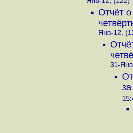
Янв-12, (122)
Отчёт о
четвёрт
Янв-12, (1
Отчё
четвё
31-Янв
От
за
15: