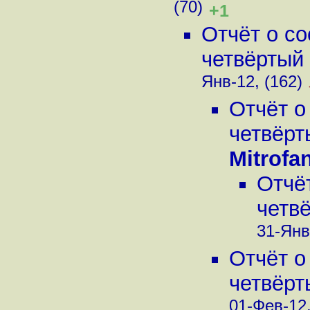
(70)
+1
Отчёт о с
четвёртый 
Янв-12, (162)
Отчёт о
четвёрт
Mitrofa
Отчё
четвё
31-Янв
Отчёт о
четвёрт
01-Фев-12,