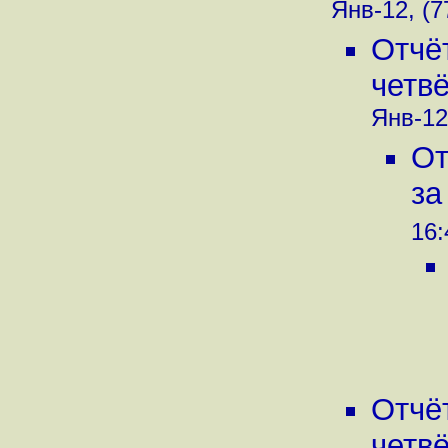
Янв-12, (7
Отчё
четвё
Янв-12
От
за
16:
Отчё
четвё