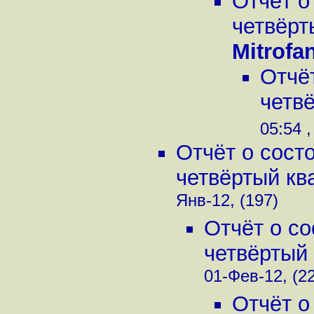
Отчёт о
четвёрт
Mitrofa
Отчё
четвё
05:54 ,
Отчёт о сост
четвёртый ква
Янв-12, (197)
Отчёт о с
четвёртый 
01-Фев-12, (2
Отчёт о