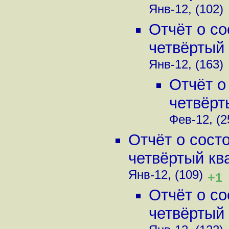
Янв-12, (102)
Отчёт о с
четвёртый 
Янв-12, (163)
Отчёт о
четвёрт
Фев-12, (2
Отчёт о сост
четвёртый ква
Янв-12, (109)
+1
Отчёт о с
четвёртый 