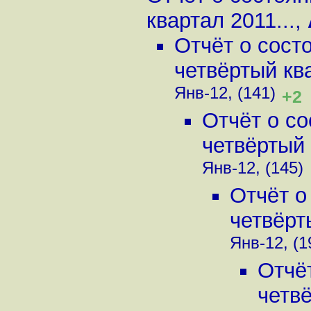
квартал 2011...
,
Отчёт о сост
четвёртый ква
Янв-12, (141)
+2
Отчёт о с
четвёртый 
Янв-12, (145)
Отчёт о
четвёрт
Янв-12, (1
Отчё
четвё