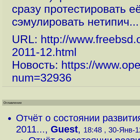
сразу протестировать её
сэмулировать нетипич...
URL:
http://www.freebsd.
2011-12.html
Новость:
https://www.op
num=32936
Оглавление
Отчёт о состоянии развити
2011...
,
Guest
,
18:48 , 30-Янв-12