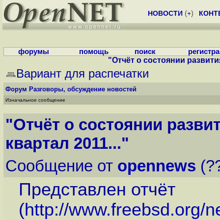
НОВОСТИ
(
+
)
КОНТ
форумы
помощь
поиск
регистр
"Отчёт о состоянии развития
Вариант для распечатки
Форум
Разговоры, обсуждение новостей
Изначальное сообщение
"Отчёт о состоянии разви
квартал 2011..."
Сообщение от
opennews
(??
Представлен отчёт
(
http://www.freebsd.org/n