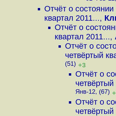
Отчёт о состоянии
квартал 2011...
,
Кл
Отчёт о состоян
квартал 2011...
,
Отчёт о сост
четвёртый ква
(51)
+3
Отчёт о с
четвёртый 
Янв-12, (67)
+
Отчёт о с
четвёртый 