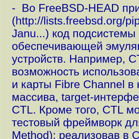
- Во FreeBSD-HEAD пр
(
http://lists.freebsd.org/p
Janu...
) код подсистемы 
обеспечивающей эмуля
устройств. Например, C
возможность использов
и карты Fibre Channel в
массива, target-интерфе
CTL. Кроме того, CTL м
тестовый фреймворк д
Method): реализовав в