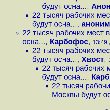
будут осна...
,
Ано
22 тысяч рабочих мес
будут осна...
,
аноним
22 тысяч рабочих мест 
осна...
,
Карбофос
,
13:49 
22 тысяч рабочих мес
будут осна...
,
Хвост
,
22 тысяч рабочих 
будут осна...
,
Кар
22 тысяч рабочи
Москвы будут ос