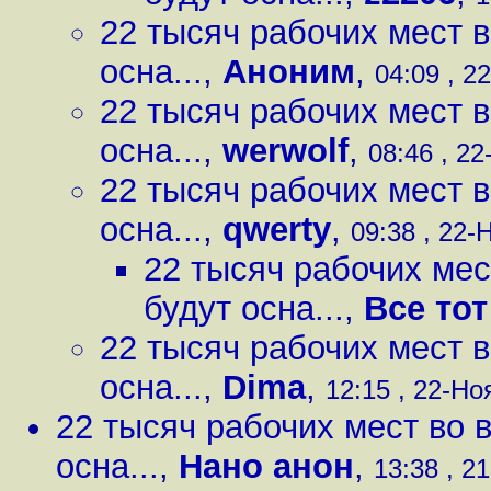
22 тысяч рабочих мест 
осна...
,
Аноним
,
04:09 , 2
22 тысяч рабочих мест 
осна...
,
werwolf
,
08:46 , 22
22 тысяч рабочих мест 
осна...
,
qwerty
,
09:38 , 22-
22 тысяч рабочих мес
будут осна...
,
Все то
22 тысяч рабочих мест 
осна...
,
Dima
,
12:15 , 22-Ноя
22 тысяч рабочих мест во 
осна...
,
Нано анон
,
13:38 , 21