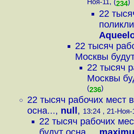
Ноя-11, (
)
234
22 тыся
поликли
Aqueel
22 тысяч раб
Москвы будут 
22 тысяч р
Москвы буд
(
)
236
22 тысяч рабочих мест 
осна...
,
null
,
13:24 , 21-Ноя-1
22 тысяч рабочих мес
будут осна...
,
maximu