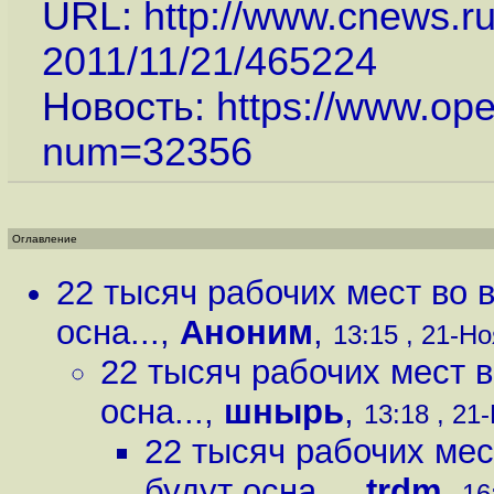
URL:
http://www.cnews.ru
2011/11/21/465224
Новость:
https://www.op
num=32356
Оглавление
22 тысяч рабочих мест во 
осна...
,
Аноним
,
13:15 , 21-Но
22 тысяч рабочих мест 
осна...
,
шнырь
,
13:18 , 21-
22 тысяч рабочих мес
будут осна...
,
trdm
,
16