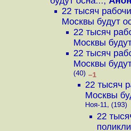
будут осна...
,
Ано
22 тысяч рабочи
Москвы будут ос
22 тысяч раб
Москвы будут 
22 тысяч раб
Москвы будут 
(40)
–1
22 тысяч р
Москвы буд
Ноя-11, (193)
22 тыся
поликли