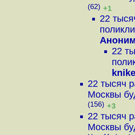
(62)
+1
22 тыся
поликли
Аноним
22 ты
поли
knik
22 тысяч р
Москвы буд
(156)
+3
22 тысяч р
Москвы буд