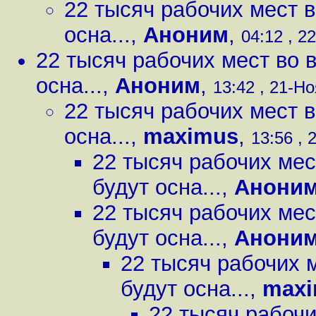
22 тысяч рабочих мест 
осна...
,
Аноним
,
04:12 , 2
22 тысяч рабочих мест во 
осна...
,
Аноним
,
13:42 , 21-Но
22 тысяч рабочих мест 
осна...
,
maximus
,
13:56 , 
22 тысяч рабочих мес
будут осна...
,
Анони
22 тысяч рабочих мес
будут осна...
,
Анони
22 тысяч рабочих 
будут осна...
,
maxi
22 тысяч рабочи