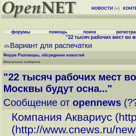
НОВОСТИ
(
+
)
КОНТ
форумы
помощь
поиск
регистр
"22 тысяч рабочих мест во в
Вариант для распечатки
Форум
Разговоры, обсуждение новостей
Изначальное сообщение
"22 тысяч рабочих мест в
Москвы будут осна..."
Сообщение от
opennews
(??
Компания Аквариус (
http
(
http://www.cnews.ru/new