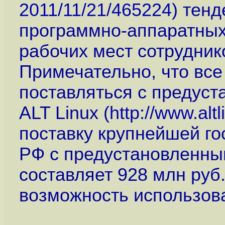
2011/11/21/465224
) тенд
программно-аппаратных
рабочих мест сотрудник
Примечательно, что все
поставляться с предус
ALT Linux (
http://www.altl
поставку крупнейшей го
РФ с предустановленным
составляет 928 млн руб
возможность использова