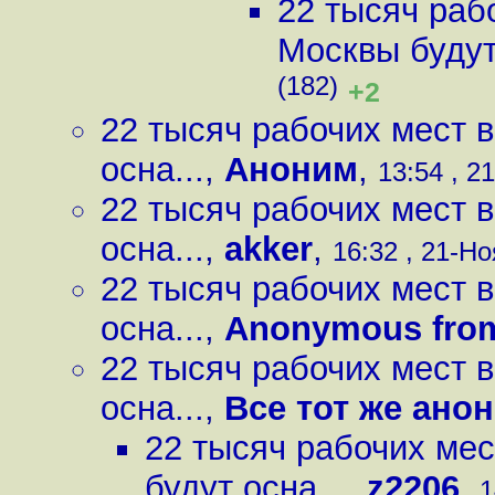
22 тысяч раб
Москвы будут 
(182)
+2
22 тысяч рабочих мест 
осна...
,
Аноним
,
13:54 , 2
22 тысяч рабочих мест 
осна...
,
akker
,
16:32 , 21-Но
22 тысяч рабочих мест 
осна...
,
Anonymous fro
22 тысяч рабочих мест 
осна...
,
Все тот же ано
22 тысяч рабочих мес
будут осна...
,
z2206
,
1