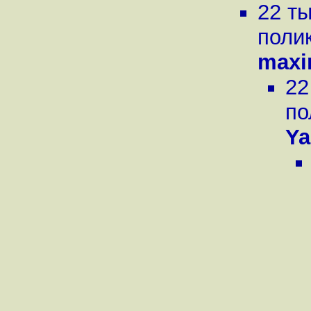
22 ты
поли
maxi
22
по
Ya