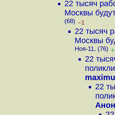
22 тысяч раб
Москвы будут 
(68)
–1
22 тысяч р
Москвы буд
Ноя-11, (76)
+
22 тыся
поликли
maximu
22 ты
поли
Ано
22