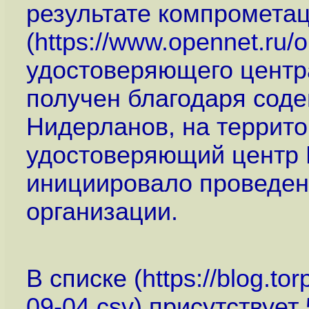
результате компромета
(
https://www.opennet.ru
удостоверяющего центра
получен благодаря сод
Нидерланов, на террито
удостоверяющий центр D
инициировало проведен
организации.
В списке (
https://blog.tor
09-04.csv
) присутствует