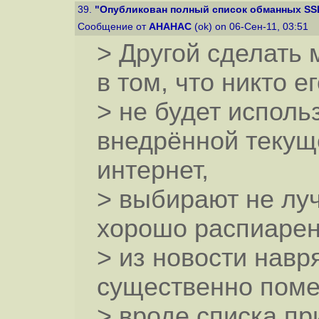
39.
"Опубликован полный список обманных SSL
Сообщение от
AHAHAC
(ok) on 06-Сен-11, 03:51
> Другой сделать 
в том, что никто е
> не будет исполь
внедрённой текущ
интернет,
> выбирают не лу
хорошо распиарен
> из новости навр
существенно поме
> вроде списка пр