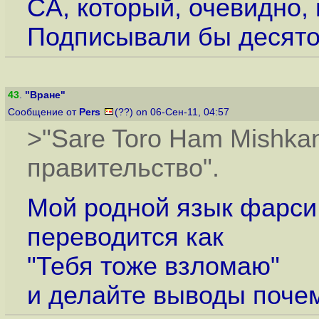
CA, который, очевидно,
Подписывали бы десяток
43
.
"Вране"
Сообщение от
Pers
(??) on 06-Сен-11, 04:57
>"Sare Toro Ham Mishka
правительство".
Мой родной язык фарси
переводится как
"Тебя тоже взломаю"
и делайте выводы почем