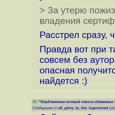
> За утерю пожи
владения сертиф
Расстрел сразу, ч
Правда вот при 
совсем без аутор
опасная получитс
найдется :)
53
.
"Опубликован полный список обманных S
Сообщение от
all_glory_to_the_hypnotoad
(ok