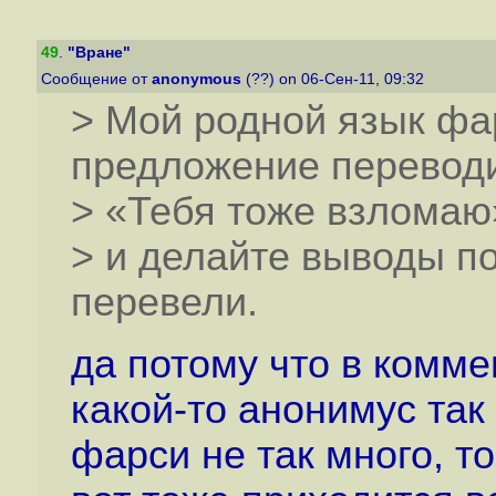
49
.
"Вране"
Сообщение от
anonymous
(??) on 06-Сен-11, 09:32
> Мой родной язык фа
предложение переводи
> «Тебя тоже взломаю
> и делайте выводы п
перевели.
да потому что в комме
какой-то анонимус так
фарси не так много, т