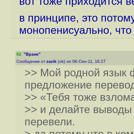
вот тоже приходится в
в принципе, это потому
монопенисуально, что
62
.
"Вране"
Сообщение от
zazik
(ok) on 06-Сен-11, 16:27
>> Мой родной язык 
предложение перевод
>> «Тебя тоже взлом
>> и делайте выводы
перевели.