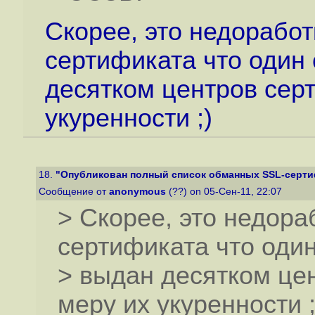
Скорее, это недорабо
сертификата что один
десятком центров сер
укуренности ;)
18.
"Опубликован полный список обманных SSL-сертиф
Сообщение от
anonymous
(??) on 05-Сен-11, 22:07
> Скорее, это недор
сертификата что оди
> выдан десятком це
меру их укуренности ;