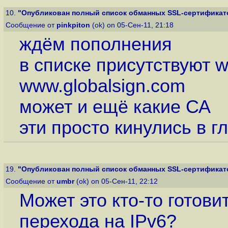
10.
"Опубликован полный список обманных SSL-сертификатов
Сообщение от
pinkpiton
(ok) on 05-Сен-11, 21:18
ждём пополнения
в списке присутствуют w
www.globalsign.com
может и ещё какие СА
эти просто кинулись в г
19.
"Опубликован полный список обманных SSL-сертификатов
Сообщение от
umbr
(ok) on 05-Сен-11, 22:12
Может это кто-то готови
перехода на IPv6?