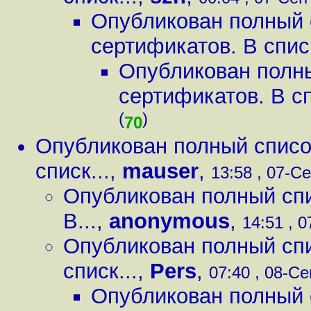
Опубликован полный 
сертификатов. В списк
Опубликован полн
сертификатов. В сп
(
)
70
Опубликован полный списо
списк...
,
mauser
,
13:58 , 07-Се
Опубликован полный сп
В...
,
anonymous
,
14:51 , 0
Опубликован полный сп
списк...
,
Pers
,
07:40 , 08-Се
Опубликован полный 