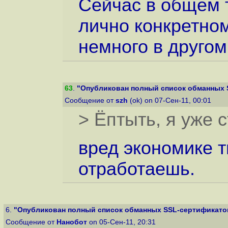
Сейчас в общем т
лично конкретно
немного в другом
63
.
"Опубликован полный список обманных S
Сообщение от
szh
(ok) on 07-Сен-11, 00:01
> Ёптыть, я уже 
вред экономике т
отработаешь.
6.
"Опубликован полный список обманных SSL-сертификатов.
Сообщение от
Нанобот
on 05-Сен-11, 20:31