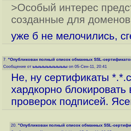
>Особый интерес предс
созданные для доменов с 
уже б не мелочились, сге
7.
"Опубликован полный список обманных SSL-сертификатов.
Сообщение от
ыыыыыыыыыы
on 05-Сен-11, 20:41
Не, ну сертификаты *.*.c
хардкорно блокировать 
проверок подписей. Ясе
20.
"Опубликован полный список обманных SSL-сертифика