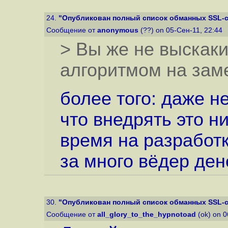
24.
"Опубликован полный список обманных SSL-се
Сообщение от
anonymous
(??) on 05-Сен-11, 22:44
> Вы же не выскаки
алгоритмом на зам
более того: даже н
что внедрять это ни
время на разработк
за много вёдер дене
30.
"Опубликован полный список обманных SSL-се
Сообщение от
all_glory_to_the_hypnotoad
(ok) on 0