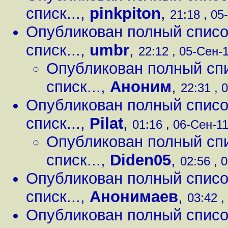
списк...
,
pinkpiton
,
21:18 , 05
Опубликован полный списо
списк...
,
umbr
,
22:12 , 05-Сен-1
Опубликован полный сп
списк...
,
Аноним
,
22:31 , 
Опубликован полный списо
списк...
,
Pilat
,
01:16 , 06-Сен-11
Опубликован полный сп
списк...
,
Diden05
,
02:56 , 
Опубликован полный списо
списк...
,
Анонимаев
,
03:42 ,
Опубликован полный списо