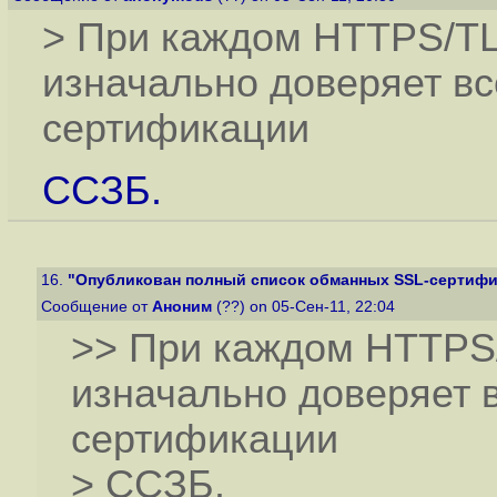
> При каждом HTTPS/TL
изначально доверяет в
сертификации
ССЗБ.
16.
"Опубликован полный список обманных SSL-сертифика
Сообщение от
Аноним
(??) on 05-Сен-11, 22:04
>> При каждом HTTPS/
изначально доверяет
сертификации
> ССЗБ.