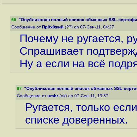
65
.
"Опубликован полный список обманных SSL-сертифика
Сообщение от
Пр0х0жий
(??) on 07-Сен-11, 04:27
Почему не ругается, ру
Спрашивает подтвержд
Ну а если на всё подря
67
.
"Опубликован полный список обманных SSL-сертифи
Сообщение от
umbr
(ok) on 07-Сен-11, 13:37
Ругается, только есл
списке доверенных.