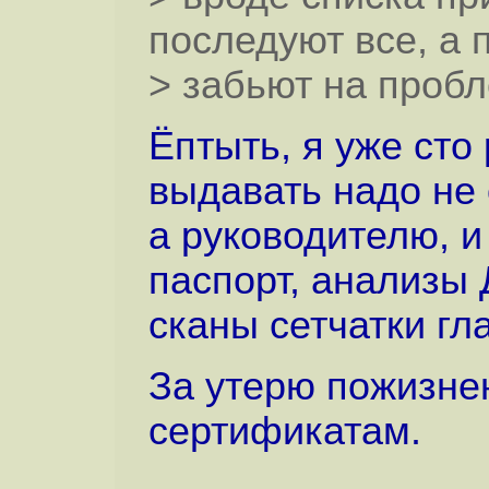
последуют все, а
> забьют на пробл
Ёптыть, я уже сто
выдавать надо не 
а руководителю, и 
паспорт, анализы 
сканы сетчатки гл
За утерю пожизне
сертификатам.