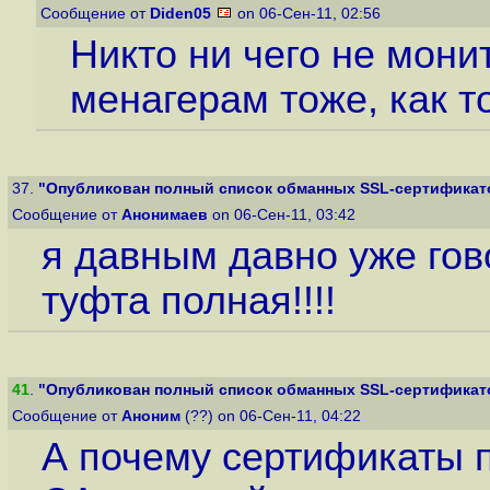
Сообщение от
Diden05
on 06-Сен-11, 02:56
Никто ни чего не мони
менагерам тоже, как т
37.
"Опубликован полный список обманных SSL-сертификатов
Сообщение от
Анонимаев
on 06-Сен-11, 03:42
я давным давно уже гов
туфта полная!!!!
41
.
"Опубликован полный список обманных SSL-сертификатов
Сообщение от
Аноним
(??) on 06-Сен-11, 04:22
А почему сертификаты 