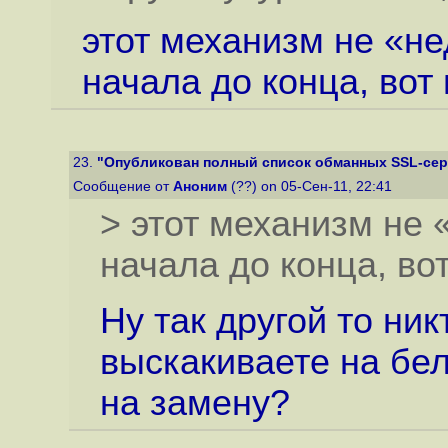
этот механизм не «не
начала до конца, вот 
23.
"Опубликован полный список обманных SSL-серт
Сообщение от
Аноним
(??) on 05-Сен-11, 22:41
> этот механизм не 
начала до конца, вот
Ну так другой то ник
выскакиваете на бе
на замену?