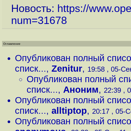
Новость:
https://www.op
num=31678
Оглавление
Опубликован полный списо
списк...
,
Zenitur
,
19:58 , 05-Сен
Опубликован полный сп
списк...
,
Аноним
,
22:39 , 
Опубликован полный списо
списк...
,
alltiptop
,
20:17 , 05-С
Опубликован полный списо