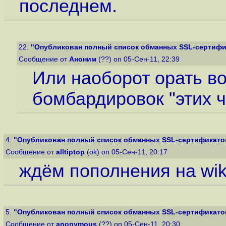
последнем.
22.
"Опубликован полный список обманных SSL-сертифика
Сообщение от
Аноним
(??) on 05-Сен-11, 22:39
Или наоборот орать во
бомбардировок "этих ч
4.
"Опубликован полный список обманных SSL-сертификатов.
Сообщение от
alltiptop
(ok) on 05-Сен-11, 20:17
ждём пополнения на wik
5.
"Опубликован полный список обманных SSL-сертификатов.
Сообщение от
anonymous
(??) on 05-Сен-11, 20:30