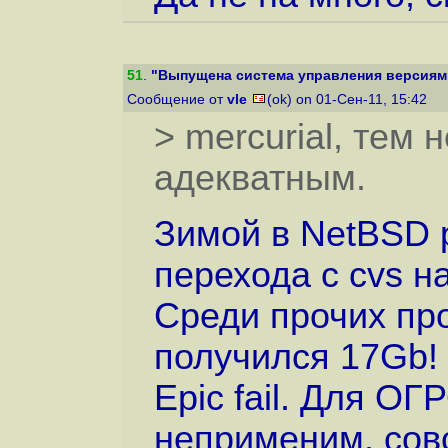
51
.
"Выпущена система управления версиями 
Сообщение от
vle
(ok) on 01-Сен-11, 15:42
> mercurial, тем
адекватным.
Зимой в NetBSD 
перехода с cvs н
Среди прочих про
получился 17Gb!
Epic fail. Для О
неприменим, сов