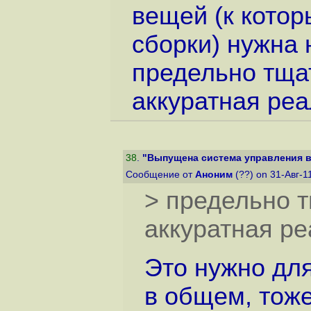
вещей (к котор
сборки) нужна 
предельно тща
аккуратная реа
38
.
"Выпущена система управления ве
Сообщение от
Аноним
(??) on 31-Авг-1
> предельно 
аккуратная р
Это нужно для
в общем, тоже