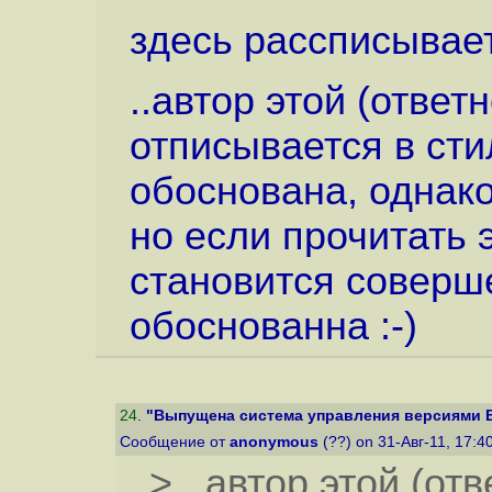
здесь рассписывает
..автор этой (ответ
отписывается в сти
обоснована, однако .
но если прочитать 
становится соверш
обоснованна :-)
24
.
"Выпущена система управления версиями Ba
Сообщение от
anonymous
(??) on 31-Авг-11, 17:4
> ..автор этой (от