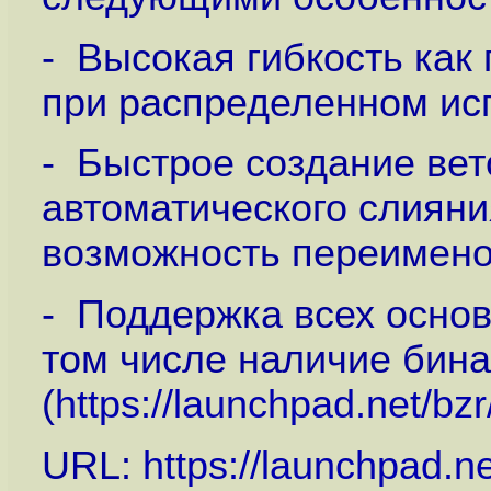
- Высокая гибкость как
при распределенном ис
- Быстрое создание вет
автоматического слияни
возможность переимено
- Поддержка всех осно
том числе наличие бин
(
https://launchpad.net/bzr
URL:
https://launchpad.