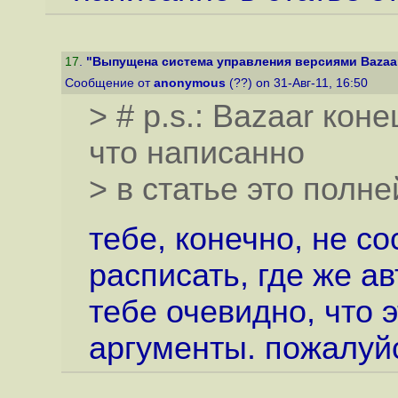
17
.
"Выпущена система управления версиями Bazaar 
Сообщение от
anonymous
(??) on 31-Авг-11, 16:50
> # p.s.: Bazaar ко
что написанно
> в статье это полн
тебе, конечно, не с
расписать, где же а
тебе очевидно, что э
аргументы. пожалуй