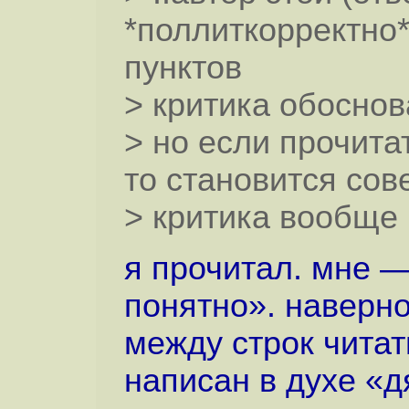
*поллиткорректно*
пунктов
> критика обоснов
> но если прочита
то становится сов
> критика вообще 
я прочитал. мне 
понятно». наверно
между строк читат
написан в духе «д