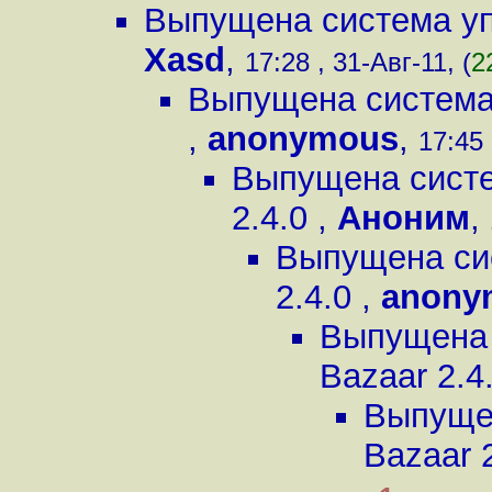
Выпущена система уп
Xasd
,
17:28 , 31-Авг-11, (
2
Выпущена система 
,
anonymous
,
17:45 
Выпущена систе
2.4.0
,
Аноним
,
Выпущена си
2.4.0
,
anony
Выпущена 
Bazaar 2.4
Выпуще
Bazaar 