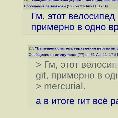
Сообщение от
Алексей
(??) on 31-Авг-11, 17:34
Гм, этот велосипед
примерно в одно вр
27
.
"Выпущена система управления версиями Ba
Сообщение от
anonymous
(??) on 31-Авг-11, 17:5
> Гм, этот велоси
git, примерно в од
> mercurial.
а в итоге гит всё 