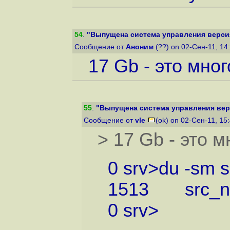
54
.
"Выпущена система управления версиям
Сообщение от
Аноним
(??) on 02-Сен-11, 14
17 Gb - это мног
55
.
"Выпущена система управления верс
Сообщение от
vle
(ok) on 02-Сен-11, 15
> 17 Gb - это м
0 srv>du -sm s
1513 src_net
0 srv>