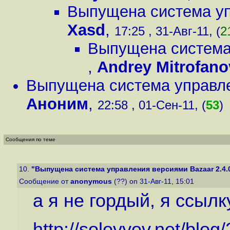
Выпущена система уп
Xasd
,
17:25 , 31-Авг-11, (
2
Выпущена система 
,
Andrey Mitrofano
Выпущена система управле
Аноним
,
22:58 , 01-Сен-11, (
53
)
Сообщения по теме
10.
"Выпущена система управления версиями Bazaar 2.4.0
Сообщение от
anonymous
(??) on 31-Авг-11, 15:01
а я не гордый, я ссыл
http://solovyov.net/blog