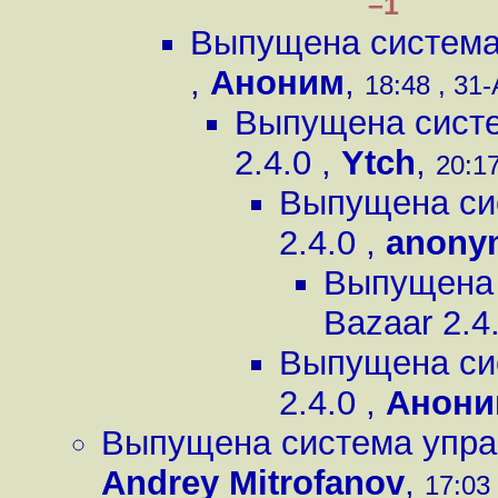
–1
Выпущена система 
,
Аноним
,
18:48 , 31-
Выпущена систе
2.4.0
,
Ytch
,
20:17
Выпущена си
2.4.0
,
anony
Выпущена 
Bazaar 2.4
Выпущена си
2.4.0
,
Анони
Выпущена система упра
Andrey Mitrofanov
,
17:03 