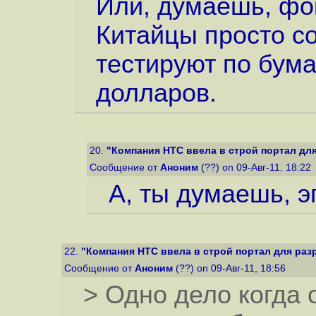
Или, думаешь, фо
Китайцы просто с
тестируют по бума
долларов.
20.
"Компания HTC ввела в строй портал для
Сообщение от
Аноним
(??) on 09-Авг-11, 18:22
А, ты думаешь, э
22.
"Компания HTC ввела в строй портал для раз
Сообщение от
Аноним
(??) on 09-Авг-11, 18:56
> Одно дело когда 