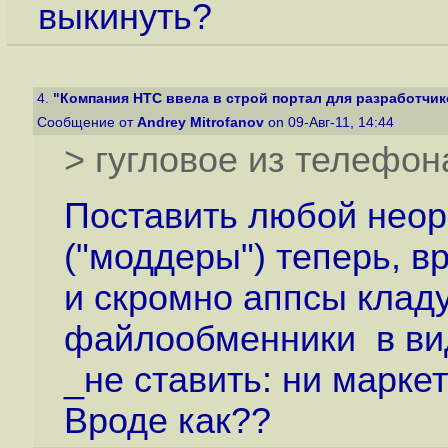
выкинуть?
4.
"Компания HTC ввела в строй портал для разработчик
Сообщение от
Andrey Mitrofanov
on 09-Авг-11, 14:44
> гугловое из телефон
Поставить любой неор
("моддеры") теперь, в
и скромно аппсы клад
файлообменники в виде
_не ставить: ни маркет
Вроде как??