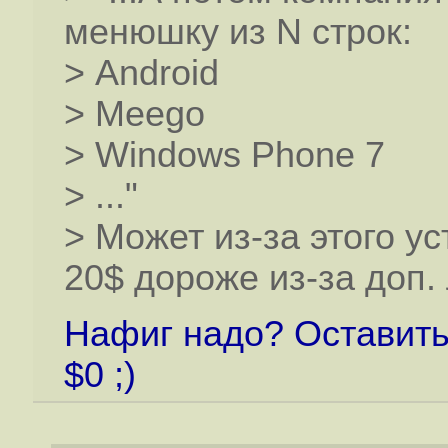
менюшку из N строк:
> Android
> Meego
> Windows Phone 7
> ..."
> Может из-за этого ус
20$ дороже из-за доп.
Нафиг надо? Оставить
$0 ;)