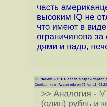
часть американце
высоким IQ не от
что имеют в виде
ограничилова за 
дями и надо, неч
44
.
"Компания HTC ввела в строй портал 
Сообщение от
Avator
(ok) on 27-Авг-11, 03:2
>> Аналогия - М
(один) рубль и 