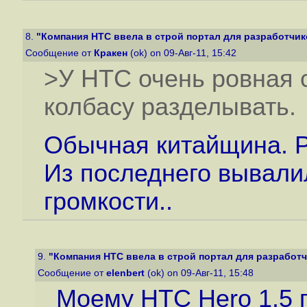
8.
"Компания HTC ввела в строй портал для разработчик
Сообщение от
Кракен
(ok) on 09-Авг-11, 15:42
>У HTC очень ровная 
колбасу разделывать.
Обычная китайщина. Р
Из последнего вывали
громкости..
9.
"Компания HTC ввела в строй портал для разработч
Сообщение от
elenbert
(ok) on 09-Авг-11, 15:48
Моему HTC Hero 1.5 г