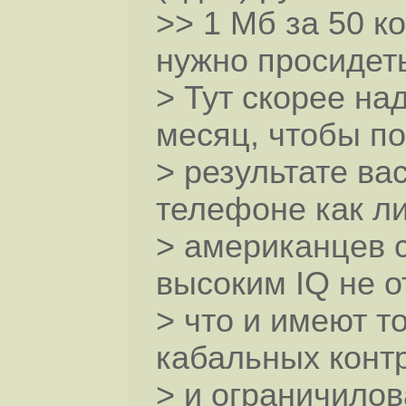
>> 1 Мб за 50 к
нужно просидеть
> Тут скорее на
месяц, чтобы по
> результате ва
телефоне как ли
> американцев с
высоким IQ не о
> что и имеют т
кабальных конт
> и ограничилов