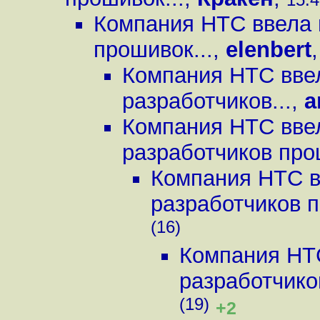
Компания HTC ввела 
прошивок...
,
elenbert
Компания HTC ввел
разработчиков...
,
a
Компания HTC ввел
разработчиков про
Компания HTC в
разработчиков п
(16)
Компания HTC
разработчико
(19)
+2