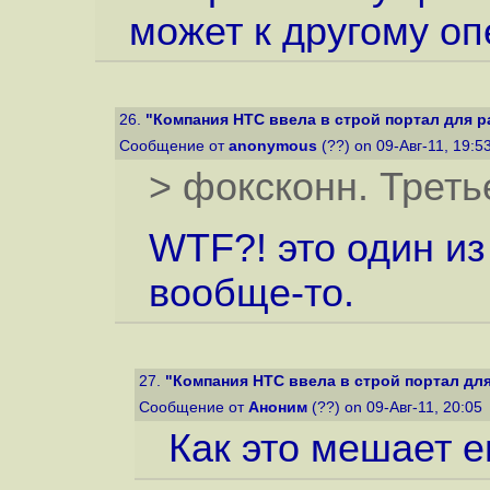
может к другому оп
26.
"Компания HTC ввела в строй портал для ра
Сообщение от
anonymous
(??) on 09-Авг-11, 19:5
> фоксконн. Трет
WTF?! это один и
вообще-то.
27.
"Компания HTC ввела в строй портал для
Сообщение от
Аноним
(??) on 09-Авг-11, 20:05
Как это мешает 