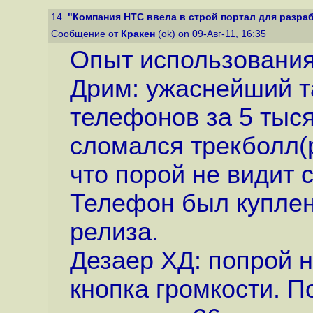
14.
"Компания HTC ввела в строй портал для разраб
Сообщение от
Кракен
(ok) on 09-Авг-11, 16:35
Опыт использования
Дрим: ужаснейший т
телефонов за 5 тыся
сломался трекболл(р
что порой не видит 
Телефон был куплен
релиза.
Дезаер ХД: попрой н
кнопка громкости. П