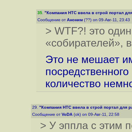
35
.
"Компания HTC ввела в строй портал для
Сообщение от
Аноним
(??) on 09-Авг-11, 23:43
> WTF?! это один
«собирателей», 
Это не мешает им
посредственного 
количество немн
29.
"Компания HTC ввела в строй портал для р
Сообщение от
VoDA
(ok) on 09-Авг-11, 22:58
> У эппла с этим 