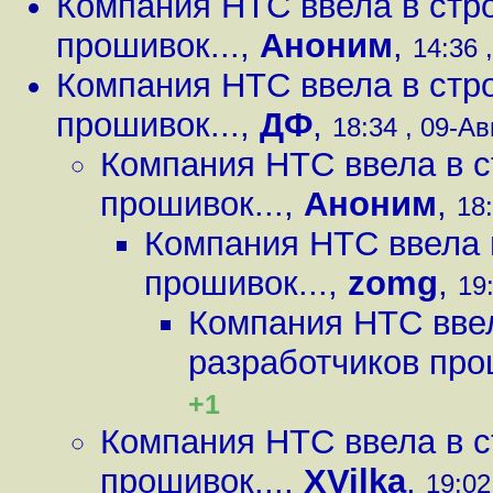
Компания HTC ввела в стро
прошивок...
,
Аноним
,
14:36 ,
Компания HTC ввела в стро
прошивок...
,
ДФ
,
18:34 , 09-Ав
Компания HTC ввела в с
прошивок...
,
Аноним
,
18:
Компания HTC ввела 
прошивок...
,
zomg
,
19:
Компания HTC ввел
разработчиков про
+1
Компания HTC ввела в с
прошивок...
,
XVilka
,
19:02