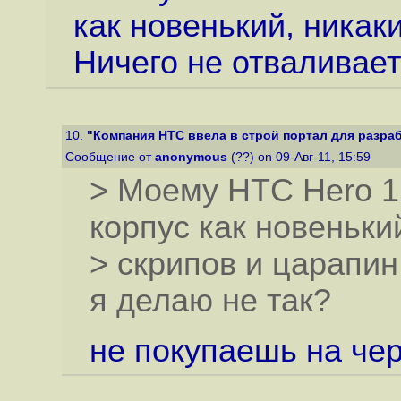
как новенький, никак
Ничего не отваливает
10.
"Компания HTC ввела в строй портал для разраб
Сообщение от
anonymous
(??) on 09-Авг-11, 15:59
> Моему HTC Hero 1.
корпус как новеньки
> скрипов и царапин
я делаю не так?
не покупаешь на че