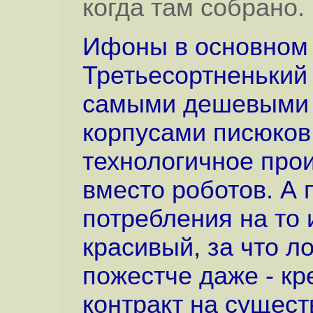
когда там собрано.
Ифоны в основном 
Третьесортненький
самыми дешевыми 
корпусами писюков
технологичное прои
вместо роботов. А п
потребления на то 
красивый, за что ло
пожестче даже - к
контракт на сущест