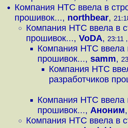
Компания HTC ввела в стро
прошивок...
,
northbear
,
21:1
Компания HTC ввела в с
прошивок...
,
VoDA
,
23:11 
Компания HTC ввела 
прошивок...
,
samm
,
23
Компания HTC ввел
разработчиков про
Компания HTC ввела 
прошивок...
,
Аноним
Компания HTC ввела в с