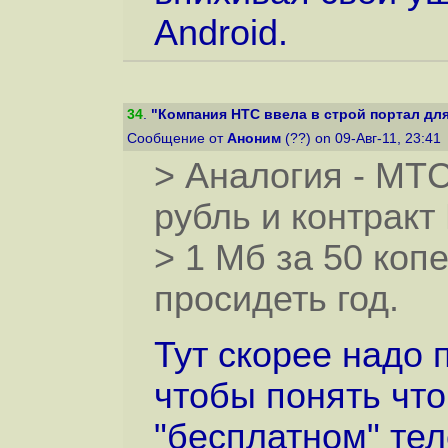
Android.
34
.
"Компания HTC ввела в строй портал для
Сообщение от
Аноним
(??) on 09-Авг-11, 23:41
> Аналогия - МТС
рубль и контракт
> 1 Мб за 50 коп
просидеть год.
Тут скорее надо 
чтобы понять что
"бесплатном" тел