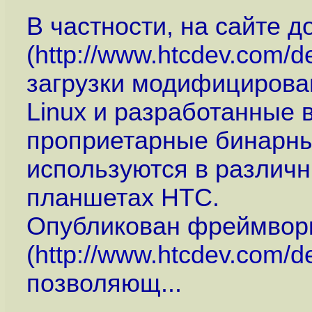
В частности, на сайте д
(
http://www.htcdev.com/d
загрузки модифицирова
Linux и разработанные
проприетарные бинарны
используются в различн
планшетах HTC.
Опубликован фреймвор
(
http://www.htcdev.com/d
позволяющ...