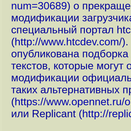
num=30689
) о прекращ
модификации загрузчика
специальный портал ht
(
http://www.htcdev.com
/)
опубликована подборка
текстов, которые могут
модификации официаль
таких альтернативных 
(
https://www.opennet.ru
или Replicant (
http://repl