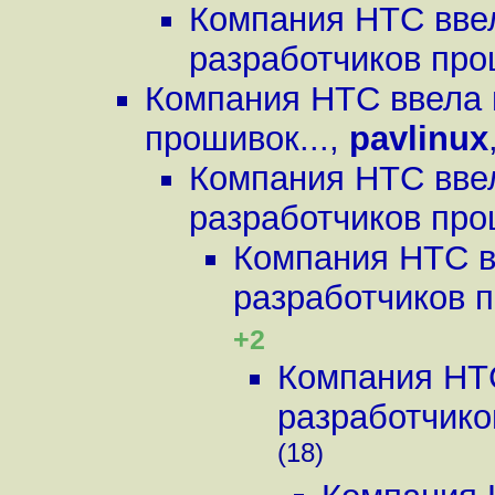
Компания HTC ввел
разработчиков про
Компания HTC ввела 
прошивок...
,
pavlinux
Компания HTC ввел
разработчиков про
Компания HTC в
разработчиков п
+2
Компания HTC
разработчико
(18)