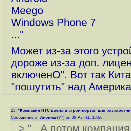
Meego
Windows Phone 7
..."
Может из-за этого устро
дороже из-за доп. лицен
включенО". Вот так Кит
"пошутить" над Америка
23.
"Компания HTC ввела в строй портал для разработчи
Сообщение от
Аноним
(??) on 09-Авг-11, 18:56
> "...А потом компания