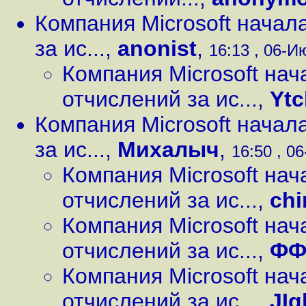
Компания Microsoft начал
за ис...
,
anonist
,
16:13 , 06-Ию
Компания Microsoft на
отчислений за ис...
,
Ytc
Компания Microsoft начал
за ис...
,
Михалыч
,
16:50 , 06
Компания Microsoft на
отчислений за ис...
,
chi
Компания Microsoft на
отчислений за ис...
,
Ф
Компания Microsoft на
отчислений за ис...
,
JIg