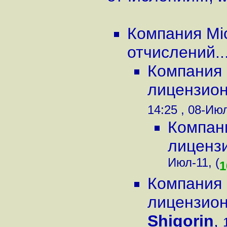
Компания Mi
отчислений..
Компания 
лицензион
14:25 , 08-Июл
Компани
лицензи
Июл-11, (
1
Компания 
лицензион
Shigorin
,