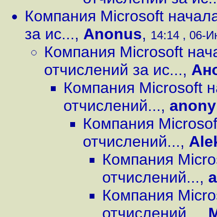
Компания Microsoft начал
за ис...
,
Anonus
,
14:14 , 06-И
Компания Microsoft на
отчислений за ис...
,
Ан
Компания Microsoft 
отчислений...
,
anon
Компания Microso
отчислений...
,
Ale
Компания Micro
отчислений...
,
Компания Micro
отчислений...
,
M