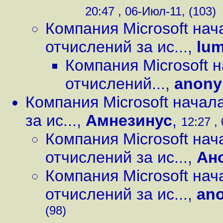
20:47 , 06-Июл-11, (103)
Компания Microsoft на
отчислений за ис...
,
lu
Компания Microsoft 
отчислений...
,
anon
Компания Microsoft начал
за ис...
,
Амнезинус
,
12:27 ,
Компания Microsoft на
отчислений за ис...
,
Ан
Компания Microsoft на
отчислений за ис...
,
ano
(98)