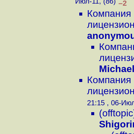
Июл-11, (86)
–2
Компания 
лицензион
anonymou
Компани
лицензи
Michael
Компания 
лицензион
21:15 , 06-Июл
(offtop
Shigori