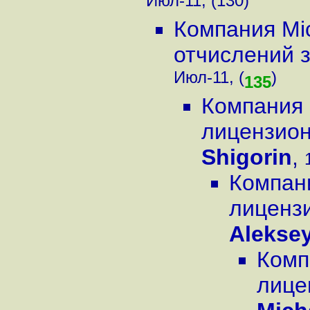
Июл-11, (130)
Компания Mi
отчислений за
Июл-11, (
)
135
Компания 
лицензион
Shigorin
,
Компани
лицензи
Alekse
Комп
лице