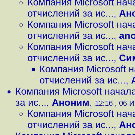
Компания Microsoft на
отчислений за ис...
,
Ан
Компания Microsoft на
отчислений за ис...
,
an
Компания Microsoft на
отчислений за ис...
,
Си
Компания Microsoft 
отчислений за ис...
,
Компания Microsoft начал
за ис...
,
Аноним
,
12:16 , 06-И
Компания Microsoft на
отчислений за ис...
,
Ан