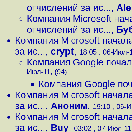
отчислений за ис...
,
Ale
Компания Microsoft на
отчислений за ис...
,
Бу
Компания Microsoft начал
за ис...
,
crypt
,
18:05 , 06-Июл-1
Компания Google поча
Июл-11, (94)
Компания Google по
Компания Microsoft начал
за ис...
,
Аноним
,
19:10 , 06-И
Компания Microsoft начал
за ис...
,
Buy
,
03:02 , 07-Июл-11