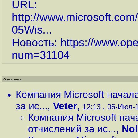
URL:
http://www.microsoft.com
05Wis...
Новость:
https://www.op
num=31104
Оглавление
Компания Microsoft начал
за ис...
,
Veter
,
12:13 , 06-Июл-1
Компания Microsoft на
отчислений за ис...
,
No