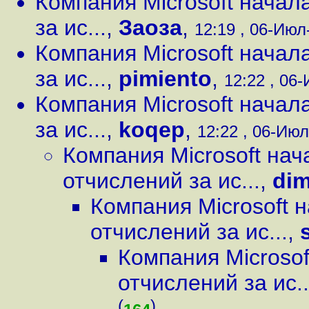
Компания Microsoft начал
за ис...
,
Заоза
,
12:19 , 06-Июл-
Компания Microsoft начал
за ис...
,
pimiento
,
12:22 , 06-
Компания Microsoft начал
за ис...
,
koqep
,
12:22 , 06-Июл-
Компания Microsoft на
отчислений за ис...
,
di
Компания Microsoft 
отчислений за ис...
,
Компания Microso
отчислений за ис..
(
)