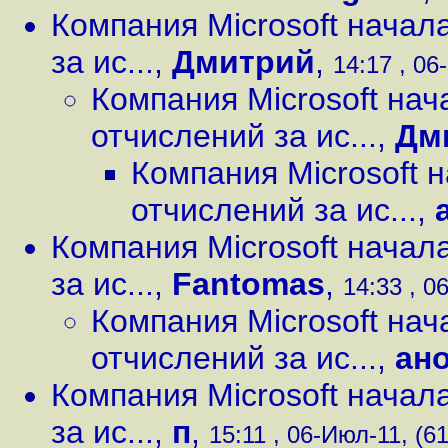
Компания Microsoft начал
за ис...
,
Дмитрий
,
14:17 , 06
Компания Microsoft на
отчислений за ис...
,
Дм
Компания Microsoft 
отчислений за ис...
,
Компания Microsoft начал
за ис...
,
Fantomas
,
14:33 , 0
Компания Microsoft на
отчислений за ис...
,
ан
Компания Microsoft начал
за ис...
,
п
,
15:11 , 06-Июл-11, (61