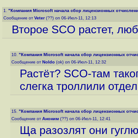
1.
"Компания Microsoft начала сбор лицензионных отчислений
Сообщение от
Veter
(??) on 06-Июл-11, 12:13
Второе SCO растет, любо
10.
"Компания Microsoft начала сбор лицензионных отчисл
Сообщение от
Noldo
(ok) on 06-Июл-11, 12:32
Растёт? SCO-там таког
слегка троллили отде
15.
"Компания Microsoft начала сбор лицензионных отчисл
Сообщение от
Аноним
(??) on 06-Июл-11, 12:41
Ща разозлят они гуглю