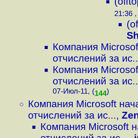
(offt
21:36 ,
(o
Sh
Компания Microso
отчислений за ис..
Компания Microso
отчислений за ис..
07-Июл-11, (
)
144
Компания Microsoft на
отчислений за ис...
,
Zen
Компания Microsoft 