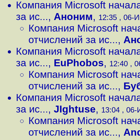
Компания Microsoft начал
за ис...
,
Аноним
,
12:35 , 06-И
Компания Microsoft на
отчислений за ис...
,
Ан
Компания Microsoft начал
за ис...
,
EuPhobos
,
12:40 , 0
Компания Microsoft на
отчислений за ис...
,
Бу
Компания Microsoft начал
за ис...
,
JIghtuse
,
13:04 , 06-
Компания Microsoft на
отчислений за ис...
,
And