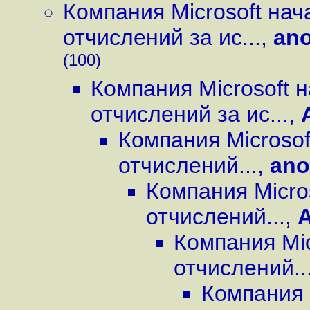
Компания Microsoft на
отчислений за ис...
,
ano
(100)
Компания Microsoft 
отчислений за ис...
,
Компания Microso
отчислений...
,
an
Компания Micro
отчислений...
,
A
Компания Mi
отчислений..
Компания 