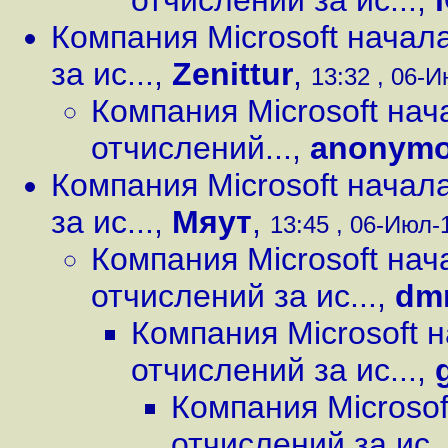
отчислений за ис...
,
Компания Microsoft начал
за ис...
,
Zenittur
,
13:32 , 06-И
Компания Microsoft на
отчислений...
,
anonym
Компания Microsoft начал
за ис...
,
Мяут
,
13:45 , 06-Июл-1
Компания Microsoft на
отчислений за ис...
,
dm
Компания Microsoft 
отчислений за ис...
,
Компания Microso
отчислений за ис..