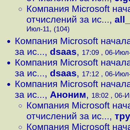
Компания Microsoft на
отчислений за ис...
,
all
Июл-11, (104)
Компания Microsoft начал
за ис...
,
dsaas
,
17:09 , 06-Июл-
Компания Microsoft начал
за ис...
,
dsaas
,
17:12 , 06-Июл-
Компания Microsoft начал
за ис...
,
Аноним
,
18:02 , 06-И
Компания Microsoft на
отчислений за ис...
,
тру
Компания Microsoft на