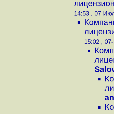
лицензион
14:53 , 07-Июл
Компани
лицензи
15:02 , 07
Комп
лице
Salo
Ко
ли
a
Ко