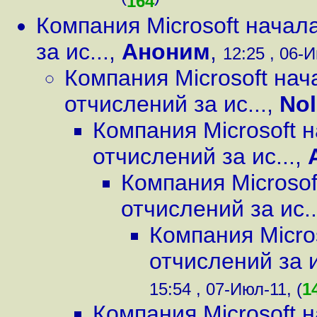
164
Компания Microsoft начал
за ис...
,
Аноним
,
12:25 , 06-И
Компания Microsoft на
отчислений за ис...
,
No
Компания Microsoft 
отчислений за ис...
,
Компания Microso
отчислений за ис..
Компания Micro
отчислений за и
15:54 , 07-Июл-11, (
1
Компания Microsoft 