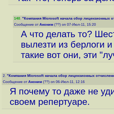
140
.
"Компания Microsoft начала сбор лицензионных от
Сообщение от
Аноним
(??) on 07-Июл-11, 15:20
А что делать то? Ше
вылезти из берлоги и
такие вот они, эти "л
2.
"Компания Microsoft начала сбор лицензионных отчислений
Сообщение от
Аноним
(??) on 06-Июл-11, 12:16
Я почему то даже не уди
своем репертуаре.