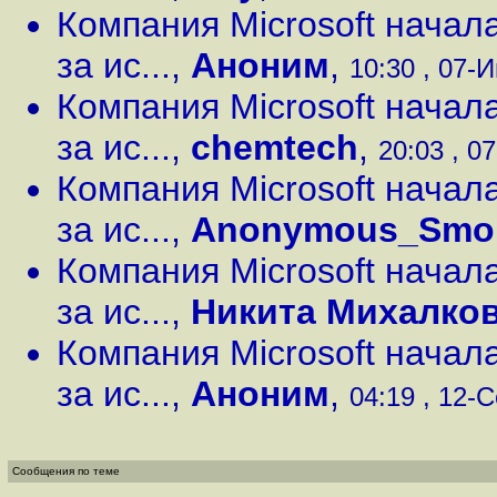
Компания Microsoft начал
за ис...
,
Аноним
,
10:30 , 07-И
Компания Microsoft начал
за ис...
,
chemtech
,
20:03 , 0
Компания Microsoft начал
за ис...
,
Anonymous_Smo
Компания Microsoft начал
за ис...
,
Никита Михалко
Компания Microsoft начал
за ис...
,
Аноним
,
04:19 , 12-С
Сообщения по теме