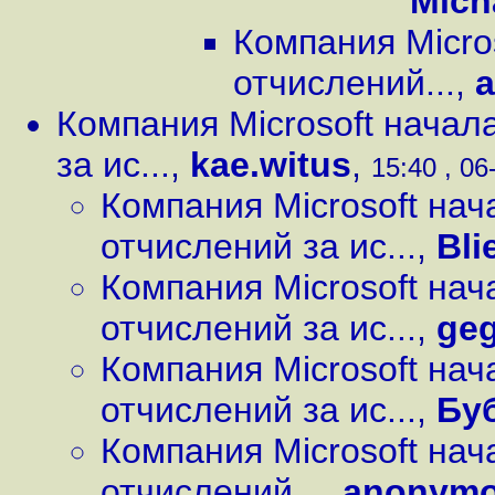
Mich
Компания Micro
отчислений...
,
Компания Microsoft начал
за ис...
,
kae.witus
,
15:40 , 06
Компания Microsoft на
отчислений за ис...
,
Bli
Компания Microsoft на
отчислений за ис...
,
ge
Компания Microsoft на
отчислений за ис...
,
Бу
Компания Microsoft на
отчислений...
,
anonym