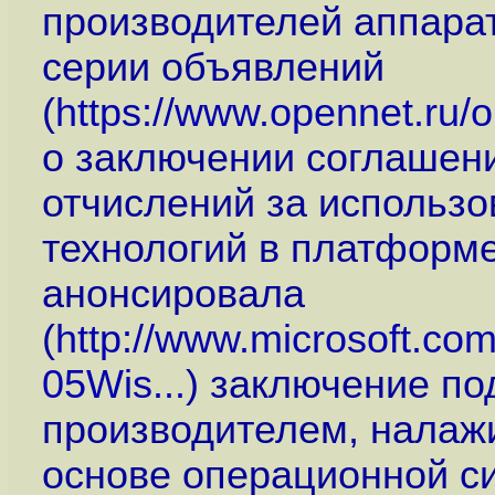
производителей аппара
серии объявлений
(
https://www.opennet.ru
о заключении соглашен
отчислений за использ
технологий в платформе 
анонсировала
(
http://www.microsoft.com
05Wis...
) заключение по
производителем, налаж
основе операционной 