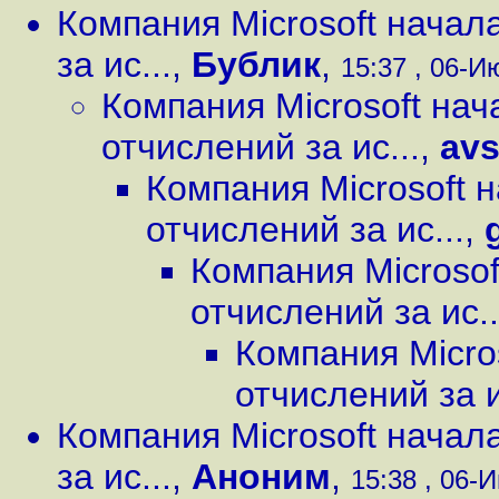
Компания Microsoft начал
за ис...
,
Бублик
,
15:37 , 06-Ию
Компания Microsoft на
отчислений за ис...
,
av
Компания Microsoft 
отчислений за ис...
,
Компания Microso
отчислений за ис..
Компания Micro
отчислений за и
Компания Microsoft начал
за ис...
,
Аноним
,
15:38 , 06-И