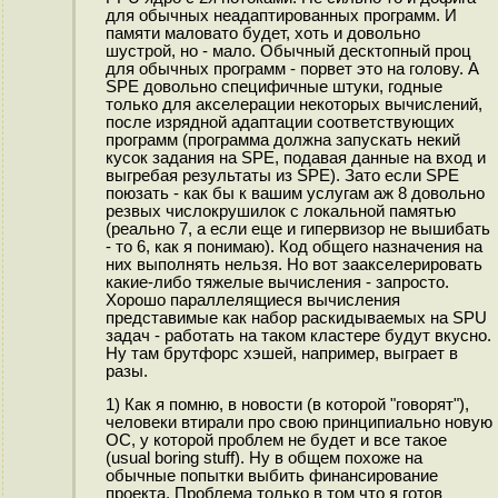
для обычных неадаптированных программ. И
памяти маловато будет, хоть и довольно
шустрой, но - мало. Обычный десктопный проц
для обычных программ - порвет это на голову. А
SPE довольно специфичные штуки, годные
только для акселерации некоторых вычислений,
после изрядной адаптации соответствующих
программ (программа должна запускать некий
кусок задания на SPE, подавая данные на вход и
выгребая результаты из SPE). Зато если SPE
поюзать - как бы к вашим услугам аж 8 довольно
резвых числокрушилок с локальной памятью
(реально 7, а если еще и гипервизор не вышибать
- то 6, как я понимаю). Код общего назначения на
них выполнять нельзя. Но вот заакселерировать
какие-либо тяжелые вычисления - запросто.
Хорошо параллелящиеся вычисления
представимые как набор раскидываемых на SPU
задач - работать на таком кластере будут вкусно.
Ну там брутфорс хэшей, например, выграет в
разы.
1) Как я помню, в новости (в которой "говорят"),
человеки втирали про свою принципиально новую
ОС, у которой проблем не будет и все такое
(usual boring stuff). Ну в общем похоже на
обычные попытки выбить финансирование
проекта. Проблема только в том что я готов