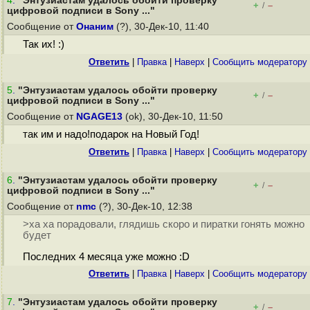
4
.
"Энтузиастам удалось обойти проверку
+
–
/
цифровой подписи в Sony ..."
Сообщение от
Онаним
(?), 30-Дек-10, 11:40
Так их! :)
Ответить
|
Правка
|
Наверх
|
Cообщить модератору
5
.
"Энтузиастам удалось обойти проверку
+
–
/
цифровой подписи в Sony ..."
Сообщение от
NGAGE13
(ok), 30-Дек-10, 11:50
так им и надо!подарок на Новый Год!
Ответить
|
Правка
|
Наверх
|
Cообщить модератору
6
.
"Энтузиастам удалось обойти проверку
+
–
/
цифровой подписи в Sony ..."
Сообщение от
nmc
(?), 30-Дек-10, 12:38
>ха ха порадовали, глядишь скоро и пиратки гонять можно
будет
Последних 4 месяца уже можно :D
Ответить
|
Правка
|
Наверх
|
Cообщить модератору
7
.
"Энтузиастам удалось обойти проверку
+
–
/