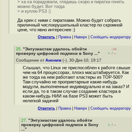
> ха ха порадовали, глядишь скоро и пиратки гонять
можно будет. Вот тогда
> и куплю PS3 :)
Да хрен с ними с пиратками. Можно будет собрать
приличный числокрушильный кластер по скромной
цене, что явно интереснее :)
Ответить
|
Правка
|
Наверх
|
Cообщить модератору
25
.
"Энтузиастам удалось обойти
–11
+
–
проверку цифровой подписи в Sony ..."
/
Сообщение от
Аноним
(-), 30-Дек-10, 19:17
Слышал, что Linux не приспособлен к работе свыше
чем на 64 процессорах, плохо масштабируется. Как
же тогда на нем работают кластеры из TOP-500?
Там случайно не проприетарные какие-нибудь
модули, выполненные индивидуально и на заказ? И
если да, то в таком случае создание кластера в
каком-нибудь НИИ на базе PS3 может быть
нелегкой задачей
Ответить
|
Правка
|
Наверх
|
Cообщить модератору
27
.
"Энтузиастам удалось обойти
проверку цифровой подписи в Sony
+
–
/
..."