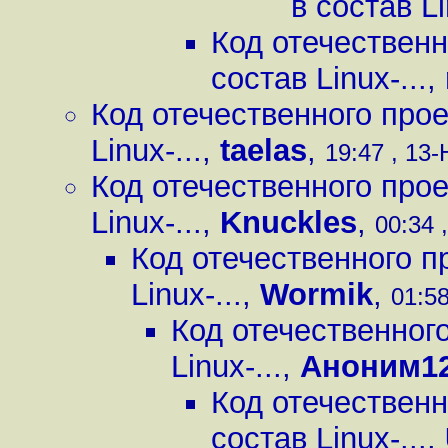
в состав Li
Код отечественн
состав Linux-...
,
Код отечественного прое
Linux-...
,
taelas
,
19:47 , 13-
Код отечественного прое
Linux-...
,
Knuckles
,
00:34 
Код отечественного пр
Linux-...
,
Wormik
,
01:58
Код отечественного
Linux-...
,
Аноним1
Код отечественн
состав Linux-...
,