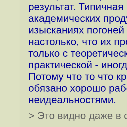
результат. Типична
академических проду
изысканиях погоней 
настолько, что их п
только с теоретическ
практической - иног
Потому что то что к
обязано хорошо рабо
неидеальностями.
> Это видно даже в 