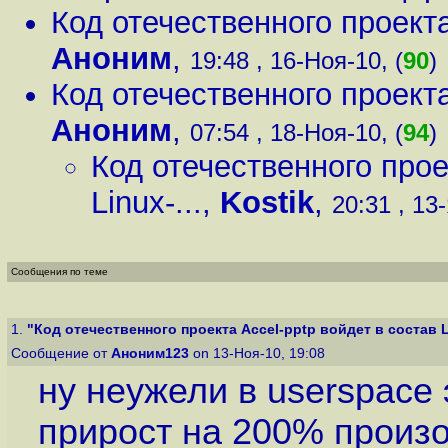
Код отечественного проекта 
Аноним
,
19:48 , 16-Ноя-10, (
90
)
Код отечественного проекта 
Аноним
,
07:54 , 18-Ноя-10, (
94
)
Код отечественного прое
Linux-...
,
Kostik
,
20:31 , 13
Сообщения по теме
1.
"Код отечественного проекта Accel-pptp войдет в состав Li
Сообщение от
Аноним123
on 13-Ноя-10, 19:08
ну неужели в userspace 
прирост на 200% произ