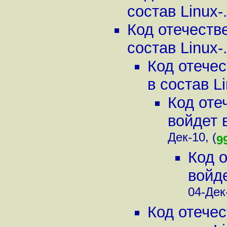
состав Linux-.
Код отечестве
состав Linux-.
Код отечес
в состав Li
Код оте
войдет в
Дек-10, (
9
Код о
войде
04-Дек-
Код отечес