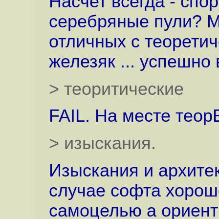
Насчет всегда - спо
серебряные пули? Мо
отличных с теоретич
железяк ... успешно
> теоритические
FAIL. На месте теорЕ
> изыскания.
Изыскания и архитек
случае софта хорошо
самоцелью а ориент