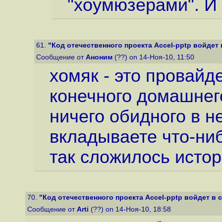
"хоумюзерами". И 
61.
"Код отечественного проекта Accel-pptp войдет в
Сообщение от
Аноним
(??) on 14-Ноя-10, 11:50
хомяк - это провайд
конечного домашнег
ничего обидного в не
вкладываете что-ни
так сложилось исто
70.
"Код отечественного проекта Accel-pptp войдет в со
Сообщение от
Arti
(??) on 14-Ноя-10, 18:58