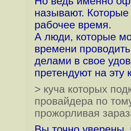
Но ведь именно оф
называют. Которые 
рабочее время.
А люди, которые м
времени проводить
делами в свое удо
претендуют на эту 
> куча которых под
провайдера по тому
прожорливая зараза
Вы точно уверены, 