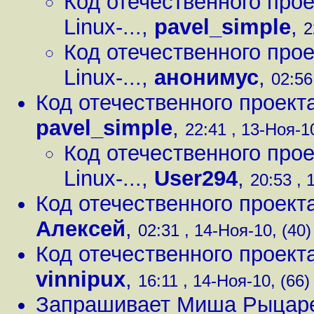
Код отечественного прое
Linux-...
,
pavel_simple
,
2
Код отечественного прое
Linux-...
,
анонимус
,
02:56
Код отечественного проекта 
pavel_simple
,
22:41 , 13-Ноя-10
Код отечественного прое
Linux-...
,
User294
,
20:53 , 
Код отечественного проекта 
Алексей
,
02:31 , 14-Ноя-10, (40)
Код отечественного проекта 
vinnipux
,
16:11 , 14-Ноя-10, (66)
Запрашивает Миша Рыцар