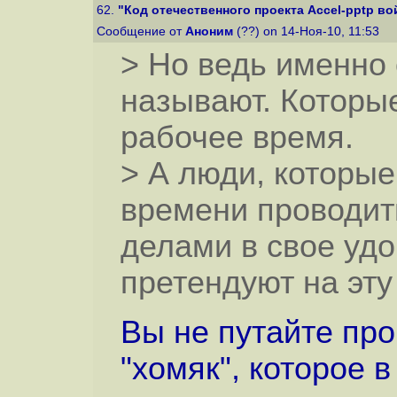
62.
"Код отечественного проекта Accel-pptp вой
Сообщение от
Аноним
(??) on 14-Ноя-10, 11:53
> Но ведь именно
называют. Которые
рабочее время.
> А люди, которые
времени проводит
делами в свое уд
претендуют на эту
Вы не путайте про
"хомяк", которое 