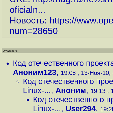
oficialn...
Новость:
https://www.op
num=28650
Оглавление
Код отечественного проекта 
Аноним123
,
19:08 , 13-Ноя-10, 
Код отечественного прое
Linux-...
,
Аноним
,
19:13 , 
Код отечественного пр
Linux-...
,
User294
,
19:2