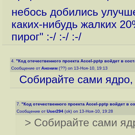
небось добились улучш
каких-нибудь жалких 20
пирог" :-/ :-/ :-/
4.
"Код отечественного проекта Accel-pptp войдет в соста
Сообщение от
Аноним
(??) on 13-Ноя-10, 19:13
Собирайте сами ядро, 
7.
"Код отечественного проекта Accel-pptp войдет в сос
Сообщение от
User294
(ok) on 13-Ноя-10, 19:28
> Собирайте сами ядр