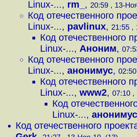
Linux-...
,
rm_
,
20:59 , 13-Ноя
Код отечественного прое
Linux-...
,
pavlinux
,
21:55 ,
Код отечественного пр
Linux-...
,
Аноним
,
07:5
Код отечественного прое
Linux-...
,
анонимус
,
02:50
Код отечественного пр
Linux-...
,
www2
,
07:10 ,
Код отечественного
Linux-...
,
анониму
Код отечественного проекта 
Gerk
,