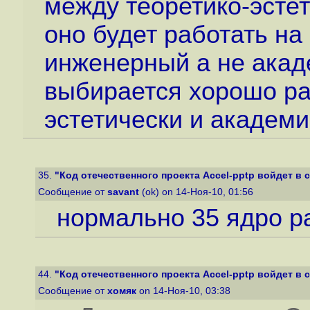
между теоретико-эсте
оно будет работать на
инженерный а не акаде
выбирается хорошо ра
эстетически и академ
35.
"Код отечественного проекта Accel-pptp войдет в со
Сообщение от
savant
(ok) on 14-Ноя-10, 01:56
нормально 35 ядро р
44.
"Код отечественного проекта Accel-pptp войдет в со
Сообщение от
хомяк
on 14-Ноя-10, 03:38