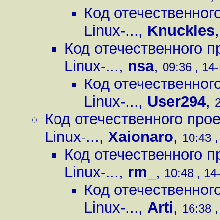
Код отечественного
Linux-...
,
Knuckles
Код отечественного пр
Linux-...
,
nsa
,
09:36 , 14
Код отечественного
Linux-...
,
User294
,
2
Код отечественного прое
Linux-...
,
Xaionaro
,
10:43 ,
Код отечественного пр
Linux-...
,
rm_
,
10:48 , 14
Код отечественного
Linux-...
,
Arti
,
16:38 ,