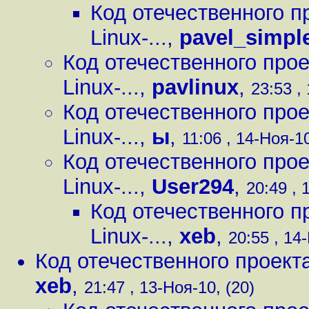
Код отечественного пр
Linux-...
,
pavel_simpl
Код отечественного прое
Linux-...
,
pavlinux
,
23:53 ,
Код отечественного прое
Linux-...
,
ы
,
11:06 , 14-Ноя-10
Код отечественного прое
Linux-...
,
User294
,
20:49 , 
Код отечественного пр
Linux-...
,
xeb
,
20:55 , 14
Код отечественного проекта 
xeb
,
21:47 , 13-Ноя-10, (20)