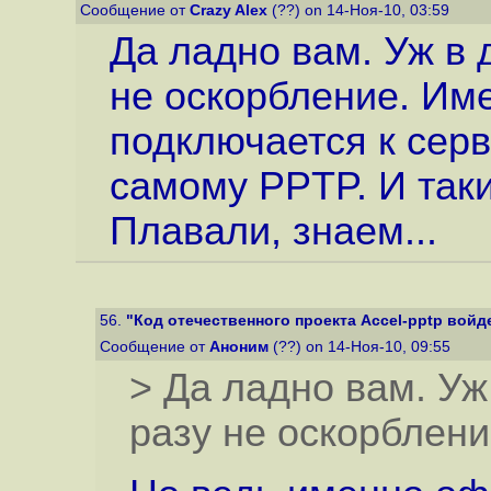
Сообщение от
Crazy Alex
(??) on 14-Ноя-10, 03:59
Да ладно вам. Уж в 
не оскорбление. Име
подключается к сер
самому PPTP. И таки
Плавали, знаем...
56.
"Код отечественного проекта Accel-pptp войдет
Сообщение от
Аноним
(??) on 14-Ноя-10, 09:55
> Да ладно вам. Уж
разу не оскорблен