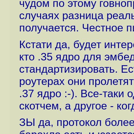
чудом по этому говноп
случаях разница реаль
получается. Честное п
Кстати да, будет интер
кто .35 ядро для эмб
стандартизировать. Е
роутерах они пролетят
.37 ядро :-). Все-так
скотчем, а другое - ко
ЗЫ да, протокол более