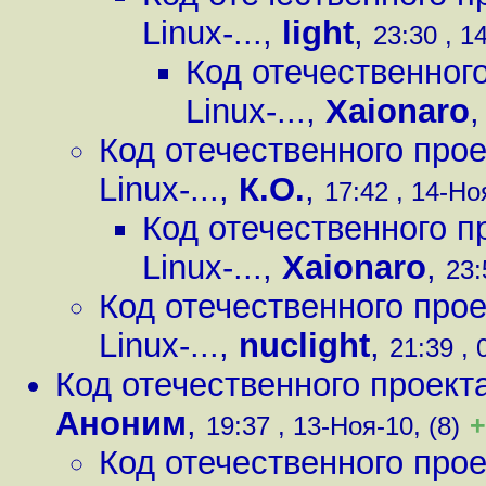
Linux-...
,
light
,
23:30 , 1
Код отечественного
Linux-...
,
Xaionaro
Код отечественного прое
Linux-...
,
К.О.
,
17:42 , 14-Но
Код отечественного пр
Linux-...
,
Xaionaro
,
23:
Код отечественного прое
Linux-...
,
nuclight
,
21:39 , 
Код отечественного проекта 
Аноним
,
+
19:37 , 13-Ноя-10, (8)
Код отечественного прое