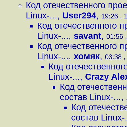
Код отечественного прое
Linux-...
,
User294
,
19:26 , 
Код отечественного пр
Linux-...
,
savant
,
01:56 
Код отечественного пр
Linux-...
,
хомяк
,
03:38 ,
Код отечественного
Linux-...
,
Crazy Ale
Код отечественн
состав Linux-...
,
Код отечестве
состав Linux-.