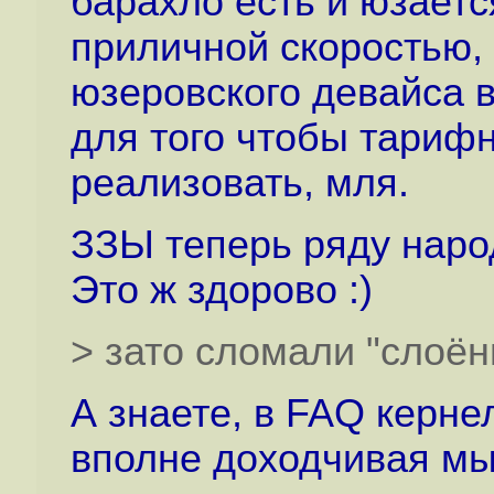
барахло есть и юзается
приличной скоростью, 
юзеровского девайса в
для того чтобы тариф
реализовать, мля.
ЗЗЫ теперь ряду наро
Это ж здорово :)
> зато сломали "слоёный 
А знаете, в FAQ кернел
вполне доходчивая мы