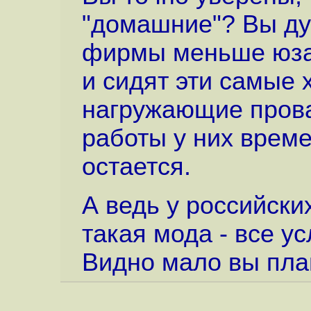
"домашние"? Вы ду
фирмы меньше юзаю
и сидят эти самые 
нагружающие прова
работы у них врем
остается.
А ведь у российск
такая мода - все у
Видно мало вы плав