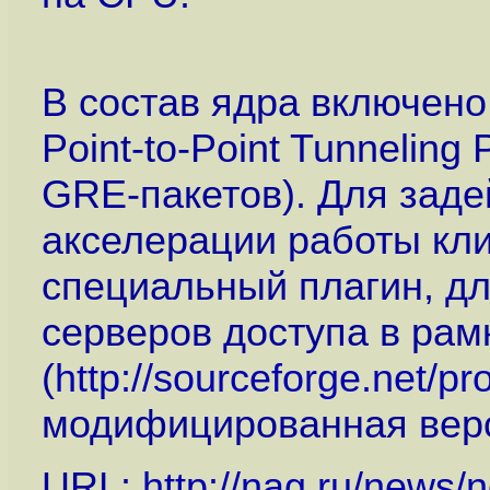
В состав ядра включено 
Point-to-Point Tunneling
GRE-пакетов). Для зад
акселерации работы кли
специальный плагин, д
серверов доступа в рам
(
http://sourceforge.net/pro
модифицированная верси
URL:
http://nag.ru/news/