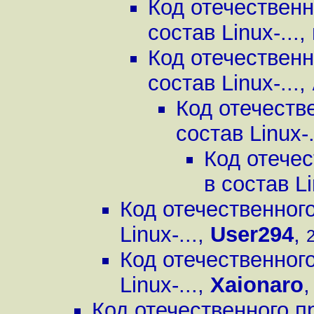
Код отечественн
состав Linux-...
,
Код отечественн
состав Linux-...
,
Код отечестве
состав Linux-.
Код отечес
в состав Li
Код отечественного
Linux-...
,
User294
,
2
Код отечественного
Linux-...
,
Xaionaro
Код отечественного пр