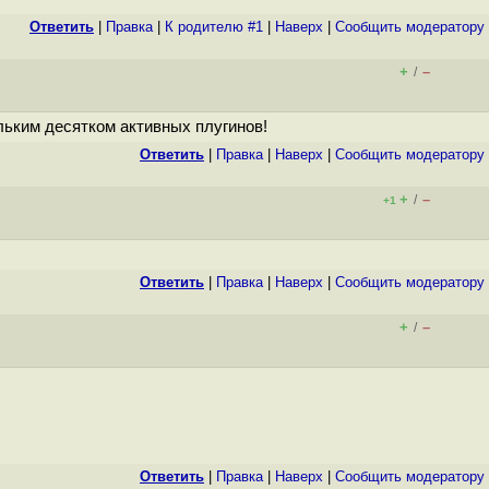
Ответить
|
Правка
|
К родителю #1
|
Наверх
|
Cообщить модератору
+
–
/
льким десятком активных плугинов!
Ответить
|
Правка
|
Наверх
|
Cообщить модератору
+
–
/
+1
Ответить
|
Правка
|
Наверх
|
Cообщить модератору
+
–
/
Ответить
|
Правка
|
Наверх
|
Cообщить модератору