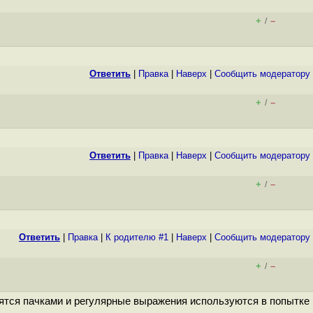
+
–
/
Ответить
|
Правка
|
Наверх
|
Cообщить модератору
+
–
/
Ответить
|
Правка
|
Наверх
|
Cообщить модератору
+
–
/
Ответить
|
Правка
|
К родителю #1
|
Наверх
|
Cообщить модератору
+
–
/
дятся пачками и регулярные выражения используются в попытке