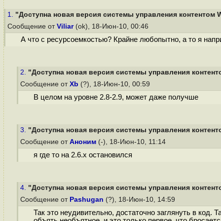
1.
"Доступна новая версия системы управления контентом W
Сообщение от
Viliar
(ok), 18-Июн-10, 00:46
А что с ресурсоемкостью? Крайне любопытно, а то я наприме
2.
"Доступна новая версия системы управления контенто
Сообщение от
Xb
(?), 18-Июн-10, 00:59
В целом на уровне 2.8-2.9, может даже получше
3.
"Доступна новая версия системы управления контенто
Сообщение от
Аноним
(-), 18-Июн-10, 11:14
я где то на 2.6.x остановился
4.
"Доступна новая версия системы управления контенто
Сообщение от
Pashugan
(?), 18-Июн-10, 14:59
Так это неудивительно, достаточно заглянуть в код.
объять необъятное, и это только первое, что бросается