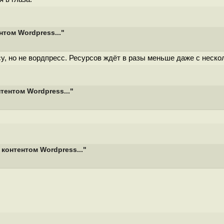
том Wordpress..."
у, но не вордпресс. Ресурсов ждёт в разы меньше даже с неско
тентом Wordpress..."
контентом Wordpress..."