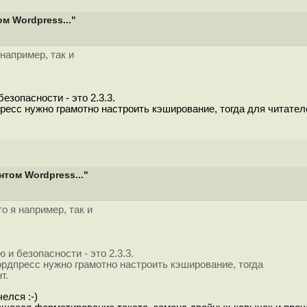
м Wordpress..."
например, так и
зопасности - это 2.3.3.
есс нужно грамотно настроить кэширование, тогда для читателе
том Wordpress..."
о я например, так и
и безопасности - это 2.3.3.
рдпресс нужно грамотно настроить кэширование, тогда
т.
елся :-)