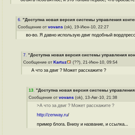
6.
"Доступна новая версия системы управления контен
Сообщение от
vovans
(ok), 19-Июн-10, 22:27
во-во. Я давно использую двиг подобный вордпресс
7.
"Доступна новая версия системы управления кон
Сообщение от
Kartuz
(??), 21-Июн-10, 09:54
А что за двиг ? Может расскажите ?
13
.
"Доступна новая версия системы управления 
Сообщение от
vovans
(ok), 13-Авг-10, 21:38
>А что за двиг ? Может расскажите ?
http://zenway.ru
/
пример блога. Внизу и название, и ссылка...