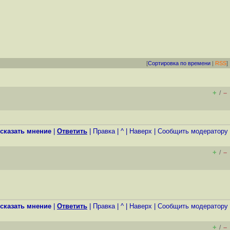
[
Сортировка по времени
|
RSS
]
+
–
/
сказать мнение
|
Ответить
|
Правка
|
^
|
Наверх
|
Cообщить модератору
+
–
/
сказать мнение
|
Ответить
|
Правка
|
^
|
Наверх
|
Cообщить модератору
+
–
/