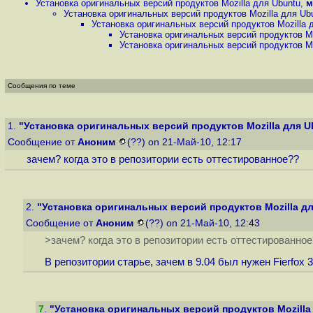
Установка оригинальных версий продуктов Mozilla для Ubuntu
,
м
Установка оригинальных версий продуктов Mozilla для Ub
Установка оригинальных версий продуктов Mozilla 
Установка оригинальных версий продуктов Mo
Установка оригинальных версий продуктов Mo
Сообщения по теме
1.
"Установка оригинальных версий продуктов Mozilla для U
Сообщение от
Аноним
(??) on 21-Май-10, 12:17
зачем? когда это в репозитории есть оттестированное??
2.
"Установка оригинальных версий продуктов Mozilla д
Сообщение от
Аноним
(??) on 21-Май-10, 12:43
>зачем? когда это в репозитории есть оттестированное
В репозитории старье, зачем в 9.04 был нужен Fierfox 3
7
.
"Установка оригинальных версий продуктов Mozilla