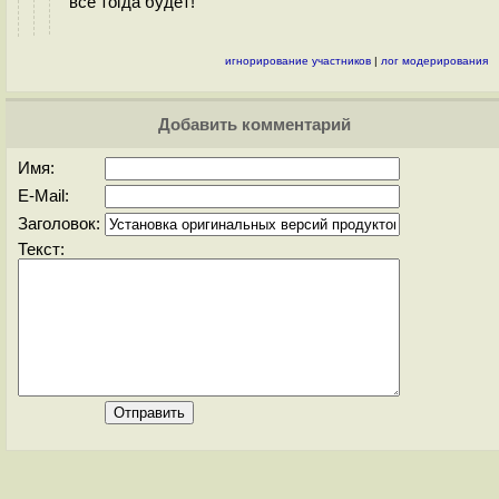
все тогда будет!
игнорирование участников
|
лог модерирования
Добавить комментарий
Имя:
E-Mail:
Заголовок:
Текст: