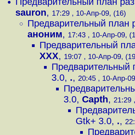
Предварительный план раз
sauron
,
17:29 , 10-Апр-09, (16)
Предварительный план р
аноним
,
17:43 , 10-Апр-09, (
Предварительный пла
XXX
,
19:07 , 10-Апр-09, (19
Предварительный п
3.0
,
.
,
20:45 , 10-Апр-09
Предварительны
3.0
,
Capth
,
21:29 
Предваритель
Gtk+ 3.0
,
.
,
22:
Предварит