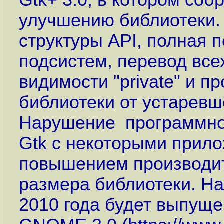
Gtk+ 3.0, в котором со
улучшению библиотеки.
структуры API, полная 
подсистем, перевод всех
видимости "private" и п
библиотеки от устаревш
Нарушение программно
Gtk с некоторыми прил
повышением производи
размера библиотеки. На
2010 года будет выпущ