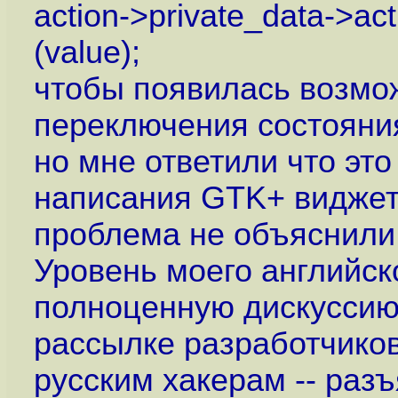
action->private_data->ac
(value);
чтобы появилась возмо
переключения состояни
но мне ответили что эт
написания GTK+ виджето
проблема не объяснили
Уровень моего английск
полноценную дискуссию 
рассылке разработчиков
русским хакерам -- раз