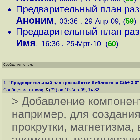
Предварительный план раз
Аноним
,
03:36 , 29-Апр-09, (
59
)
Предварительный план раз
Имя
,
16:36 , 25-Мрт-10, (
60
)
Сообщения по теме
1.
"Предварительный план разработки библиотеки Gtk+ 3.0"
Сообщение от
mag
(??) on 10-Апр-09, 14:32
> Добавление компонент
например, для создани
прокрутки, магнетизма, 
элементов, растягивани