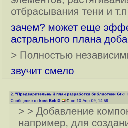
отбрасывания тени и т.п
зачем? может еще эффе
астрального плана доба
> Полностью независимы
звучит смело
2.
"Предварительный план разработки библиотеки Gtk+ 
Сообщение от
kost BebiX
on 10-Апр-09, 14:59
> > Добавление компо
например, для создан