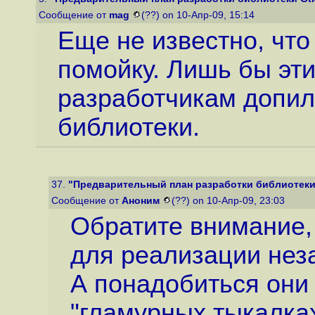
Сообщение от
mag
(??) on 10-Апр-09, 15:14
Еще не известно, что
помойку. Лишь бы эт
разработчикам допил
библиотеки.
37.
"Предварительный план разработки библиотеки 
Сообщение от
Аноним
(??) on 10-Апр-09, 23:03
Обратите внимание,
для реализации нез
А понадобиться они
"гламурных тыкалках