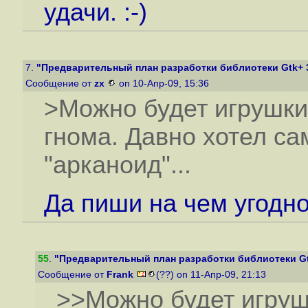
удачи. :-)
7.
"Предварительный план разработки библиотеки Gtk+ 
Сообщение от
zx
on 10-Апр-09, 15:36
>Можно будет игрушки
гнома. Давно хотел с
"арканоид"...
Да пиши на чем угодно
55
.
"Предварительный план разработки библиотеки Gt
Сообщение от
Frank
(??) on 11-Апр-09, 21:13
>>Можно будет игруш