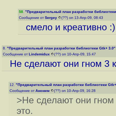
58
.
"Предварительный план разработки библиотеки 
Сообщение от
Sergey
(??) on 13-Апр-09, 08:43
смело и креативно :)
8.
"Предварительный план разработки библиотеки Gtk+ 3.0"
Сообщение от
Lindemidux
(??) on 10-Апр-09, 15:47
Не сделают они гном 3 к
12.
"Предварительный план разработки библиотеки Gtk+
Сообщение от
Аноним
(??) on 10-Апр-09, 16:28
>Не сделают они гном 
это.