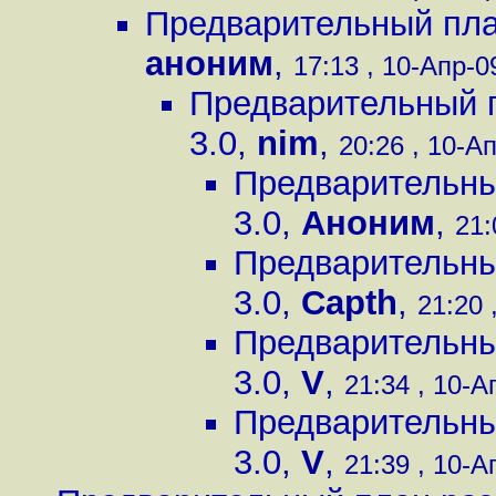
Предварительный пла
аноним
,
17:13 , 10-Апр-09
Предварительный п
3.0
,
nim
,
20:26 , 10-Ап
Предварительны
3.0
,
Аноним
,
21:
Предварительны
3.0
,
Capth
,
21:20 
Предварительны
3.0
,
V
,
21:34 , 10-А
Предварительны
3.0
,
V
,
21:39 , 10-А