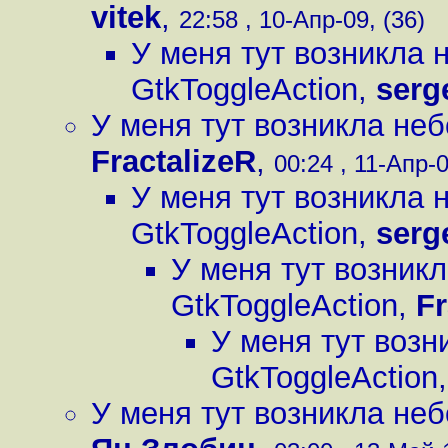
vitek
,
22:58 , 10-Апр-09, (36)
У меня тут возникла
GtkToggleAction
,
serg
У меня тут возникла не
FractalizeR
,
00:24 , 11-Апр-0
У меня тут возникла
GtkToggleAction
,
serg
У меня тут возник
GtkToggleAction
,
Fr
У меня тут воз
GtkToggleAction
У меня тут возникла не