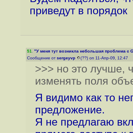
приведут в порядок
51
.
"У меня тут возникла небольшая проблема с G
Сообщение от
sergeyvp
(??) on 11-Апр-09, 12:47
>>> но это лучше, 
изменять поля объе
Я видимо как то н
предложение.
Я не предлагаю вк