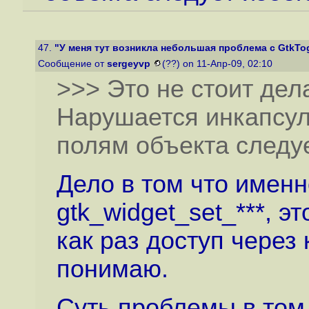
47.
"У меня тут возникла небольшая проблема с GtkTo
Сообщение от
sergeyvp
(??) on 11-Апр-09, 02:10
>>> Это не стоит дел
Нарушается инкапсул
полям объекта следуе
Дело в том что именн
gtk_widget_set_***, э
как раз доступ через
понимаю.
Суть проблемы в том 