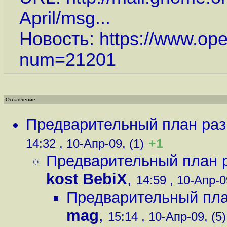
April/msg...
Новость:
https://www.op
num=21201
Оглавление
Предварительный план раз
+1
14:32 , 10-Апр-09, (1)
Предварительный план р
kost BebiX
,
14:59 , 10-Апр-0
Предварительный пла
mag
,
15:14 , 10-Апр-09, (5)