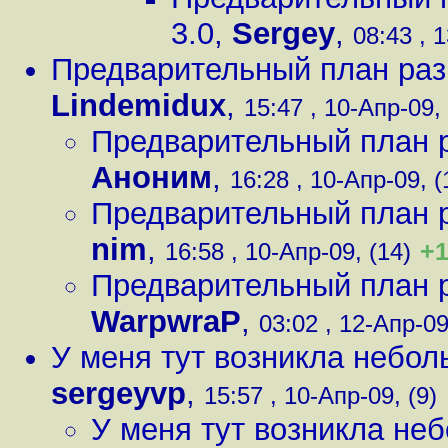
3.0
,
Sergey
,
08:43 , 
Предварительный план раз
Lindemidux
,
15:47 , 10-Апр-09, 
Предварительный план р
Аноним
,
16:28 , 10-Апр-09, (
Предварительный план р
nim
,
+
16:58 , 10-Апр-09, (14)
Предварительный план р
WarpwraP
,
03:02 , 12-Апр-09
У меня тут возникла небол
sergeyvp
,
15:57 , 10-Апр-09, (9)
У меня тут возникла не