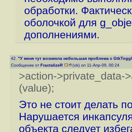
обработки. Фактическ
оболочкой для g_obj
дополнениями.
42.
"У меня тут возникла небольшая проблема с GtkToggl
Сообщение от
FractalizeR
(ok) on 11-Апр-09, 00:24
>action->private_data-
(value);
Это не стоит делать п
Нарушается инкапсуля
объекта следует избег