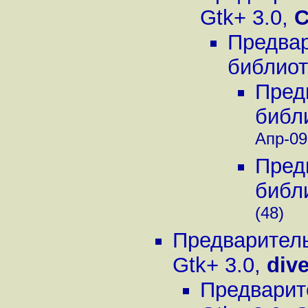
Gtk+ 3.0
,
C
Предвар
библиот
Пред
библ
Апр-09,
Пред
библ
(48)
Предваритель
Gtk+ 3.0
,
dive
Предварит