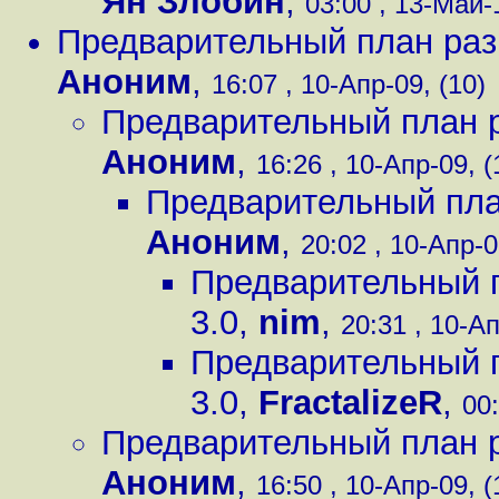
Ян Злобин
,
03:00 , 13-Май-1
Предварительный план раз
Аноним
,
16:07 , 10-Апр-09, (10)
Предварительный план р
Аноним
,
16:26 , 10-Апр-09, (
Предварительный пла
Аноним
,
20:02 , 10-Апр-0
Предварительный п
3.0
,
nim
,
20:31 , 10-Ап
Предварительный п
3.0
,
FractalizeR
,
00:
Предварительный план р
Аноним
,
16:50 , 10-Апр-09, (