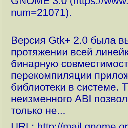
GNOME 3.0 (
https://www
num=21071
).
Версия Gtk+ 2.0 была в
протяжении всей линейк
бинарную совместимость
перекомпиляции прилож
библиотеки в системе. 
неизменного ABI позвол
только не...
URL:
http://mail.gnome.or