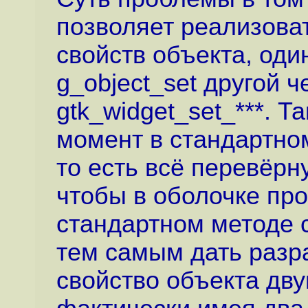
позволяет реализова
свойств объекта, оди
g_object_set другой ч
gtk_widget_set_***. Т
момент в стандартно
то есть всё перевёрн
чтобы в оболочке про
стандартном методе 
тем самым дать разр
свойство объекта дв