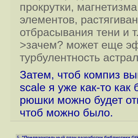
прокрутки, магнетизма
элементов, растягиван
отбрасывания тени и т.
>зачем? может еще э
турбулентность астра
Затем, чтоб компиз вы
scale я уже как-то как 
рюшки можно будет отк
чтоб можно было.
5.
"Предварительный план разработки библиотеки Gtk