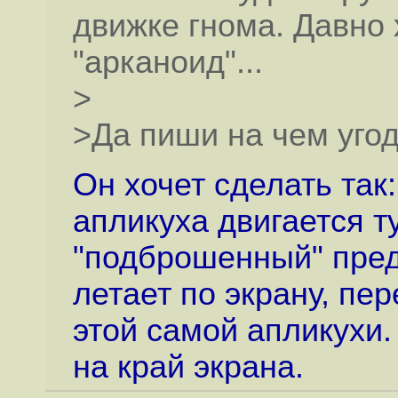
движке гнома. Давно
"арканоид"...
>
>Да пиши на чем угод
Он хочет сделать так:
апликуха двигается т
"подброшенный" пред
летает по экрану, пе
этой самой апликухи.
на край экрана.