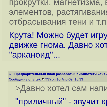
прокрутки, магнетизма, 
элементов, растягивани
отбрасывания тени и т.п
Крута! Можно будет игр
движке гнома. Давно хо
"арканоид"...
6.
"Предварительный план разработки библиотеки Gtk+ 
Сообщение от
vitek
(??) on 10-Апр-09, 15:33
>Давно хотел сам напи
"приличный" - звучит к