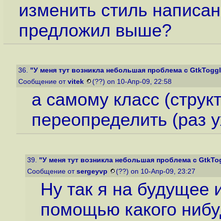
изменить стиль написан
предложил выше?
36.
"У меня тут возникла небольшая проблема с GtkToggl
Сообщение от
vitek
(??) on 10-Апр-09, 22:58
а самому класс (структ
переопределить (раз у
39.
"У меня тут возникла небольшая проблема с GtkTo
Сообщение от
sergeyvp
(??) on 10-Апр-09, 23:27
Ну так я на будущее 
помощью какого нибуд