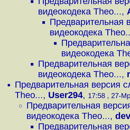
Предварительная вер
видеокодека Theo...
,
Предварительная 
видеокодека Theo..
Предварительна
видеокодека The
Предварительная вер
видеокодека Theo...
,
Предварительная версия с
Theo...
,
User294
,
17:58 , 27-Мр
Предварительная верси
видеокодека Theo...
,
de
Предварительная вер