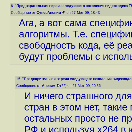
6.
"Предварительная версия следующего поколения видеокодека The
Сообщение от
СуперАноним
on 27-Мрт-09, 18:43
Ага, а вот сама специф
алгоритмы. Т.е. специфи
свободность кода, её ре
будут проблемы с испол
15.
"Предварительная версия следующего поколения видеокодека
Сообщение от
Аноним
(??) on 27-Мрт-09, 20:36
И ничего страшного дл
стран в этом нет, такие
остальных просто не п
РФ и используя x264 в 