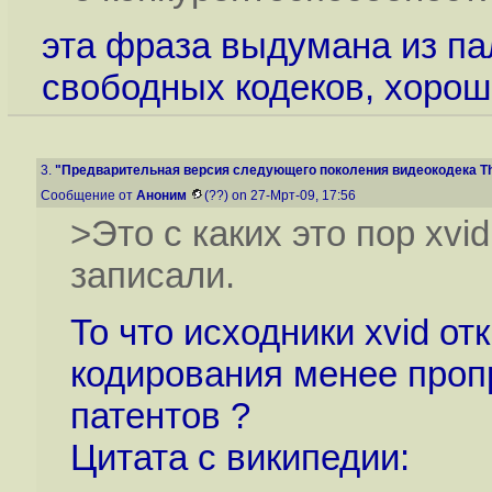
эта фраза выдумана из па
свободных кодеков, хорош
3.
"Предварительная версия следующего поколения видеокодека The
Сообщение от
Аноним
(??) on 27-Мрт-09, 17:56
>Это с каких это пор xvi
записали.
То что исходники xvid о
кодирования менее пропр
патентов ?
Цитата с википедии: