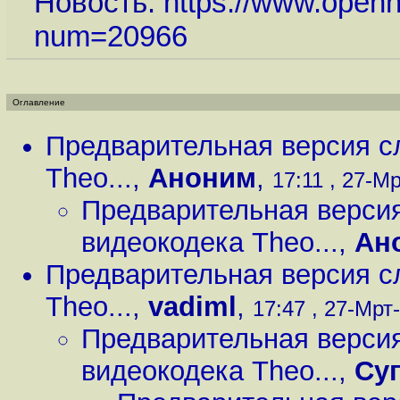
Новость:
https://www.openn
num=20966
Оглавление
Предварительная версия с
Theo...
,
Аноним
,
17:11 , 27-Мр
Предварительная верси
видеокодека Theo...
,
Ан
Предварительная версия с
Theo...
,
vadiml
,
17:47 , 27-Мрт-
Предварительная верси
видеокодека Theo...
,
Су