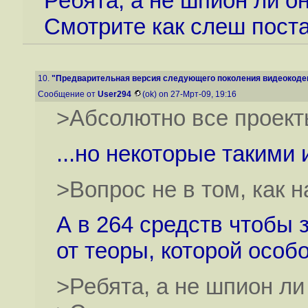
Ребята, а не шпион ли о
Смотрите как слеш постави
10.
"Предварительная версия следующего поколения видеокодека
Сообщение от
User294
(ok) on 27-Мрт-09, 19:16
>Абсолютно все проекты
...но некоторые такими и
>Вопрос не в том, как н
А в 264 средств чтобы 
от теоры, которой особ
>Ребята, а не шпион ли