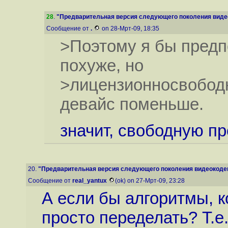
28
.
"Предварительная версия следующего поколения видео
Сообщение от
.
on 28-Мрт-09, 18:35
>Поэтому я бы предпо
похуже, но
>лицензионносвободн
девайс поменьше.
значит, свободную пр
20.
"Предварительная версия следующего поколения видеокодека
Сообщение от
real_yantux
(ok) on 27-Мрт-09, 23:28
А если бы алгоритмы, 
просто переделать? Т.е