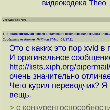
видеокодека Theo..
Сообщения по теме
1.
"Предварительная версия следующего поколения видеокодека Theo...
Сообщение от
Аноним
(??) on 27-Мрт-09, 17:11
Это с каких это пор xvid 
И оригинальное сообщени
http://lists.xiph.org/piperm
очень значительно отличае
Чего курил переводчик? Я 
вещь.
> о конкурентоспособности 