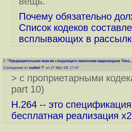
вещь.
Почему обязательно дол
Список кодеков составле
всплывающих в рассылке
2.
"Предварительная версия следующего поколения видеокодека Theo...
Сообщение от
vadiml
on 27-Мрт-09, 17:47
> c проприетарными кодек
part 10)
H.264 -- это спецификация
бесплатная реализация x