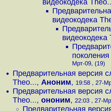
видеокодека Theo..
Предварительна
видеокодека The
Предварител
видеокодека 
Предварит
поколения 
Мрт-09, (19)
Предварительная версия с
Theo...
,
Аноним
,
19:58 , 27-Мр
Предварительная версия с
Theo...
,
ононим
,
22:03 , 27-Мр
Предварительная верси