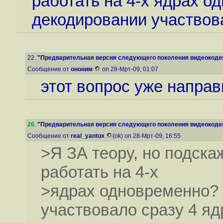
работать на 4-х ядрах о
декодировании участвова
22.
"Предварительная версия следующего поколения видеокодека
Сообщение от
ононим
on 28-Мрт-09, 01:07
этот вопрос уже направ
26
.
"Предварительная версия следующего поколения видеокодека
Сообщение от
real_yantux
(ok) on 28-Мрт-09, 16:55
>Я ЗА теору, но подска
работать на 4-х
>ядрах одновременно? 
участвовало сразу 4 яд