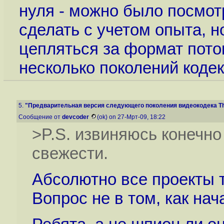
нуля - можно было посмот
сделать с учетом опыта, 
цепляться за формат пото
несколько поколений коде
5.
"Предварительная версия следующего поколения видеокодека The
Сообщение от
devcoder
(ok) on 27-Мрт-09, 18:22
>P.S. извиняюсь конечно
свежести.
Абсолютно все проекты т
Вопрос не в том, как нач