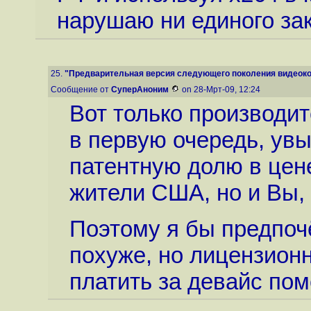
нарушаю ни единого зак
25.
"Предварительная версия следующего поколения видеокод
Сообщение от
СуперАноним
on 28-Мрт-09, 12:24
Вот только производи
в первую очередь, увы
патентную долю в цене
жители США, но и Вы,
Поэтому я бы предпочё
похуже, но лицензион
платить за девайс по