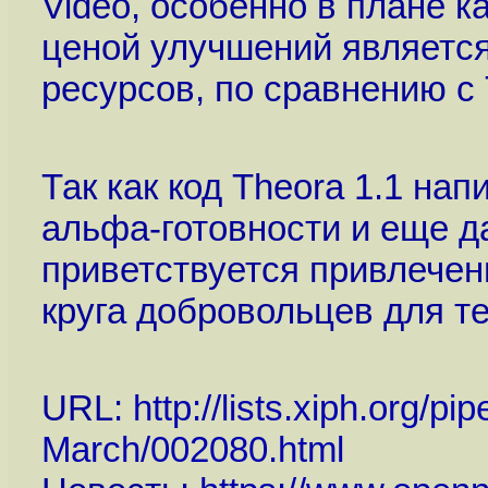
Video, особенно в плане к
ценой улучшений являетс
ресурсов, по сравнению с 
Так как код Theora 1.1 нап
альфа-готовности и еще да
приветствуется привлечен
круга добровольцев для т
URL:
http://lists.xiph.org/pi
March/002080.html