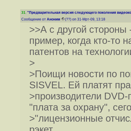
31
.
"Предварительная версия следующего поколения видеокод
Сообщение от
Аноним
(??) on 31-Мрт-09, 13:18
>>А с другой стороны 
пример, когда кто-то 
патентов на технолог
>
>Поищи новости по по
SISVEL. Ей платят пра
>производители DVD-п
"плата за охрану", сег
>"лицензионные отчис
рэкет.