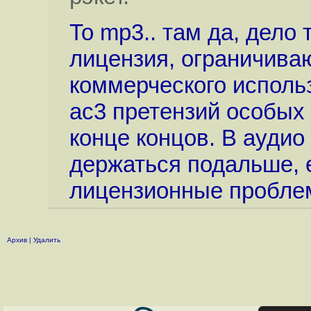
То mp3.. там да, дело
лицензия, ограничив
коммерческого использо
ac3 претензий особых н
конце концов. В аудио
держаться подальше, е
лицензионные пробле
Архив
|
Удалить