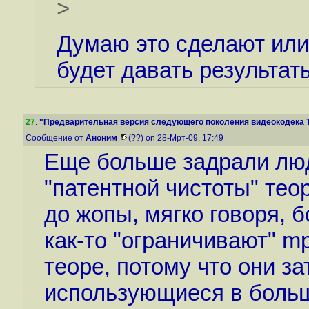
>
Думаю это сделают или 
будет давать результа
27
.
"Предварительная версия следующего поколения видеокодека Th
Сообщение от
Аноним
(??) on 28-Мрт-09, 17:49
Еще больше задрали лю
"патентной чистоты" тео
до жопы, мягко говоря, 
как-то "ограничивают" mp
теоре, потому что они з
использующиеся в боль