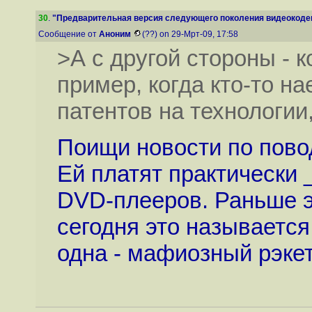
30
.
"Предварительная версия следующего поколения видеокодека
Сообщение от
Аноним
(??) on 29-Мрт-09, 17:58
>А с другой стороны - 
пример, когда кто-то на
патентов на технологи
Поищи новости по пово
Ей платят практически
DVD-плееров. Раньше эт
сегодня это называется
одна - мафиозный рэкет