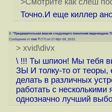
>Смотрите как слеш пост
Точно.И еще киллер ано
8.
"Предварительная версия следующего поколения видеокодека The
Сообщение от
root
(??) on 27-Мрт-09, 19:01
> xvid\divx
\ !!! Ты шпион! Мы тебя 
ЗЫ И толку-то от теоры,
делать в различных устр
работать с несколькими 
однозначно лучший выбо