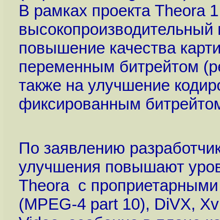
В рамках проекта Theora 1
высокопроизводительный к
повышение качества карти
переменным битрейтом (ре
также на улучшение кодир
фиксированным битрейто
По заявлению разработчик
улучшения повышают уров
Theora c проприетарными 
(MPEG-4 part 10), DiVX, X