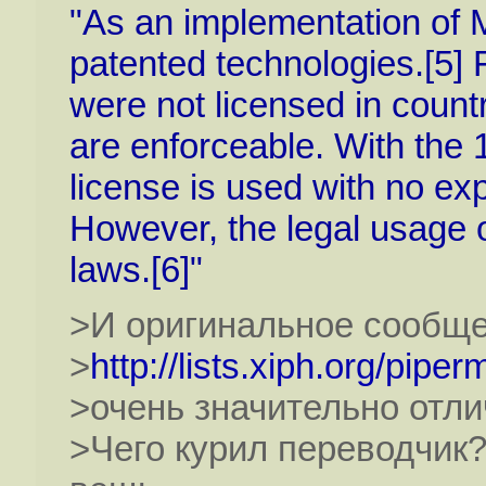
"As an implementation of
patented technologies.[5] 
were not licensed in count
are enforceable. With the
license is used with no expl
However, the legal usage of
laws.[6]"
>И оригинальное сообще
>
http://lists.xiph.org/pip
>очень значительно отли
>Чего курил переводчик?