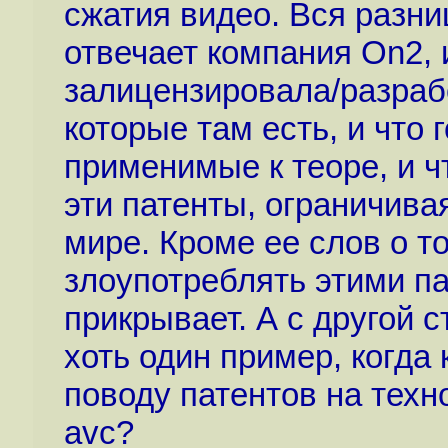
сжатия видео. Вся разни
отвечает компания On2, 
залицензировала/разраб
которые там есть, и что 
применимые к теоре, и ч
эти патенты, ограничива
мире. Кроме ее слов о то
злоупотреблять этими па
прикрывает. А с другой 
хоть один пример, когда 
поводу патентов на тех
avc?