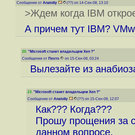
Сообщение от
Anatoliy
(??) on 14-Сен-08, 13:10
>Ждем когда IBM открое
А причем тут IBM? VMwa
20
.
"Microsoft станет владельцем Xen ?"
Сообщение от
Пехто
on 15-Сен-08, 03:24
Вылезайте из анабиоз
23
.
"Microsoft станет владельцем Xen ?"
Сообщение от
Anatoliy
(??) on 15-Сен-08, 12:07
Как??? Когда???
Прошу прощения за 
данном вопросе.