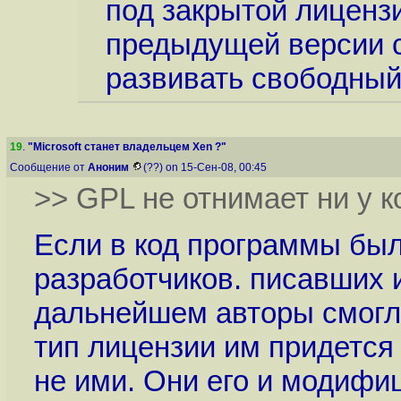
под закрытой лицензи
предыдущей версии 
развивать свободный
19
.
"Microsoft станет владельцем Xen ?"
Сообщение от
Аноним
(??) on 15-Сен-08, 00:45
>> GPL не отнимает ни у к
Если в код программы был
разработчиков. писавших 
дальнейшем авторы смогли
тип лицензии им придется
не ими. Они его и модифиц