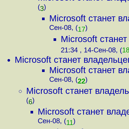
(
)
3
Microsoft станет в
Сен-08, (
)
17
Microsoft стане
21:34 , 14-Сен-08, (
1
Microsoft станет владельце
Microsoft станет в
Сен-08, (
)
22
Microsoft станет владел
(
)
6
Microsoft станет вла
Сен-08, (
)
11