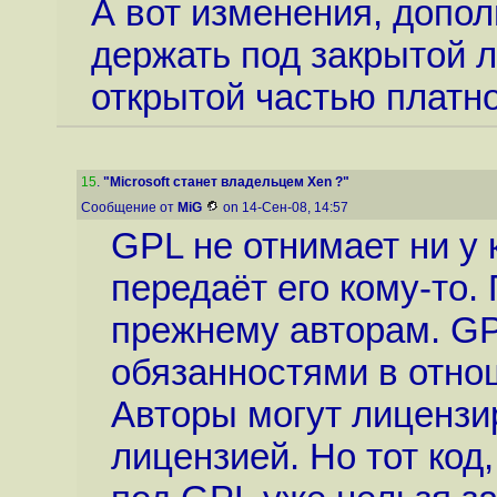
А вот изменения, допол
держать под закрытой л
открытой частью платно.
15
.
"Microsoft станет владельцем Xen ?"
Сообщение от
MiG
on 14-Сен-08, 14:57
GPL не отнимает ни у 
передаёт его кому-то.
прежнему авторам. GP
обязанностями в отно
Авторы могут лицензир
лицензией. Но тот ко