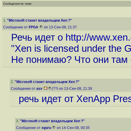
Сообщения по теме
1
.
"Microsoft станет владельцем Xen ?"
Сообщение от
FPGA
on 13-Сен-08, 21:37
Речь идет о
http://www.xen.
"Xen is licensed under the
Не понимаю? Что они там 
2
.
"Microsoft станет владельцем Xen ?"
Сообщение от
asv
(??) on 13-Сен-08, 21:39
речь идет от XenApp Presen
3
.
"Microsoft станет владельцем Xen ?"
Сообщение от
xguru
on 14-Сен-08, 00:35