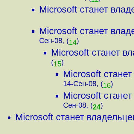
Microsoft станет вла
Microsoft станет вла
Сен-08, (
)
14
Microsoft станет в
(
)
15
Microsoft стане
14-Сен-08, (
)
16
Microsoft стане
Сен-08, (
)
24
Microsoft станет владельце