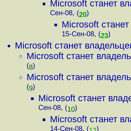
Microsoft станет в
Сен-08, (
)
20
Microsoft стане
15-Сен-08, (
)
23
Microsoft станет владельце
Microsoft станет владел
(
)
8
Microsoft станет владел
(
)
9
Microsoft станет вла
Сен-08, (
)
10
Microsoft станет в
14-Сен-08, (
)
12