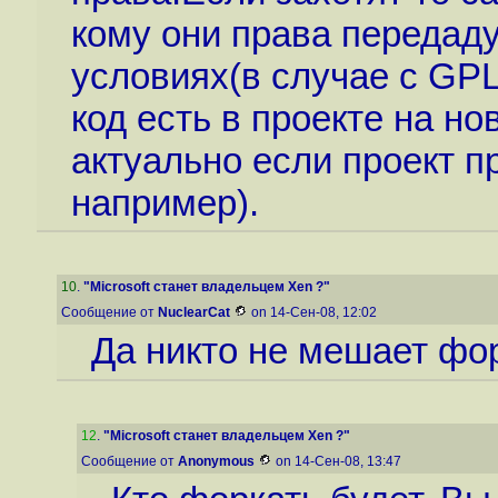
кому они права передаду
условиях(в случае с GPL 
код есть в проекте на н
актуально если проект 
например).
10
.
"Microsoft станет владельцем Xen ?"
Сообщение от
NuclearCat
on 14-Сен-08, 12:02
Да никто не мешает фор
12
.
"Microsoft станет владельцем Xen ?"
Сообщение от
Anonymous
on 14-Сен-08, 13:47