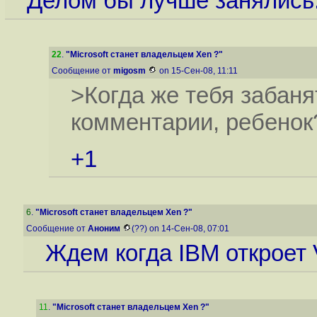
Делом бы лучше занялись
22
.
"Microsoft станет владельцем Xen ?"
Сообщение от
migosm
on 15-Сен-08, 11:11
>Когда же тебя забаня
комментарии, ребенок
+1
6
.
"Microsoft станет владельцем Xen ?"
Сообщение от
Аноним
(??) on 14-Сен-08, 07:01
Ждем когда IBM откроет V
11
.
"Microsoft станет владельцем Xen ?"