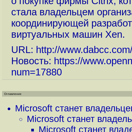
о покупке фирмы Citrix, ко
стала владельцем организ
координирующей разработ
виртуальных машин Xen.
URL:
http://www.dabcc.com/
Новость:
https://www.openn
num=17880
Оглавление
Microsoft станет владельце
Microsoft станет владел
Microsoft станет вла