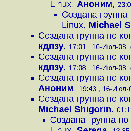
Linux
,
Аноним
,
23:0
Создана группа 
Linux
,
Michael S
Создана группа по ко
кдпзу
,
17:01 , 16-Июл-08, 
Создана группа по ко
кдпзу
,
17:08 , 16-Июл-08, 
Создана группа по ко
Аноним
,
19:43 , 16-Июл-0
Создана группа по ко
Michael Shigorin
,
01:1
Создана группа по
Linux
,
Serega
,
13:35