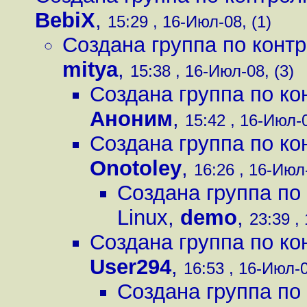
BebiX
,
15:29 , 16-Июл-08, (1)
Создана группа по контр
mitya
,
15:38 , 16-Июл-08, (3)
Создана группа по ко
Аноним
,
15:42 , 16-Июл-0
Создана группа по ко
Onotoley
,
16:26 , 16-Июл-
Создана группа по
Linux
,
demo
,
23:39 ,
Создана группа по ко
User294
,
16:53 , 16-Июл-0
Создана группа по