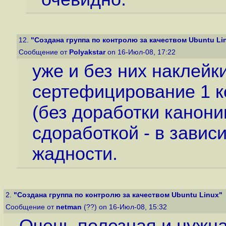
12.
"Создана группа по контролю за качеством Ubuntu Li
Сообщение от
Polyakstar
on 16-Июл-08, 17:22
уже и без них наклейки
сертефицирование 1 к
(без доработки канони
сдоработкой - в завис
жадности.
2.
"Создана группа по контролю за качеством Ubuntu Linux"
Сообщение от
netman
(??) on 16-Июл-08, 15:32