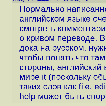
Сообщение от
Аноним
(??) on 16-Июл-08, 19:43
Нормально написанн
английском языке оч
смотреть комментарии
о кривом переводе. В
дока на русском, нуж
чтобы понять что там 
стороны, английский 
мире it (поскольку 
таких слов как file, edi
help может быть спор