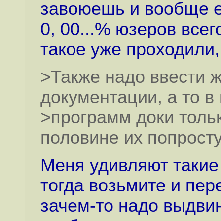
завоюешь и вообще ес
0, 00...% юзеров всег
такое уже проходили,
>Также надо ввести ж
документации, а то в
>программ доки тольк
половине их попросту
Меня удивляют таки
тогда возьмите и пер
зачем-то надо выдви