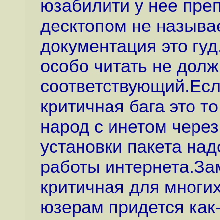
юзабилити у нее преп
десктопом не называ
документация это гуд
особо читать не долж
соответствующий.Если
критичная бага это то
народ с инетом чере
установки пакета над
работы интернета.Зам
критичная для многих
юзерам придется как-