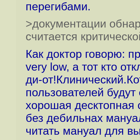
перегибами.
>документации обнар
считается критической
Как доктор говорю: пр
very low, а тот кто от
ди-от!Клинический.К
пользователей будут 
хорошая десктопная 
без дебильнах мануа
читать мануал для в