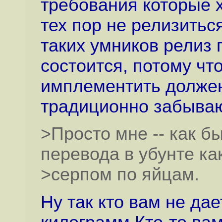
требования которые х
тех пор не релизитьс
таких умников релиз 
состоится, потому что
имплементить должен 
традиционно забываю
>Просто мне -- как б
перевода в убунте ка
>серпом по яйцам.
Ну так кто вам не да