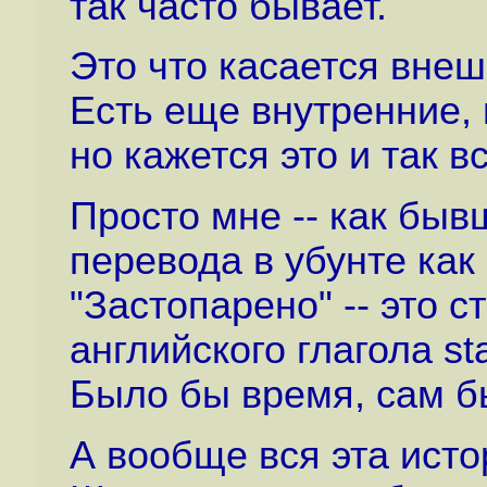
так часто бывает.
Это что касается вне
Есть еще внутренние, 
но кажется это и так в
Просто мне -- как быв
перевода в убунте как
"Застопарено" -- это ст
английского глагола sta
Было бы время, сам б
А вообще вся эта исто