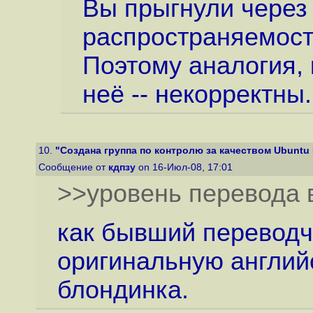
Вы прыгнули через
распространяемост
Поэтому аналогия,
неё -- некорректны.
10.
"Создана группа по контролю за качеством Ubuntu 
Сообщение от
кдпзу
on 16-Июл-08, 17:01
>>уровень перевода в
как бывший переводч
оригинальную англий
блондинка.