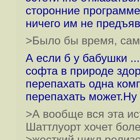
сторонние программе
ничего им не предъяв
>Было бы время, сам
А если б у бабушки ..
софта в природе здо
перепахать одна ком
перепахать может.Ну 
>А вообще вся эта ис
Шаттлуорт хочет бол
>жесткий цикл релизо