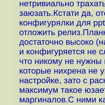
нетривиально трахать
заюзать.Кстати да, о
конфигурялки для ppt
отложить релиз.План
достаточно высоко (н
и конфигуряется не 
что никому не нужны
которые нихрена не 
настройке, зато с ра
максимум такое юзае
маргиналов.С ними к