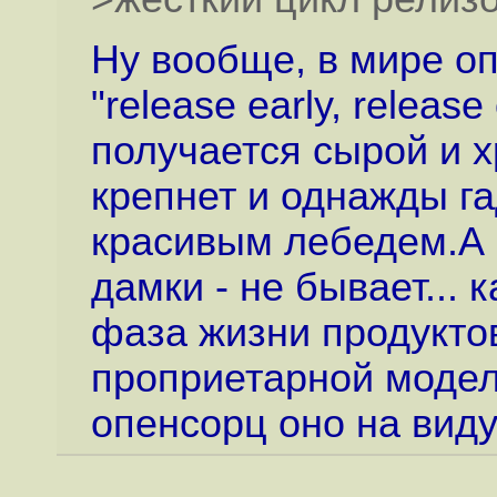
Ну вообще, в мире оп
"release early, releas
получается сырой и х
крепнет и однажды га
красивым лебедем.А в
дамки - не бывает...
фаза жизни продуктов
проприетарной модел
опенсорц оно на виду