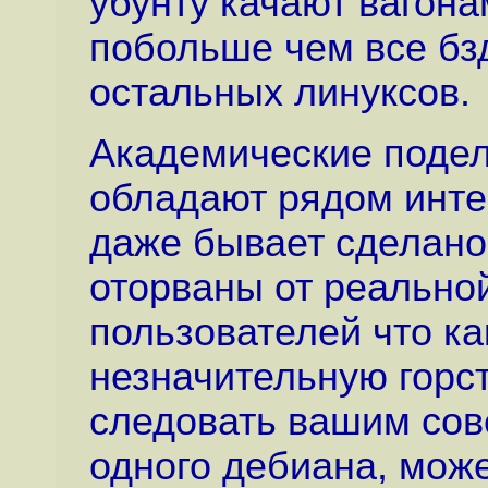
убунту качают вагона
побольше чем все бз
остальных линуксов.
Академические поделк
обладают рядом инте
даже бывает сделано 
оторваны от реально
пользователей что ка
незначительную горст
следовать вашим сов
одного дебиана, мож