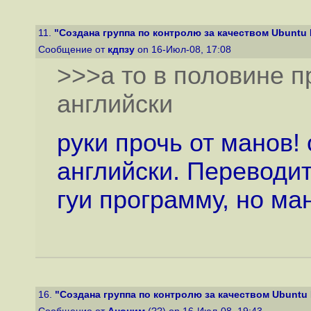
11.
"Создана группа по контролю за качеством Ubuntu 
Сообщение от
кдпзу
on 16-Июл-08, 17:08
>>>а то в половине п
английски
руки прочь от манов!
английски. Переводит
гуи программу, но ма
16.
"Создана группа по контролю за качеством Ubuntu 