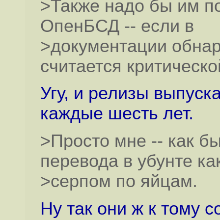
>Также надо бы им по
ОпенБСД -- если в
>документации обнар
считается критической
Угу, и релизы выпуска
каждые шесть лет.
>Просто мне -- как б
перевода в убунте ка
>серпом по яйцам.
Ну так они ж к тому 