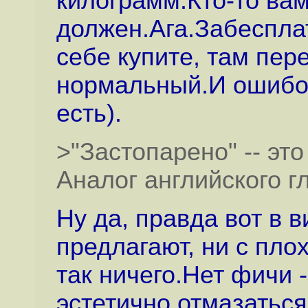
килограмм.Кто-то вам
должен.Ага.Забеспла
себе купите, там пер
нормальный.И ошибок
есть).
>"Застопарено" -- это 
Аналог английского гл
Ну да, правда вот в 
предлагают, ни с пло
так ничего.Нет фичи 
эстетично отмазаться