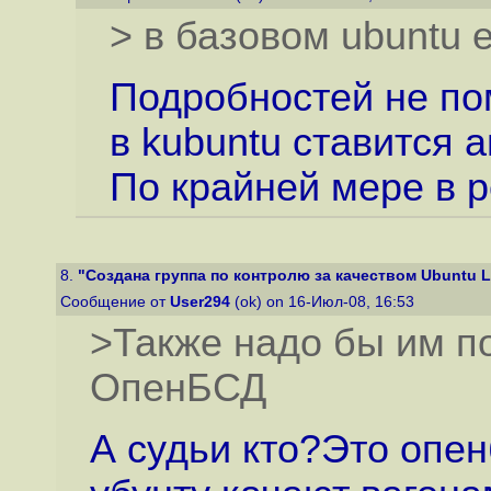
> в базовом ubuntu е
Подробностей не пом
в kubuntu ставится 
По крайней мере в р
8.
"Создана группа по контролю за качеством Ubuntu L
Сообщение от
User294
(ok) on 16-Июл-08, 16:53
>Также надо бы им по
ОпенБСД
А судьи кто?Это опенб