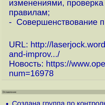
изменениями, проверка
правилам;
- Совершенствование п
URL:
http://laserjock.wo
and-improv...
/
Новость:
https://www.op
num=16978
Оглавление
Создана группа по контрол