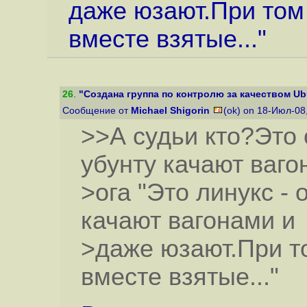
даже юзают.При том
вместе взятые..."
26
.
"Создана группа по контролю за качеством Ub
Сообщение от
Michael Shigorin
(ok) on 18-Июл-08
>>А судьи кто?Это 
убунту качают ваго
>ога "Это линукс - 
качают вагонами и
>даже юзают.При т
вместе взятые..."