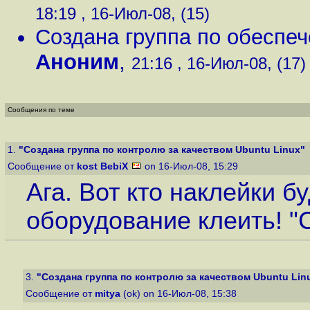
18:19 , 16-Июл-08, (15)
Создана группа по обеспеч
Аноним
,
21:16 , 16-Июл-08, (17)
Сообщения по теме
1.
"Создана группа по контролю за качеством Ubuntu Linux"
Сообщение от
kost BebiX
on 16-Июл-08, 15:29
Ага. Вот кто наклейки б
оборудование клеить! "C
3.
"Создана группа по контролю за качеством Ubuntu Lin
Сообщение от
mitya
(ok) on 16-Июл-08, 15:38