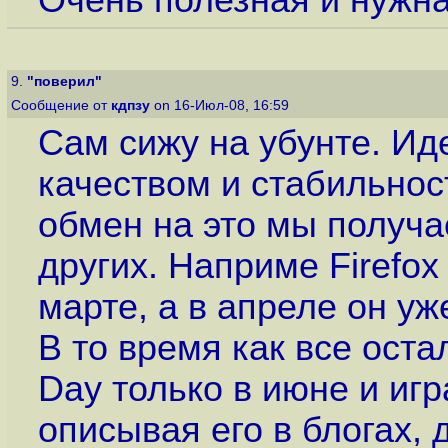
Очень полезная и нужна
9.
"поверил"
Сообщение от
кдпзу
on 16-Июл-08, 16:59
Сам сижу на убунте. Ид
качеством и стабильнос
обмен на это мы получ
других. Наприме Firefox
марте, а в апреле он уж
В то время как все ост
Day только в июне и игра
описывая его в блогах, 