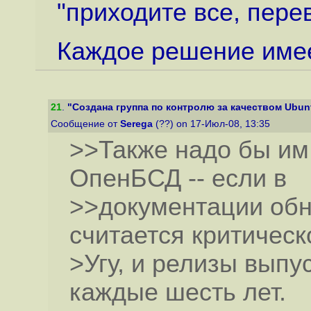
"приходите все, пере
Каждое решение имее
21
.
"Создана группа по контролю за качеством Ubun
Сообщение от
Serega
(??) on 17-Июл-08, 13:35
>>Также надо бы им 
ОпенБСД -- если в
>>документации обн
считается критическо
>Угу, и релизы выпу
каждые шесть лет.