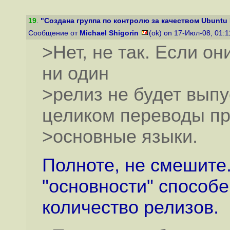
19
.
"Создана группа по контролю за качеством Ubuntu 
Сообщение от
Michael Shigorin
(ok) on 17-Июл-08, 01:
>Нет, не так. Если он
ни один
>релиз не будет выпу
целиком переводы п
>основные языки.
Полноте, не смешите.
"основности" способ
количество релизов.