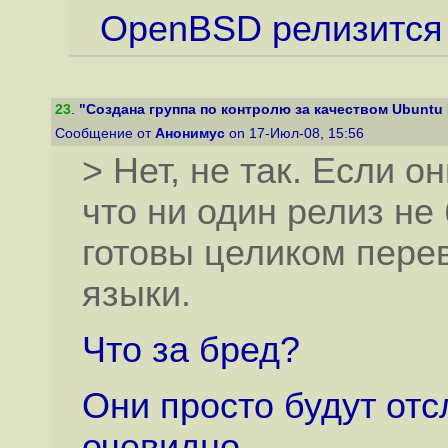
OpenBSD релизится 
23
.
"Создана группа по контролю за качеством Ubuntu 
Сообщение от
Анонимус
on 17-Июл-08, 15:56
> Нет, не так. Если о
что ни один релиз не
готовы целиком пере
языки.
Что за бред?
Они просто будут отс
очевидно.