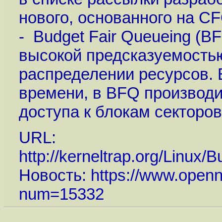
нового, основанного на C
- Budget Fair Queueing (B
высокой предсказуемость
распределении ресурсов. 
времени, в BFQ производи
доступа к блокам секторов
URL:
http://kerneltrap.org/Linu
Новость:
https://www.openn
num=15332