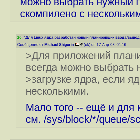
можно выбрать нужный п
скомпилено с нескольки
20
.
"Для Linux ядра разработан новый планировщик ввода/вывода 
Сообщение от
Michael Shigorin
(ok) on 17-Апр-08, 01:16
>Для приложений плани
всегда можно выбрать 
>загрузке ядра, если я
несколькими.
Мало того -- ещё и для
см. /sys/block/*/queue/s