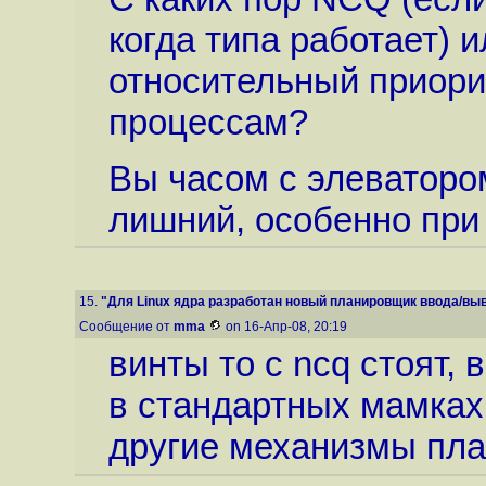
когда типа работает) 
относительный приорит
процессам?
Вы часом с элеваторо
лишний, особенно при 
15.
"Для Linux ядра разработан новый планировщик ввода/выво
Сообщение от
mma
on 16-Апр-08, 20:19
винты то с ncq стоят,
в стандартных мамках 
другие механизмы пла