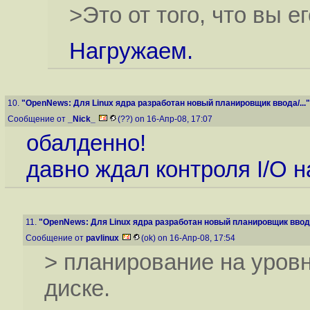
>Это от того, что вы е
Нагружаем.
10.
"OpenNews: Для Linux ядра разработан новый планировщик ввода/..."
Сообщение от
_Nick_
(??) on 16-Апр-08, 17:07
обалденно!
давно ждал контроля I/O н
11.
"OpenNews: Для Linux ядра разработан новый планировщик ввода/
Сообщение от
pavlinux
(ok) on 16-Апр-08, 17:54
> планирование на уровн
диске.