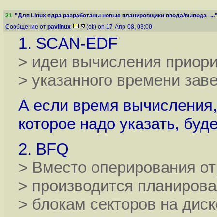
21
.
"Для Linux ядра разработаны новые планировщики ввода/вывода -...
Сообщение от
pavlinux
(ok) on 17-Апр-08, 03:00
1. SCAN-EDF
> идеи вычисления приори
> указанного времени зав
А если время вычисления,
которое надо указать, бу
2. BFQ
> Вместо оперирования от
> производится планирова
> блокам секторов на диск