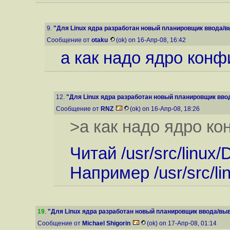
9.
"Для Linux ядра разработан новый планировщик ввода/выв
Сообщение от
otaku
(ok) on 16-Апр-08, 16:42
а как надо ядро конф
12.
"Для Linux ядра разработан новый планировщик ввода
Сообщение от
RNZ
(ok) on 16-Апр-08, 18:26
>а как надо ядро к
Читай /usr/src/linux
Например /usr/src/li
19
.
"Для Linux ядра разработан новый планировщик ввода/выво
Сообщение от
Michael Shigorin
(ok) on 17-Апр-08, 01:14