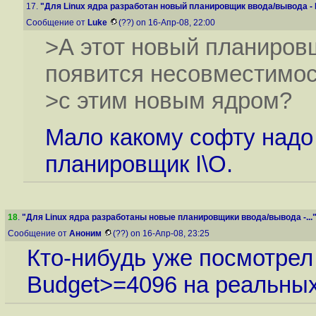
17.
"Для Linux ядра разработан новый планировщик ввода/вывода - B
Сообщение от
Luke
(??) on 16-Апр-08, 22:00
>А этот новый планировщ
появится несовместимос
>с этим новым ядром?
Мало какому софту надо 
планировщик I\O.
18
.
"Для Linux ядра разработаны новые планировщики ввода/вывода -...
Сообщение от
Аноним
(??) on 16-Апр-08, 23:25
Кто-нибудь уже посмотрел
Budget>=4096 на реальных