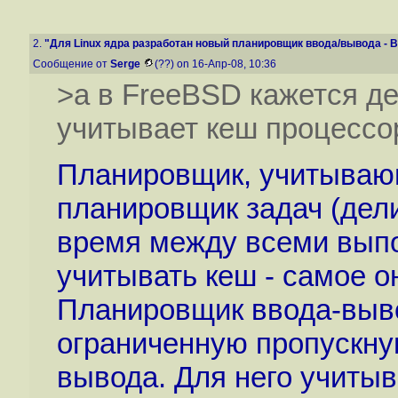
2.
"Для Linux ядра разработан новый планировщик ввода/вывода - B.
Сообщение от
Serge
(??) on 16-Апр-08, 10:36
>а в FreeBSD кажется д
учитывает кеш процессо
Планировщик, учитывающ
планировщик задач (дел
время между всеми вып
учитывать кеш - самое о
Планировщик ввода-выв
ограниченную пропускну
вывода. Для него учитыв