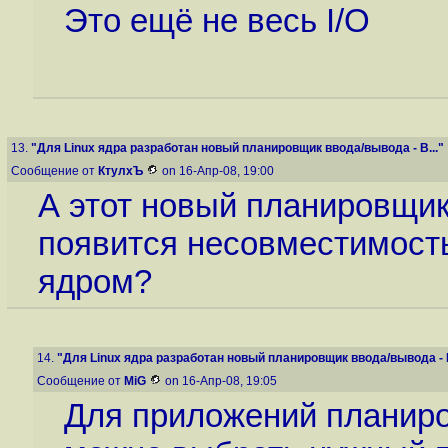
Это ещё не весь I/O
13.
"Для Linux ядра разработан новый планировщик ввода/вывода - B..."
Сообщение от
КтулхЪ
on 16-Апр-08, 19:00
А этот новый планировщик
появится несовместимость
ядром?
14.
"Для Linux ядра разработан новый планировщик ввода/вывода - B
Сообщение от
MiG
on 16-Апр-08, 19:05
Для приложений планиро