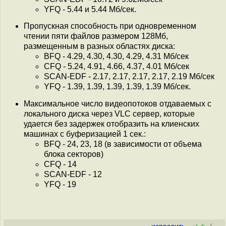
YFQ - 5.44 и 5.44 Мб/сек.
Пропускная способность при одновременном
чтении пяти файлов размером 128Мб,
размещенным в разных областях диска:
BFQ - 4.29, 4.30, 4.30, 4.29, 4.31 Мб/сек
CFQ - 5.24, 4.91, 4.66, 4.37, 4.01 Мб/сек
SCAN-EDF - 2.17, 2.17, 2.17, 2.17, 2.19 Мб/сек
YFQ - 1.39, 1.39, 1.39, 1.39, 1.39 Мб/сек.
Максимальное число видеопотоков отдаваемых с
локального диска через VLC сервер, которые
удается без задержек отобразить на клиенских
машинах с буферизацией 1 сек.:
BFQ - 24, 23, 18 (в зависимости от объема
блока секторов)
CFQ - 14
SCAN-EDF - 12
YFQ - 19
+
–