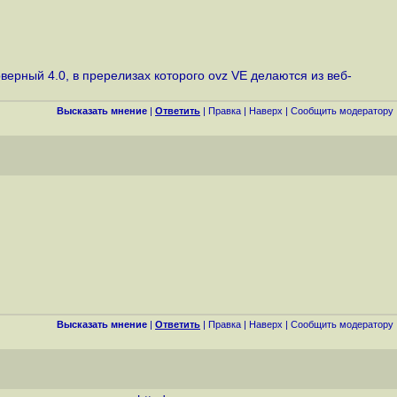
верный 4.0, в пререлизах которого ovz VE делаются из веб-
Высказать мнение
|
Ответить
|
Правка
|
Наверх
|
Cообщить модератору
Высказать мнение
|
Ответить
|
Правка
|
Наверх
|
Cообщить модератору