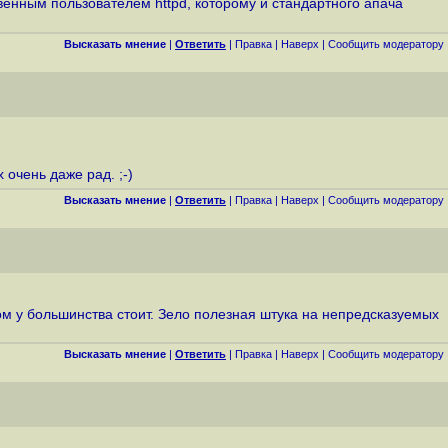
твенным пользователем httpd, которому и стандартного апача
Высказать мнение
|
Ответить
|
Правка
|
Наверх
|
Cообщить модератору
 очень даже рад. ;-)
Высказать мнение
|
Ответить
|
Правка
|
Наверх
|
Cообщить модератору
ром у большинства стоит. Зело полезная штука на непредсказуемых
Высказать мнение
|
Ответить
|
Правка
|
Наверх
|
Cообщить модератору