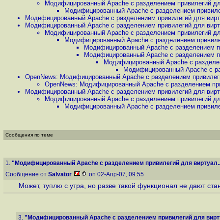
Модифицированный Apache с разделением привилегий для
Модифицированный Apache с разделением привилег
Модифицированный Apache с разделением привилегий для вирту
Модифицированный Apache с разделением привилегий для вирту
Модифицированный Apache с разделением привилегий для
Модифицированный Apache с разделением привилег
Модифицированный Apache с разделением пр
Модифицированный Apache с разделением пр
Модифицированный Apache с разделен
Модифицированный Apache с ра
OpenNews: Модифицированный Apache с разделением привилеги
OpenNews: Модифицированный Apache с разделением при
Модифицированный Apache с разделением привилегий для вирту
Модифицированный Apache с разделением привилегий для
Модифицированный Apache с разделением привилег
Сообщения по теме
1.
"Модифицированный Apache с разделением привилегий для виртуал..
Сообщение от
Salvator
on 02-Апр-07, 09:55
Может, туплю с утра, но разве такой функционал не дают стан
3.
"Модифицированный Apache с разделением привилегий для вирту