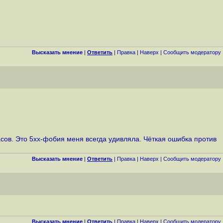
Высказать мнение
|
Ответить
|
Правка
|
Наверх
|
Cообщить модератору
ов. Это 5xx-фобия меня всегда удивляла. Чёткая ошибка против
Высказать мнение
|
Ответить
|
Правка
|
Наверх
|
Cообщить модератору
Высказать мнение
|
Ответить
|
Правка
|
Наверх
|
Cообщить модератору