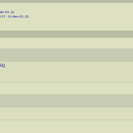
Мрт-03, (1)
4:57 , 01-Июл-03, (2)
ASQ