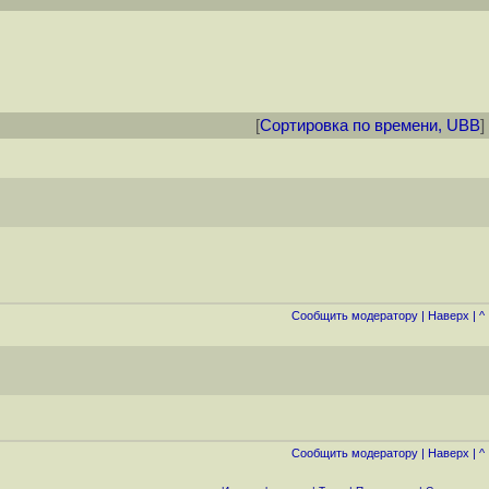
[
Сортировка по времени, UBB
]
Cообщить модератору
|
Наверх
|
^
Cообщить модератору
|
Наверх
|
^