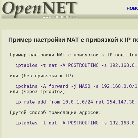
НОВ
Пример настройки NAT с привязкой к IP п
Пример настройки NAT с привязкой к IP под Linux
или (без привязки к IP)

или (через iproute2)

Другой способ трансляции адресов:
