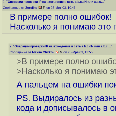
1.
"Операции проверки IP на вхождение в сеть a.b.c.dN или a.b.c...."
Сообщение от
Zergling
on 25-Мрт-03, 10:46
В примере полно ошибок!
Насколько я понимаю это п
2.
"Операции проверки IP на вхождение в сеть a.b.c.dN или a.b.c...."
Сообщение от
Maxim Chirkov
on 25-Мрт-03, 13:55
>В примере полно ошибо
>Насколько я понимаю эт
А пальцем на ошибки пок
PS. Выдиралось из разны
кода и дописывалось в o