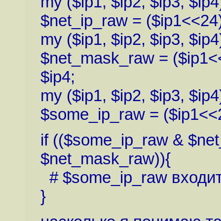
my ($ip1, $ip2, $ip3, $ip4) 
$net_ip_raw = ($ip1<<24)
my ($ip1, $ip2, $ip3, $ip4)
$net_mask_raw = ($ip1<<
$ip4;
my ($ip1, $ip2, $ip3, $ip4)
$some_ip_raw = ($ip1<<24
if (($some_ip_raw & $ne
$net_mask_raw)){
# $some_ip_raw входит 
}