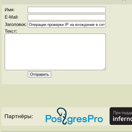
Имя:
E-Mail:
Заголовок:
Текст:
Партнёры: