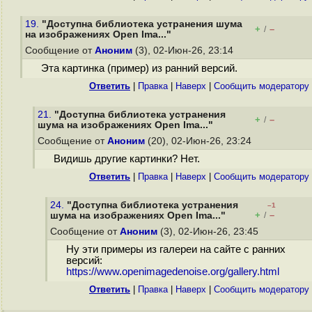
19.
"Доступна библиотека устранения шума
+
–
/
на изображениях Open Ima..."
Сообщение от
Аноним
(3), 02-Июн-26, 23:14
Эта картинка (пример) из ранний версий.
Ответить
|
Правка
|
Наверх
|
Cообщить модератору
21.
"Доступна библиотека устранения
+
–
/
шума на изображениях Open Ima..."
Сообщение от
Аноним
(20), 02-Июн-26, 23:24
Видишь другие картинки? Нет.
Ответить
|
Правка
|
Наверх
|
Cообщить модератору
24.
"Доступна библиотека устранения
–1
+
–
шума на изображениях Open Ima..."
/
Сообщение от
Аноним
(3), 02-Июн-26, 23:45
Ну эти примеры из галереи на сайте с ранних
версий:
https://www.openimagedenoise.org/gallery.html
Ответить
|
Правка
|
Наверх
|
Cообщить модератору