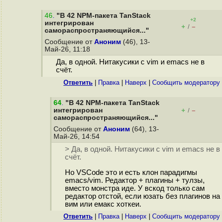
46
.
"В 42 NPM-пакета TanStack
+2
интегрирован
+
–
/
самораспространяющийся..."
Сообщение от
Аноним
(46), 13-
Май-26, 11:18
Да, в одной. Нитакусики с vim и emacs не в
счёт.
Ответить
|
Правка
|
Наверх
|
Cообщить модератору
64
.
"В 42 NPM-пакета TanStack
интегрирован
+
–
/
самораспространяющийся..."
Сообщение от
Аноним
(64), 13-
Май-26, 14:54
> Да, в одной. Нитакусики с vim и emacs не в
счёт.
Но VSCode это и есть клон парадигмы
emacs/vim. Редактор + плагины + тулзы,
вместо монстра иде. У вскод только сам
редактор отстой, если юзать без плагинов на
вим или емакс хоткеи.
Ответить
|
Правка
|
Наверх
|
Cообщить модератору