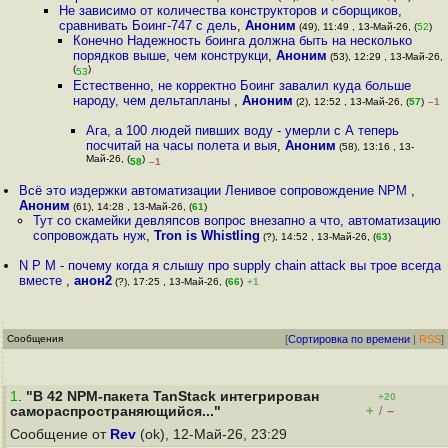
Не зависимо от количества конструкторов и сборщиков,
сравнивать Боинг-747 с дель
,
Аноним
(49), 11:49 , 13-Май-26, (
52
)
Конечно Надежность боинга должна быть на несколько
порядков выше, чем конструкци
,
Аноним
(53), 12:29 , 13-Май-26,
(
)
53
Естественно, не корректно Боинг завалил куда больше
народу, чем дельтапланы
,
Аноним
(2), 12:52 , 13-Май-26, (
57
)
–1
Ага, а 100 людей пивших воду - умерли с А теперь
посчитай на часы полета и выя
,
Аноним
(58), 13:16 , 13-
Май-26, (
)
58
–1
Всё это издержки автоматизации Ленивое сопровождение NPM
,
Аноним
(61), 14:28 , 13-Май-26, (
61
)
Тут со скамейки девляпсов вопрос внезапно а что, автоматизацию
сопровождать нуж
,
Tron is Whistling
(?), 14:52 , 13-Май-26, (
63
)
N P M - почему когда я слышу про supply chain attack вы трое всегда
вместе
,
анон2
(?), 17:25 , 13-Май-26, (
66
)
+1
Сообщения
[
Сортировка по времени
|
RSS
]
1
.
"В 42 NPM-пакета TanStack интегрирован
+20
+
–
самораспространяющийся..."
/
Сообщение от
Rev
(ok), 12-Май-26, 23:29