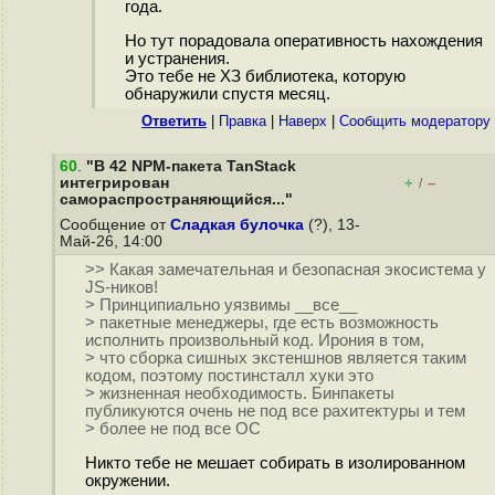
года.
Но тут порадовала оперативность нахождения
и устранения.
Это тебе не ХЗ библиотека, которую
обнаружили спустя месяц.
Ответить
|
Правка
|
Наверх
|
Cообщить модератору
60
.
"В 42 NPM-пакета TanStack
интегрирован
+
–
/
самораспространяющийся..."
Сообщение от
Сладкая булочка
(?), 13-
Май-26, 14:00
>> Какая замечательная и безопасная экосистема у
JS-ников!
> Принципиально уязвимы __все__
> пакетные менеджеры, где есть возможность
исполнить произвольный код. Ирония в том,
> что сборка сишных экстеншнов является таким
кодом, поэтому постинсталл хуки это
> жизненная необходимость. Бинпакеты
публикуются очень не под все рахитектуры и тем
> более не под все ОС
Никто тебе не мешает собирать в изолированном
окружении.