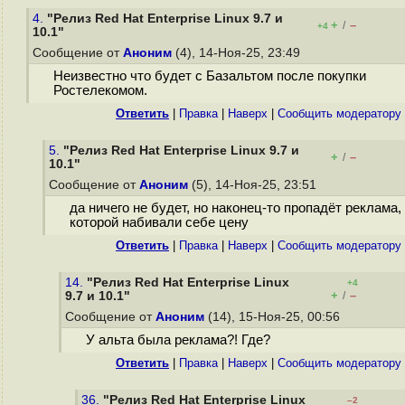
4.
"Релиз Red Hat Enterprise Linux 9.7 и
+
–
/
+4
10.1"
Сообщение от
Аноним
(4), 14-Ноя-25, 23:49
Неизвестно что будет с Базальтом после покупки
Ростелекомом.
Ответить
|
Правка
|
Наверх
|
Cообщить модератору
5.
"Релиз Red Hat Enterprise Linux 9.7 и
+
–
/
10.1"
Сообщение от
Аноним
(5), 14-Ноя-25, 23:51
да ничего не будет, но наконец-то пропадёт реклама,
которой набивали себе цену
Ответить
|
Правка
|
Наверх
|
Cообщить модератору
14.
"Релиз Red Hat Enterprise Linux
+4
+
–
9.7 и 10.1"
/
Сообщение от
Аноним
(14), 15-Ноя-25, 00:56
У альта была реклама?! Где?
Ответить
|
Правка
|
Наверх
|
Cообщить модератору
36.
"Релиз Red Hat Enterprise Linux
–2