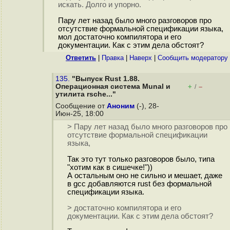
искать. Долго и упорно.
Пару лет назад было много разговоров про
отсутствие формальной спецификации языка,
мол достаточно компилятора и его
документации. Как с этим дела обстоят?
Ответить
|
Правка
|
Наверх
|
Cообщить модератору
135.
"Выпуск Rust 1.88.
Операционная система Munal и
+
–
/
утилита rsche..."
Сообщение от
Аноним
(-), 28-
Июн-25, 18:00
> Пару лет назад было много разговоров про
отсутствие формальной спецификации
языка,
Так это тут только разговоров было, типа
"хотим как в сишечке!"))
А остальным оно не сильно и мешает, даже
в gcc добавляются rust без формальной
спецификации языка.
> достаточно компилятора и его
документации. Как с этим дела обстоят?