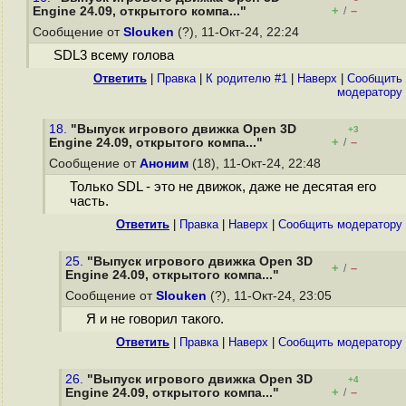
+
–
Engine 24.09, открытого компа..."
/
Сообщение от
Slouken
(?), 11-Окт-24, 22:24
SDL3 всему голова
Ответить
|
Правка
|
К родителю #1
|
Наверх
|
Cообщить
модератору
18.
"Выпуск игрового движка Open 3D
+3
+
–
Engine 24.09, открытого компа..."
/
Сообщение от
Аноним
(18), 11-Окт-24, 22:48
Только SDL - это не движок, даже не десятая его
часть.
Ответить
|
Правка
|
Наверх
|
Cообщить модератору
25.
"Выпуск игрового движка Open 3D
+
–
/
Engine 24.09, открытого компа..."
Сообщение от
Slouken
(?), 11-Окт-24, 23:05
Я и не говорил такого.
Ответить
|
Правка
|
Наверх
|
Cообщить модератору
26.
"Выпуск игрового движка Open 3D
+4
+
–
Engine 24.09, открытого компа..."
/