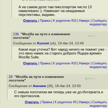
А на самом деле там пикселартом число 13
намалевано :). Намекает на ожидаемые
перспективы, видимо.
Ответить
|
Правка
|
К родителю #10
|
Наверх
|
Cообщить
модератору
136.
"Mozilla на пути к изменению
+
–
/
логотипа"
Сообщение от
Kuromi
(ok), 19-Авг-24, 13:49
Какая еще уточка? Вот народ ничего не помнит уже -
это явно намек на старого доброго Ящера времен
Mozilla Suite.
Ответить
|
Правка
|
К родителю #10
|
Наверх
|
Cообщить
модератору
28.
"Mozilla на пути к изменению
+
–
/
+2
логотипа"
Сообщение от
Аноним
(28), 18-Авг-24, 23:50
С новым логотипом им теперь уже не до Интернета и
его протоколов.
Ответить
|
Правка
|
К родителю #3
|
Наверх
|
Cообщить
модератору