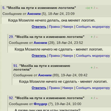
5.
"Mozilla на пути к изменению логотипа"
+
–
/
+10
Сообщение от
Аноним
(5), 18-Авг-24, 23:09
Когда Мозилле нечего делать, она меняет логотип.
Ответить
|
Правка
|
Наверх
|
Cообщить модератору
29.
"Mozilla на пути к изменению логотипа"
+
–
/
Сообщение от
Аноним
(28), 18-Авг-24, 23:52
Когда Мозилле ничего не сделать - меняет логотип.
Ответить
|
Правка
|
Наверх
|
Cообщить модератору
91.
"Mozilla на пути к изменению
+
–
/
логотипа"
Сообщение от
Аноним
(89), 19-Авг-24, 09:42
Когда Мозилле ничего не сделать - меняет логотип.
Ответить
|
Правка
|
Наверх
|
Cообщить модератору
92.
"Mozilla на пути к изменению логотипа"
+
–
/
Сообщение от
Флудер
(?), 19-Авг-24, 10:00
А разве они уже все углы закруглили?