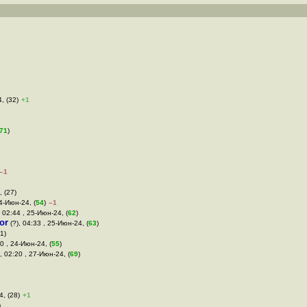
, (32)
+1
71
)
–1
, (27)
24-Июн-24, (
54
)
–1
 02:44 , 25-Июн-24, (
62
)
or
(?), 04:33 , 25-Июн-24, (
63
)
1)
20 , 24-Июн-24, (
55
)
, 02:20 , 27-Июн-24, (
69
)
4, (28)
+1
)