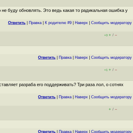
о не буду обновлять. Это ведь какая то радикальная ошибка у
Ответить
|
Правка
|
К родителю #9
|
Наверх
|
Cообщить модератору
+
–
/
+3
Ответить
|
Правка
|
Наверх
|
Cообщить модератору
+
–
/
+1
тавляет разраба его поддерживать? Три раза лол, о сотнях
Ответить
|
Правка
|
Наверх
|
Cообщить модератору
+
–
/
Ответить
|
Правка
|
Наверх
|
Cообщить модератору