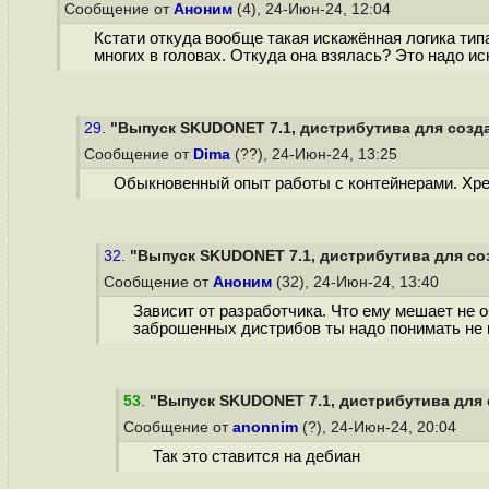
Сообщение от
Аноним
(4), 24-Июн-24, 12:04
Кстати откуда вообще такая искажённая логика типа
многих в головах. Откуда она взялась? Это надо ис
29.
"Выпуск SKUDONET 7.1, дистрибутива для созда
Сообщение от
Dima
(??), 24-Июн-24, 13:25
Обыкновенный опыт работы с контейнерами. Хрен
32.
"Выпуск SKUDONET 7.1, дистрибутива для со
Сообщение от
Аноним
(32), 24-Июн-24, 13:40
Зависит от разработчика. Что ему мешает не 
заброшенных дистрибов ты надо понимать не 
53
.
"Выпуск SKUDONET 7.1, дистрибутива для 
Сообщение от
anonnim
(?), 24-Июн-24, 20:04
Так это ставится на дебиан