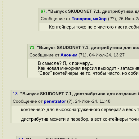
67
.
"Выпуск SKUDONET 7.1, дистрибутива дл
Сообщение от
Товарищ майор
(??), 26-Июн-2
Контейнеры тоже не с чистого листа соби
71
.
"Выпуск SKUDONET 7.1, дистрибутива для со
Сообщение от
Аноним
(71), 04-Июл-24, 13:27
В смысле? Я, к примеру...
Как новая минорная версия выходит - затаскив
"Свои" контейнеры не то, чтобы часто, но соб
13.
"Выпуск SKUDONET 7.1, дистрибутива для создания 
Сообщение от
penetrator
(?), 24-Июн-24, 11:48
контейнер? для высоконагруженного сервера? а весь т
дистрибутив можети и перебор, а вот контейнеры точн