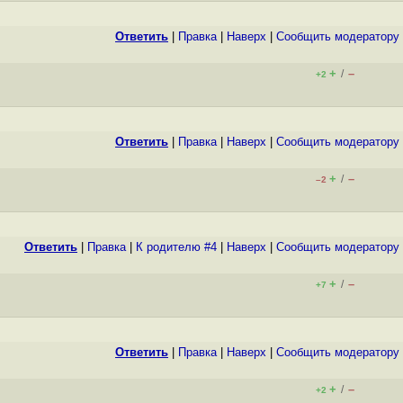
Ответить
|
Правка
|
Наверх
|
Cообщить модератору
+
–
/
+2
Ответить
|
Правка
|
Наверх
|
Cообщить модератору
+
–
/
–2
Ответить
|
Правка
|
К родителю #4
|
Наверх
|
Cообщить модератору
+
–
/
+7
Ответить
|
Правка
|
Наверх
|
Cообщить модератору
+
–
/
+2