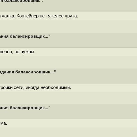
я балансировщик..."
туалка. Контейнер не тяжелее чрута.
ния балансировщик..."
онечно, не нужны.
здания балансировщик..."
ройки сети, иногда необходимый.
ния балансировщик..."
ема.