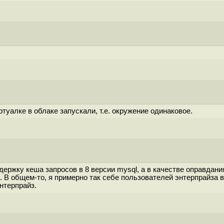
ртуалке в облаке запускали, т.е. окружение одинаковое.
ержку кеша запросов в 8 версии mysql, а в качестве оправдани
". В общем-то, я примерно так себе пользователей энтерпрайза 
энтерпрайз.