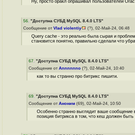
Ну, просто оракл опрашивал пользователей Orac
56
.
"Доступна СУБД MySQL 8.4.0 LTS"
Сообщение от
Vlad violentiy
(?), 02-Май-24, 06:48
Query cache - это реально была сырая и проблемн
становится понятно, правильно сделали что убра
67
.
"Доступна СУБД MySQL 8.4.0 LTS"
Сообщение от
Annnnnno
(?), 02-Май-24, 10:40
как то вы странно про битрикс пишити.
69
.
"Доступна СУБД MySQL 8.4.0 LTS"
Сообщение от
Аноним
(69), 02-Май-24, 10:50
Особенно странно выглядит ваше сообщение в 
позиция битрикса в том, что кеш должен быть