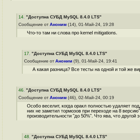
14
.
"Доступна СУБД MySQL 8.4.0 LTS"
Сообщение от
Аноним
(14), 01-Май-24, 19:28
Что-то там ни слова про kernel mitigations.
17
.
"Доступна СУБД MySQL 8.4.0 LTS"
Сообщение от
Аноним
(9), 01-Май-24, 19:41
А какая разница? Все тесты на одной и той же ви
46
.
"Доступна СУБД MySQL 8.4.0 LTS"
Сообщение от
Аноним
(46), 02-Май-24, 00:19
Особо веселит, когда оракл полностью удаляет подд
них не заметил тормозов при переходе на 8 версию
производительности "до 50%". Что ява, что другой 
48
.
"Доступна СУБД MySQL 8.4.0 LTS"