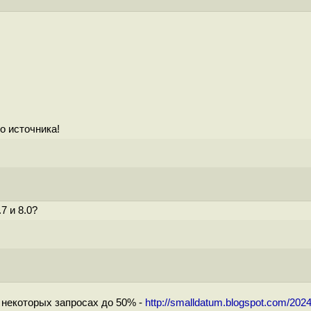
о источника!
7 и 8.0?
 некоторых запросах до 50% -
http://smalldatum.blogspot.com/2024/