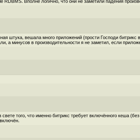
le RDBMS. Вполне логично, что они не заметили падения произ
ая штука, вешала много приложений (прости Господи битрикс в ч
ли, а минусов в производительности я не заметил, если прилож
свете того, что именно битрикс требует включённого кеша (без
 включён.