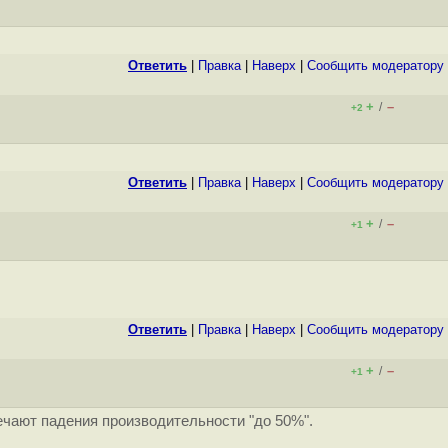
Ответить
|
Правка
|
Наверх
|
Cообщить модератору
+
–
/
+2
Ответить
|
Правка
|
Наверх
|
Cообщить модератору
+
–
/
+1
Ответить
|
Правка
|
Наверх
|
Cообщить модератору
+
–
/
+1
ечают падения производительности "до 50%".