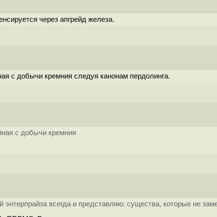
енсируется через апгрейд железа.
ая с добычи кремния следуя канонам пердолинга.
иная с добычи кремния
й энтерпрайза всегда и представляю: существа, которые не зам