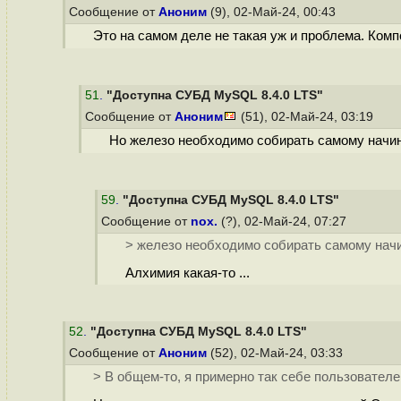
Сообщение от
Аноним
(9), 02-Май-24, 00:43
Это на самом деле не такая уж и проблема. Комп
51
.
"Доступна СУБД MySQL 8.4.0 LTS"
Сообщение от
Аноним
(51), 02-Май-24, 03:19
Но железо необходимо собирать самому начин
59
.
"Доступна СУБД MySQL 8.4.0 LTS"
Сообщение от
nox.
(?), 02-Май-24, 07:27
> железо необходимо собирать самому нач
Алхимия какая-то ...
52
.
"Доступна СУБД MySQL 8.4.0 LTS"
Сообщение от
Аноним
(52), 02-Май-24, 03:33
> В общем-то, я примерно так себе пользователе