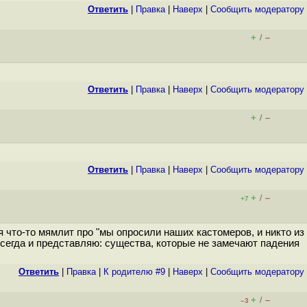
Ответить
|
Правка
|
Наверх
|
Cообщить модератору
+
–
/
Ответить
|
Правка
|
Наверх
|
Cообщить модератору
+
–
/
Ответить
|
Правка
|
Наверх
|
Cообщить модератору
+
–
/
+7
я что-то мямлит про "мы опросили наших кастомеров, и никто из
всегда и представляю: существа, которые не замечают падения
Ответить
|
Правка
|
К родителю #9
|
Наверх
|
Cообщить модератору
+
–
/
–3