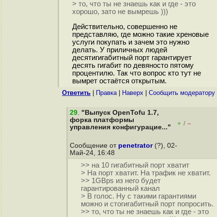
> то, что ты не знаешь как и где - это
хорошо, зато не вымрешь )))
Действительно, совершенно не
представляю, где можно такие хреновые
услуги покупать и зачем это нужно
делать. У приличных людей
десятигигабитный порт гарантирует
десять гигабит по девяносто пятому
процентилю. Так что вопрос кто тут не
вымрет остаётся открытым.
Ответить
|
Правка
|
Наверх
|
Cообщить модератору
29
.
"Выпуск OpenTofu 1.7,
форка платформы
+
–
/
управления конфигурацие..."
Сообщение от
penetrator
(?), 02-
Май-24, 16:48
>> на 10 гигабитный порт хватит
> На порт хватит. На трафик не хватит.
>> 1GBps из него будет
гарантированный канал
> В голос. Ну с такими гарантиями
можно и стогигабитный порт попросить.
>> то, что ты не знаешь как и где - это