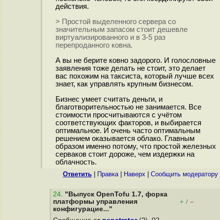
действия.
> Простой выделенного сервера со
значительным запасом стоит дешевле
виртуализированного и в 3-5 раз
перепроданного ковна.
А вы не берите ковно задорого. И голословные
заявления тоже делать не стоит, это делает
вас похожим на таксиста, который лучше всех
знает, как управлять крупным бизнесом.
Бизнес умеет считать деньги, и
благотворительностью не занимается. Все
стоимости просчитываются с учётом
соответствующих факторов, и выбирается
оптимальное. И очень часто оптимальным
решением оказывается облако. Главным
образом именно потому, что простой железных
серваков стоит дороже, чем издержки на
облачность.
Ответить
|
Правка
|
Наверх
|
Cообщить модератору
24
.
"Выпуск OpenTofu 1.7, форка
платформы управления
+
–
/
конфигурацие..."