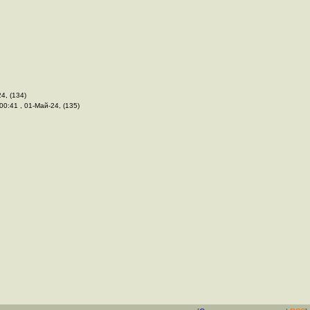
24, (134)
00:41 , 01-Май-24, (135)