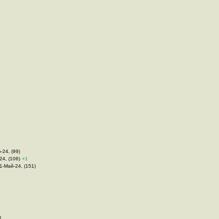
-24, (99)
24, (106)
+1
01-Май-24, (151)
)