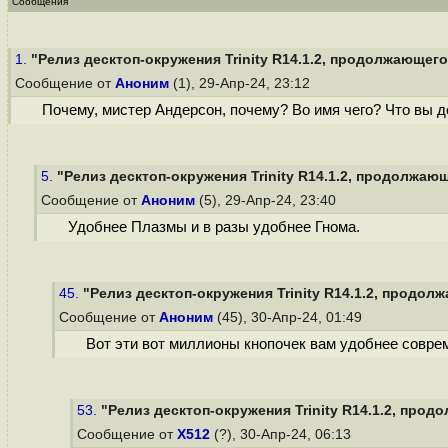
Сообщения
1.
"Релиз десктоп-окружения Trinity R14.1.2, продолжающего 
Сообщение от
Аноним
(1), 29-Апр-24, 23:12
Почему, мистер Андерсон, почему? Во имя чего? Что вы д
5.
"Релиз десктоп-окружения Trinity R14.1.2, продолжающ
Сообщение от
Аноним
(5), 29-Апр-24, 23:40
Удобнее Плазмы и в разы удобнее Гнома.
45.
"Релиз десктоп-окружения Trinity R14.1.2, продолж
Сообщение от
Аноним
(45), 30-Апр-24, 01:49
Вот эти вот миллионы кнопочек вам удобнее соврем
53.
"Релиз десктоп-окружения Trinity R14.1.2, прод
Сообщение от
X512
(?), 30-Апр-24, 06:13