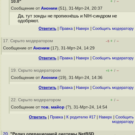
+
–
10.0"
/
Сообщение от
Аноним
(51), 31-Мрт-24, 20:37
Да, тут зонды не пропихнёшь и NIH-синдром не
одобряют.
Ответить
|
Правка
|
Наверх
|
Cообщить модератору
17. Скрыто модератором
+
–
/
–5
Сообщение от
Аноним
(17), 31-Мрт-24, 14:29
Ответить
|
Правка
|
Наверх
|
Cообщить модератору
19. Скрыто модератором
+
–
/
+5
Сообщение от
Аноним
(19), 31-Мрт-24, 14:36
Ответить
|
Правка
|
Наверх
|
Cообщить модератору
22. Скрыто модератором
+
–
/
Сообщение от
тов. майор
(?), 31-Мрт-24, 14:54
Ответить
|
Правка
|
К родителю #17
|
Наверх
|
Cообщить
модератору
20.
"Релиз операционной системы NetBSD