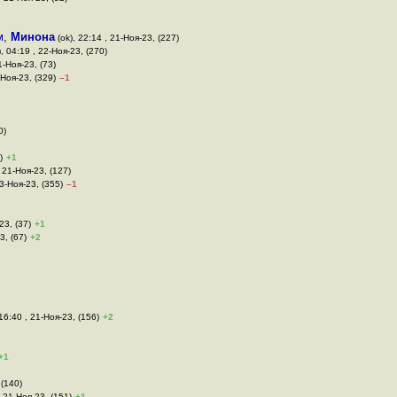
м
,
Минона
(ok), 22:14 , 21-Ноя-23, (227)
, 04:19 , 22-Ноя-23, (270)
1-Ноя-23, (73)
-Ноя-23, (329)
–1
0)
)
+1
, 21-Ноя-23, (127)
23-Ноя-23, (355)
–1
23, (37)
+1
3, (67)
+2
16:40 , 21-Ноя-23, (156)
+2
+1
 (140)
, 21-Ноя-23, (151)
+1