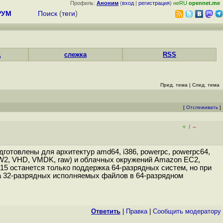
Профиль:
Аноним
(
вход
|
регистрация
)
неRU
opennet.me
РУМ
Поиск
(
теги
)
д
слежка
RSS
Пред. тема
|
След. тема
[
Отслеживать
]
+
–
/
готовлены для архитектур amd64, i386, powerpc, powerpc64,
COW2, VHD, VMDK, raw) и облачных окружений Amazon EC2,
15 останется только поддержка 64-разрядных систем, но при
 32-разрядных исполняемых файлов в 64-разрядном
Ответить
|
Правка
|
Cообщить модератору