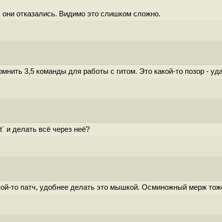
 они отказались. Видимо это слишком сложно.
ить 3,5 команды для работы с гитом. Это какой-то позор - уд
` и делать всё через неё?
акой-то патч, удобнее делать это мышкой. Осминожный мерж тож