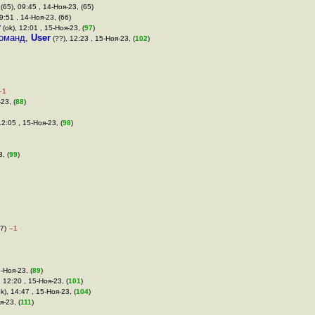
(65), 09:45 , 14-Ноя-23, (65)
9:51 , 14-Ноя-23, (66)
r
(ok), 12:01 , 15-Ноя-23, (
97
)
команд
,
User
(??), 12:23 , 15-Ноя-23, (
102
)
–1
23, (
88
)
12:05 , 15-Ноя-23, (
98
)
, (
99
)
7)
–1
-Ноя-23, (
89
)
, 12:20 , 15-Ноя-23, (
101
)
k), 14:47 , 15-Ноя-23, (
104
)
я-23, (
111
)