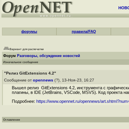
НОВ
форумы
правила/FAQ
Вариант для распечатки
Форум
Разговоры, обсуждение новостей
Изначальное сообщение
"Релиз GitExtensions 4.2"
Сообщение от
opennews
(?), 13-Ноя-23, 16:27
Вышел релиз GitExtensions 4.2, инструмента с графическ
плагины, в IDE (JetBrains, VSCode, MSVS). Код проекта н
Подробнее:
https://www.opennet.ru/opennews/art.shtml?nu
Оглавление