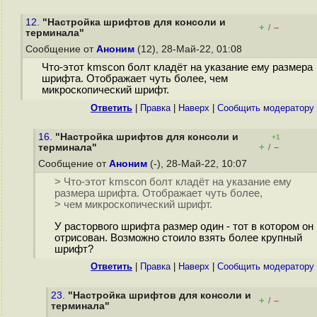
12.
"Настройка шрифтов для консоли и
+
–
/
терминала"
Сообщение от
Аноним
(12), 28-Май-22, 01:08
Что-этот kmscon болт кладёт на указание ему размера
шрифта. Отображает чуть более, чем
микроскопический шрифт.
Ответить
|
Правка
|
Наверх
|
Cообщить модератору
16.
"Настройка шрифтов для консоли и
+1
+
–
терминала"
/
Сообщение от
Аноним
(-), 28-Май-22, 10:07
> Что-этот kmscon болт кладёт на указание ему
размера шрифта. Отображает чуть более,
> чем микроскопический шрифт.
У расторвого шрифта размер один - тот в котором он
отрисован. Возможно стоило взять более крупный
шрифт?
Ответить
|
Правка
|
Наверх
|
Cообщить модератору
23.
"Настройка шрифтов для консоли и
+
–
/
терминала"