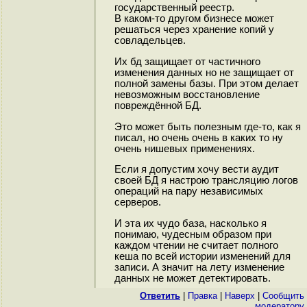
государственный реестр.
В каком-то другом бизнесе может
решаться через хранение копий у
совладельцев.
Их бд защищает от частичного
изменения данных но не защищает от
полной замены базы. При этом делает
невозможным восстановление
повреждённой БД.
Это может быть полезным где-то, как я
писал, но очень очень в каких то ну
очень нишевых применениях.
Если я допустим хочу вести аудит
своей БД я настрою трансляцию логов
операций на пару независимых
серверов.
И эта их чудо база, насколько я
понимаю, чудесным образом при
каждом чтении не считает полного
кеша по всей истории изменений для
записи. А значит на лету изменение
данных не может детектировать.
Ответить
|
Правка
|
Наверх
|
Cообщить
модератору