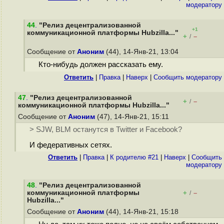
модератору
44
.
"Релиз децентрализованной
+1
коммуникационной платформы Hubzilla..."
+
–
/
Сообщение от
Аноним
(44), 14-Янв-21, 13:04
Кто-нибудь должен рассказать ему.
Ответить
|
Правка
|
Наверх
|
Cообщить модератору
47
.
"Релиз децентрализованной
+
–
/
коммуникационной платформы Hubzilla..."
Сообщение от
Аноним
(47), 14-Янв-21, 15:11
> SJW, BLM останутся в Twitter и Facebook?
И федеративных сетях.
Ответить
|
Правка
|
К родителю #21
|
Наверх
|
Cообщить
модератору
48
.
"Релиз децентрализованной
коммуникационной платформы
+
–
/
Hubzilla..."
Сообщение от
Аноним
(44), 14-Янв-21, 15:18