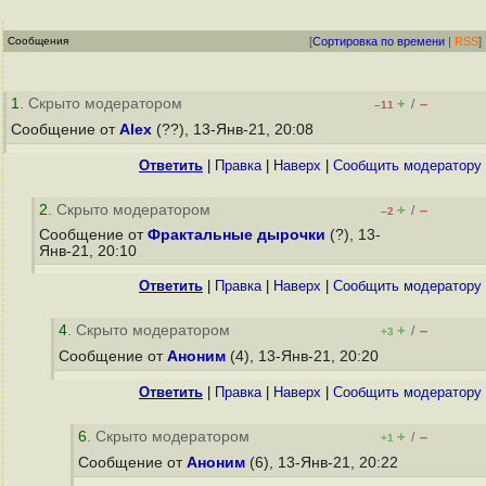
Сообщения
[
Сортировка по времени
|
RSS
]
1
. Скрыто модератором
+
–
/
–11
Сообщение от
Alex
(??), 13-Янв-21, 20:08
Ответить
|
Правка
|
Наверх
|
Cообщить модератору
2
. Скрыто модератором
+
–
/
–2
Сообщение от
Фрактальные дырочки
(?), 13-
Янв-21, 20:10
Ответить
|
Правка
|
Наверх
|
Cообщить модератору
4
. Скрыто модератором
+
–
/
+3
Сообщение от
Аноним
(4), 13-Янв-21, 20:20
Ответить
|
Правка
|
Наверх
|
Cообщить модератору
6
. Скрыто модератором
+
–
/
+1
Сообщение от
Аноним
(6), 13-Янв-21, 20:22