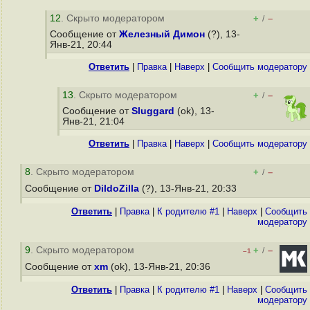
12
. Скрыто модератором
+
–
/
Сообщение от
Железный Димон
(?), 13-
Янв-21, 20:44
Ответить
|
Правка
|
Наверх
|
Cообщить модератору
13
. Скрыто модератором
+
–
/
Сообщение от
Sluggard
(ok), 13-
Янв-21, 21:04
Ответить
|
Правка
|
Наверх
|
Cообщить модератору
8
. Скрыто модератором
+
–
/
Сообщение от
DildoZilla
(?), 13-Янв-21, 20:33
Ответить
|
Правка
|
К родителю #1
|
Наверх
|
Cообщить
модератору
9
. Скрыто модератором
+
–
/
–1
Сообщение от
xm
(ok), 13-Янв-21, 20:36
Ответить
|
Правка
|
К родителю #1
|
Наверх
|
Cообщить
модератору