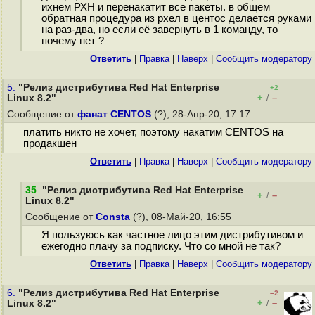
ихнем РХН и перенакатит все пакеты. в общем
обратная процедура из рхел в центос делается руками
на раз-два, но если её завернуть в 1 команду, то
почему нет ?
Ответить
|
Правка
|
Наверх
|
Cообщить модератору
5.
"Релиз дистрибутива Red Hat Enterprise
+2
+
–
Linux 8.2"
/
Сообщение от
фанат CENTOS
(?), 28-Апр-20, 17:17
платить никто не хочет, поэтому накатим CENTOS на
продакшен
Ответить
|
Правка
|
Наверх
|
Cообщить модератору
35
.
"Релиз дистрибутива Red Hat Enterprise
+
–
/
Linux 8.2"
Сообщение от
Consta
(?), 08-Май-20, 16:55
Я пользуюсь как частное лицо этим дистрибутивом и
ежегодно плачу за подписку. Что со мной не так?
Ответить
|
Правка
|
Наверх
|
Cообщить модератору
6.
"Релиз дистрибутива Red Hat Enterprise
–2
+
–
Linux 8.2"
/