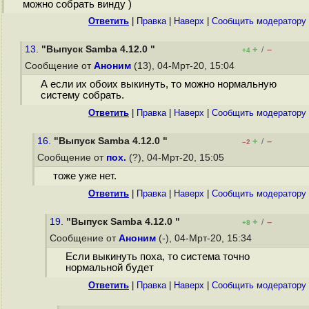
можно собрать винду )
Ответить
|
Правка
|
Наверх
|
Cообщить модератору
13.
"Выпуск Samba 4.12.0 "
+
–
/
+4
Сообщение от
Аноним
(13), 04-Мрт-20, 15:04
А если их обоих выкинуть, то можно нормальную
систему собрать.
Ответить
|
Правка
|
Наверх
|
Cообщить модератору
16.
"Выпуск Samba 4.12.0 "
+
–
/
–2
Сообщение от
пох.
(?), 04-Мрт-20, 15:05
тоже уже нет.
Ответить
|
Правка
|
Наверх
|
Cообщить модератору
19.
"Выпуск Samba 4.12.0 "
+
–
/
+8
Сообщение от
Аноним
(-), 04-Мрт-20, 15:34
Если выкинуть поха, то система точно
нормальной будет
Ответить
|
Правка
|
Наверх
|
Cообщить модератору