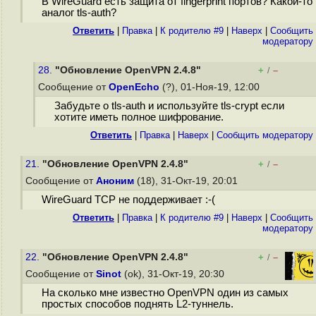
В WireGuard есть защита от fingerprint портов? Какой-то
аналог tls-auth?
Ответить
|
Правка
|
К родителю #9
|
Наверх
|
Cообщить
модератору
28.
"Обновление OpenVPN 2.4.8"
+
–
/
Сообщение от
OpenEcho
(?), 01-Ноя-19, 12:00
Забудьте о tls-auth и используйте tls-crypt если
хотите иметь полное шифрование.
Ответить
|
Правка
|
Наверх
|
Cообщить модератору
21.
"Обновление OpenVPN 2.4.8"
+
–
/
Сообщение от
Аноним
(18), 31-Окт-19, 20:01
WireGuard TCP не поддерживает :-(
Ответить
|
Правка
|
К родителю #9
|
Наверх
|
Cообщить
модератору
22.
"Обновление OpenVPN 2.4.8"
+
–
/
Сообщение от
Sinot
(ok), 31-Окт-19, 20:30
На сколько мне известно OpenVPN один из самых
простых способов поднять L2-туннель.