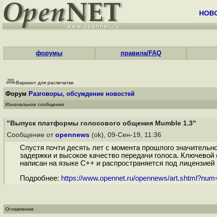
НОВ
форумы
правила/FAQ
Вариант для распечатки
Форум
Разговоры, обсуждение новостей
Изначальное сообщение
"Выпуск платформы голосового общения Mumble 1.3"
Сообщение от
opennews
(ok), 09-Сен-19, 11:36
Спустя почти десять лет с момента прошлого значительн
задержки и высокое качество передачи голоса. Ключевой
написан на языке С++ и распространяется под лицензией
Подробнее:
https://www.opennet.ru/opennews/art.shtml?nu
Оглавление