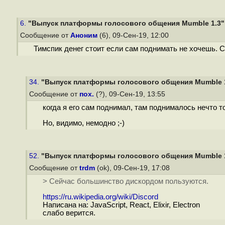
6.
"Выпуск платформы голосового общения Mumble 1.3"
Сообщение от
Аноним
(6), 09-Сен-19, 12:00
Тимспик денег стоит если сам поднимать не хочешь. 
34.
"Выпуск платформы голосового общения Mumble 
Сообщение от
пох.
(?), 09-Сен-19, 13:55
когда я его сам поднимал, там поднималось нечто то
Но, видимо, немодно ;-)
52.
"Выпуск платформы голосового общения Mumble 
Сообщение от
trdm
(ok), 09-Сен-19, 17:08
> Сейчас большинство дискордом пользуются.
https://ru.wikipedia.org/wiki/Discord
Написана на: JavaScript, React, Elixir, Electron
слабо верится.