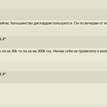
Сейчас большинство дискордом пользуются. Он по вечерам от на
1.3"
 ли на 30k то ли на аж 300k rss. Ничем себя не проявляло и во
1.3"