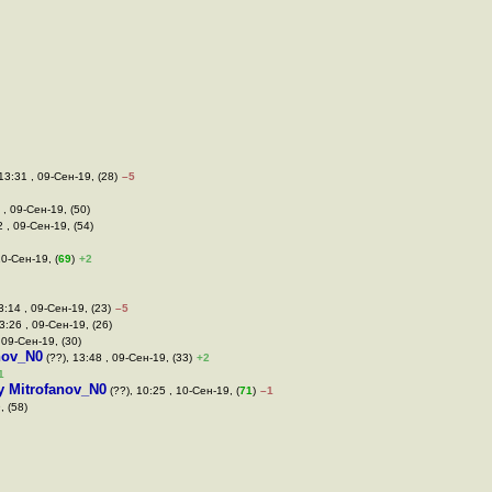
13:31 , 09-Сен-19, (28)
–5
 , 09-Сен-19, (50)
2 , 09-Сен-19, (54)
10-Сен-19, (
69
)
+2
3:14 , 09-Сен-19, (23)
–5
3:26 , 09-Сен-19, (26)
 09-Сен-19, (30)
nov_N0
(??), 13:48 , 09-Сен-19, (33)
+2
1
y Mitrofanov_N0
(??), 10:25 , 10-Сен-19, (
71
)
–1
, (58)