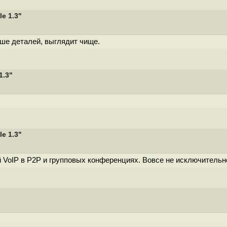
e 1.3"
ьше деталей, выглядит чище.
1.3"
e 1.3"
 VoIP в P2P и групповых конференциях. Вовсе не исключительно