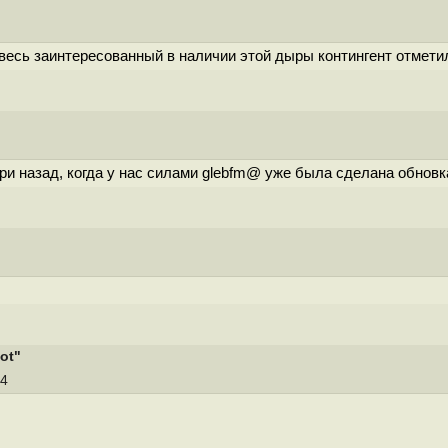
весь заинтересованный в наличии этой дыры контингент отметил
ри назад, когда у нас силами glebfm@ уже была сделана обновк
ot"
14