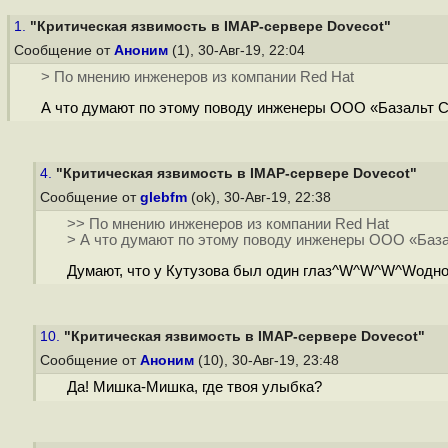
1.
"Критическая язвимость в IMAP-сервере Dovecot"
Сообщение от
Аноним
(1), 30-Авг-19, 22:04
> По мнению инженеров из компании Red Hat
А что думают по этому поводу инженеры ООО «Базальт 
4.
"Критическая язвимость в IMAP-сервере Dovecot"
Сообщение от
glebfm
(ok), 30-Авг-19, 22:38
>> По мнению инженеров из компании Red Hat
> А что думают по этому поводу инженеры ООО «Баз
Думают, что у Кутузова был один глаз^W^W^W^Wодно д
10.
"Критическая язвимость в IMAP-сервере Dovecot"
Сообщение от
Аноним
(10), 30-Авг-19, 23:48
Да! Мишка-Мишка, где твоя улыбка?