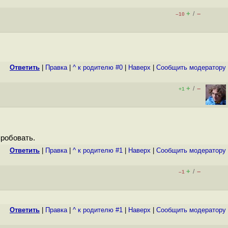
+
–
/
–10
Ответить
|
Правка
|
^ к родителю #0
|
Наверх
|
Cообщить модератору
+
–
/
+1
пробовать.
Ответить
|
Правка
|
^ к родителю #1
|
Наверх
|
Cообщить модератору
+
–
/
–1
Ответить
|
Правка
|
^ к родителю #1
|
Наверх
|
Cообщить модератору