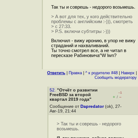
Так ты и соврешь - недорого возьмешь.
> А вот для тех, у кого действительно
проблемы с английским :-))), смотреть
> с 27:33.
> P.S. включи субтитры :-)))
Включил - вижу иронию, в упор не вижу
страданий и нахваливаний.
Ты точно смотрел все, а не читал в
пересказе Рабиновича^W lwn?
Ответить
|
Правка
|
^ к родителю #48
|
Наверх
|
Cообщить модератору
52.
"Отчёт о развитии
–1
FreeBSD за второй
+
–
/
квартал 2019 года"
Сообщение от
Dapredator
(ok), 27-
Авг-19, 21:44
> Так ты и соврешь - недорого
возьмешь.