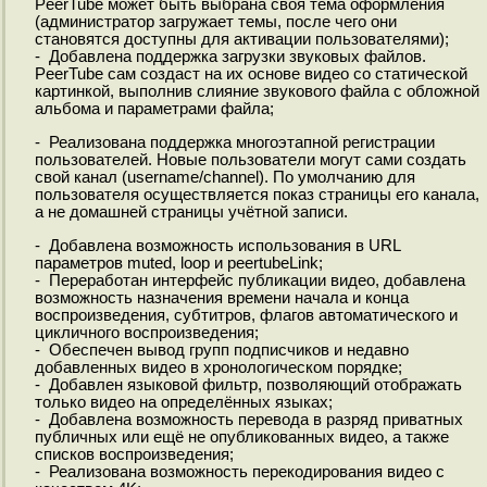
PeerTube может быть выбрана своя тема оформления
(администратор загружает темы, после чего они
становятся доступны для активации пользователями);
- Добавлена поддержка загрузки звуковых файлов.
PeerTube сам создаст на их основе видео со статической
картинкой, выполнив слияние звукового файла с обложной
альбома и параметрами файла;
- Реализована поддержка многоэтапной регистрации
пользователей. Новые пользователи могут сами создать
свой канал (username/channel). По умолчанию для
пользователя осуществляется показ страницы его канала,
а не домашней страницы учётной записи.
- Добавлена возможность использования в URL
параметров muted, loop и peertubeLink;
- Переработан интерфейс публикации видео, добавлена
возможность назначения времени начала и конца
воспроизведения, субтитров, флагов автоматического и
цикличного воспроизведения;
- Обеспечен вывод групп подписчиков и недавно
добавленных видео в хронологическом порядке;
- Добавлен языковой фильтр, позволяющий отображать
только видео на определённых языках;
- Добавлена возможность перевода в разряд приватных
публичных или ещё не опубликованных видео, а также
списков воспроизведения;
- Реализована возможность перекодирования видео с