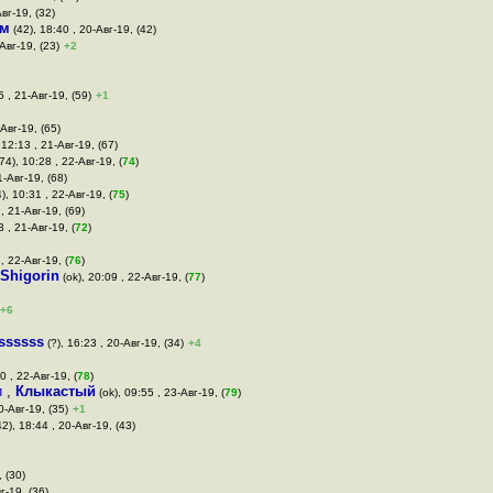
вг-19, (32)
им
(42), 18:40 , 20-Авг-19, (42)
Авг-19, (23)
+2
5 , 21-Авг-19, (59)
+1
Авг-19, (65)
 12:13 , 21-Авг-19, (67)
74), 10:28 , 22-Авг-19, (
74
)
1-Авг-19, (68)
), 10:31 , 22-Авг-19, (
75
)
, 21-Авг-19, (69)
3 , 21-Авг-19, (
72
)
, 22-Авг-19, (
76
)
 Shigorin
(ok), 20:09 , 22-Авг-19, (
77
)
+6
ssssss
(?), 16:23 , 20-Авг-19, (34)
+4
0 , 22-Авг-19, (
78
)
и
,
Клыкастый
(ok), 09:55 , 23-Авг-19, (
79
)
0-Авг-19, (35)
+1
2), 18:44 , 20-Авг-19, (43)
, (30)
г-19, (36)