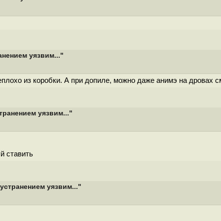
нением уязвим..."
плохо из коробки. А при допиле, можно даже анимэ на дровах с
ранением уязвим..."
й ставить
устранением уязвим..."