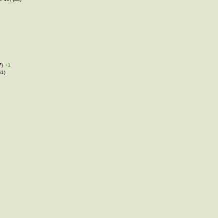
7)
+1
61)