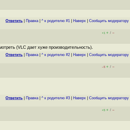
Ответить
|
Правка
|
^ к родителю #1
|
Наверх
|
Cообщить модератору
+
–
/
+1
мотреть (VLC дает хуже производительность).
Ответить
|
Правка
|
^ к родителю #2
|
Наверх
|
Cообщить модератору
+
–
/
–5
Ответить
|
Правка
|
^ к родителю #3
|
Наверх
|
Cообщить модератору
+
–
/
+5