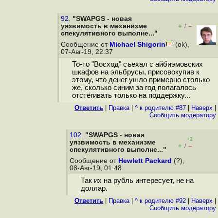
92.
"SWAPGS - новая
уязвимость в механизме
+
–
/
спекулятивного выполне..."
Сообщение от
Michael Shigorin
(ok),
07-Авг-19, 22:37
То-то "Восход" съехал с айбиэмовских
шкафов на эльбрусы, присовокупив к
этому, что денег ушло примерно столько
же, сколько синим за год полагалось
отстёгивать только на поддержку...
Ответить
|
Правка
|
^ к родителю #87
|
Наверх
|
Cообщить модератору
102.
"SWAPGS - новая
+2
уязвимость в механизме
+
–
/
спекулятивного выполне..."
Сообщение от
Hewlett Packard
(?),
08-Авг-19, 01:48
Так их на рубль интересует, не на
доллар.
Ответить
|
Правка
|
^ к родителю #92
|
Наверх
|
Cообщить модератору