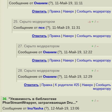
Сообщение от
Онаним
(?), 11-Май-19, 11:11
Ответить
|
Правка
|
Наверх
|
Cообщить модератору
25. Скрыто модератором
+
–
/
–1
Сообщение от
пох
(?), 11-Май-19, 11:31
Ответить
|
Правка
|
Наверх
|
Cообщить модератору
27. Скрыто модератором
+
–
/
Сообщение от
Онаним
(?), 11-Май-19, 12:22
Ответить
|
Правка
|
Наверх
|
Cообщить модератору
28. Скрыто модератором
+
–
/
Сообщение от
Онаним
(?), 11-Май-19, 12:29
Ответить
|
Правка
|
К родителю #25
|
Наверх
|
Cообщить
модератору
36
.
"Уязвимость в библиотеке
+
–
/
PharStreamWrapper, затрагивающая Dru..."
Сообщение от
InuYasha
(?), 12-Май-19, 13:06